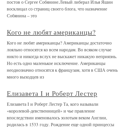
постов о Сергее Собянине.Левый либерал Илья Яшин
восклицал со страниц своего блога, что назначение
Собянина – это
Кого не любят американцы?
Кого не любят американцы? Американцы достаточно
лояльно относятся ко всем народам. Во всяком случае
никто и никогда вслух не выскажет никакую неприязнь.
Но есть одно маленькое исключение. Американцы
неоднозначно относятся к французам, хотя в США очень
много выходцев из
Елизавета I и Роберт Лестер
Елизавета I и Роберт Лестер Та, кого называли
«королевой-девственницей» и чье правление
впоследствии именовалось золотым веком Англии,
родилась в 1533 году. Рождение еще одной принцессы