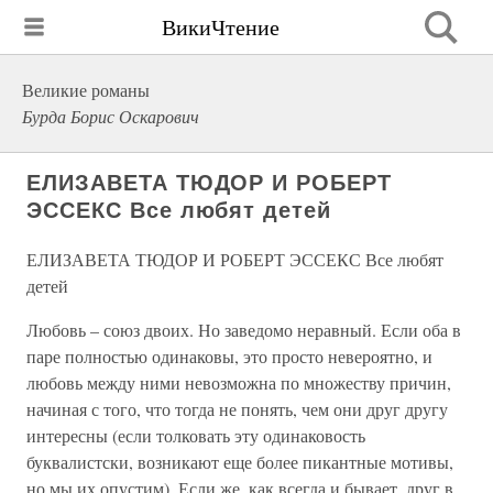
ВикиЧтение
Великие романы
Бурда Борис Оскарович
ЕЛИЗАВЕТА ТЮДОР И РОБЕРТ
ЭССЕКС Все любят детей
ЕЛИЗАВЕТА ТЮДОР И РОБЕРТ ЭССЕКС Все любят
детей
Любовь – союз двоих. Но заведомо неравный. Если оба в
паре полностью одинаковы, это просто невероятно, и
любовь между ними невозможна по множеству причин,
начиная с того, что тогда не понять, чем они друг другу
интересны (если толковать эту одинаковость
буквалистски, возникают еще более пикантные мотивы,
но мы их опустим). Если же, как всегда и бывает, друг в