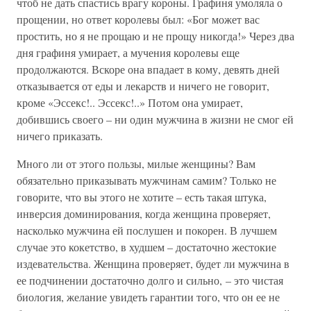
чтоб не дать спастись врагу короны. Графиня умоляла о
прощении, но ответ королевы был: «Бог может вас
простить, но я не прощаю и не прощу никогда!» Через два
дня графиня умирает, а мучения королевы еще
продолжаются. Вскоре она впадает в кому, девять дней
отказывается от еды и лекарств и ничего не говорит,
кроме «Эссекс!.. Эссекс!..» Потом она умирает,
добившись своего – ни один мужчина в жизни не смог ей
ничего приказать.
Много ли от этого пользы, милые женщины? Вам
обязательно приказывать мужчинам самим? Только не
говорите, что вы этого не хотите – есть такая штука,
инверсия доминирования, когда женщина проверяет,
насколько мужчина ей послушен и покорен. В лучшем
случае это кокетство, в худшем – достаточно жестокие
издевательства. Женщина проверяет, будет ли мужчина в
ее подчинении достаточно долго и сильно, – это чистая
биология, желание увидеть гарантии того, что он ее не