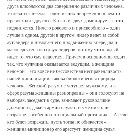
друга влюбляются два совершенно различных человека,
то деваться некуда – один из них непременно в чем-то
превосходит другого. Кто-то из двух доминирует, ктото
подчиняется. Ничего рокового и прискорбного – один
лучше в одном, другой в другом, лидер ведет за собой
аутсайдера и помогает его продвижению вперед да и
маловероятен союз двух лидеров, потому что каждый
ищет то, что ему недостает. Причем в основном выходит
так, что мужчина оказывается ведущим, а женщина
ведомой – это вовсе не бессовестная несправедливость
нашей цивилизации, такова биологическая природа
человека. Женский разум не уступает мужскому, и в
сфере разума женщины равноправны – они голосуют на
выборах, заседают в суде, занимают руководящие
должности, даже в армии служат, и уже никто не
возражает, особенно потенциальный противник… А если
кто будет возражать, пусть тогда не обижается –
женщина-милиционер его арестует, женщина-судья