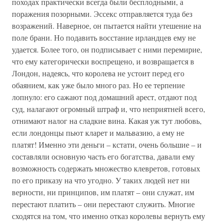
походах практически всегда были бесплодными, а
поражения позорными. Эссекс отправляется туда без
возражений. Наверное, он пытается найти утешение на
поле брани. Но подавить восстание ирландцев ему не
удается. Более того, он подписывает с ними перемирие,
что ему категорически воспрещено, и возвращается в
Лондон, надеясь, что королева не устоит перед его
обаянием, как уже было много раз. Но ее терпение
лопнуло: его сажают под домашний арест, отдают под
суд, налагают огромный штраф и, что неприятней всего,
отнимают налог на сладкие вина. Какая уж тут любовь,
если лондонцы пьют кларет и мальвазию, а ему не
платят! Именно эти деньги – кстати, очень большие – и
составляли основную часть его богатства, давали ему
возможность содержать множество клевретов, готовых
по его приказу на что угодно. У таких людей нет ни
верности, ни принципов, им платят – они служат, им
перестают платить – они перестают служить. Многие
сходятся на том, что именно отказ королевы вернуть ему