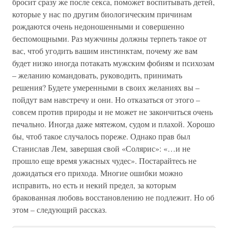
бросит сразу же после секса, поможет воспитывать детей,
которые у нас по другим биологическим причинам
рождаются очень недоношенными и совершенно
беспомощными. Раз мужчины должны терпеть такое от
вас, чтоб угодить вашим инстинктам, почему же вам
будет низко иногда потакать мужским фобиям и психозам
– желанию командовать, руководить, принимать
решения? Будете умеренными в своих желаниях вы –
пойдут вам навстречу и они. Но отказаться от этого –
совсем против природы и не может не закончиться очень
печально. Иногда даже мятежом, судом и плахой. Хорошо
бы, чтоб такое случалось пореже. Однако прав был
Станислав Лем, завершая свой «Солярис»: «…и не
прошло еще время ужасных чудес». Постарайтесь не
дожидаться его прихода. Многие ошибки можно
исправить, но есть и некий предел, за которым
бракованная любовь восстановлению не подлежит. Но об
этом – следующий рассказ.