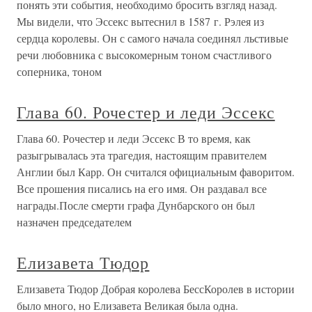
понять эти события, необходимо бросить взгляд назад.
Мы видели, что Эссекс вытеснил в 1587 г. Рэлея из
сердца королевы. Он с самого начала соединял льстивые
речи любовника с высокомерным тоном счастливого
соперника, тоном
Глава 60. Рочестер и леди Эссекс
Глава 60. Рочестер и леди Эссекс В то время, как
разыгрывалась эта трагедия, настоящим правителем
Англии был Карр. Он считался официальным фаворитом.
Все прошения писались на его имя. Он раздавал все
награды.После смерти графа Дунбарского он был
назначен председателем
Елизавета Тюдор
Елизавета Тюдор Добрая королева БессКоролев в истории
было много, но Елизавета Великая была одна.