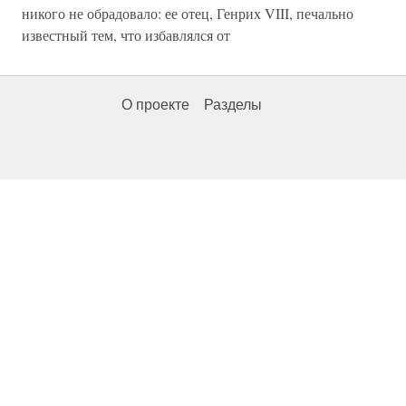
никого не обрадовало: ее отец, Генрих VIII, печально
известный тем, что избавлялся от
О проекте
Разделы