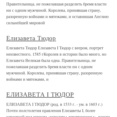
Правительница, не пожелавшая разделить бремя власти
ни с одним мужчиной. Королева, принявшая страну,
разоренную войнами и мятежами, и оставившая Англию
сильнейшей мировой
Елизавета Тюдор
Елизавета Тюдор Елизавета I Тюдор с веером, портрет
неизвестного, 1585 гКоролев в истории было много, но
Елизавета Великая была одна. Правительница, не
пожелавшая разделить бремя власти ни с одним
мужчиной. Королева, принявшая страну, разоренную
войнами и мятежами, и
ЕЛИЗАВЕТА I ТЮДОР
ЕЛИЗАВЕТА I ТЮДОР (род. в 1533 г. - ум. в 1603 г.)
Почти полстолетия правления Елизаветы I, более
известной под именем «королевы-девственницы», вошли