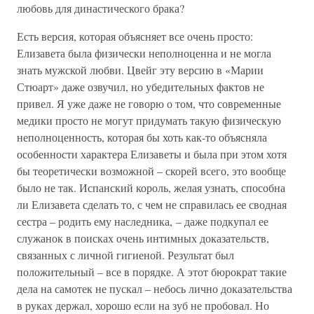
любовь для династического брака?
Есть версия, которая объясняет все очень просто:
Елизавета была физически неполноценна и не могла
знать мужской любви. Цвейг эту версию в «Марии
Стюарт» даже озвучил, но убедительных фактов не
привел. Я уже даже не говорю о том, что современные
медики просто не могут придумать такую физическую
неполноценность, которая бы хоть как-то объясняла
особенности характера Елизаветы и была при этом хотя
бы теоретически возможной – скорей всего, это вообще
было не так. Испанский король, желая узнать, способна
ли Елизавета сделать то, с чем не справилась ее сводная
сестра – родить ему наследника, – даже подкупал ее
служанок в поисках очень интимных доказательств,
связанных с личной гигиеной. Результат был
положительный – все в порядке. А этот бюрократ такие
дела на самотек не пускал – небось лично доказательства
в руках держал, хорошо если на зуб не пробовал. Но