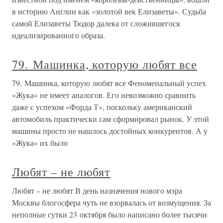
в историю Англии как «золотой век Елизаветы». Судьба
самой Елизаветы Тюдор далека от сложившегося
идеализированного образа.
79. Машинка, которую любят все
79. Машинка, которую любят все Феноменальный успех
«Жука» не имеет аналогов. Его невозможно сравнить
даже с успехом «Форда Т», поскольку американский
автомобиль практически сам сформировал рынок. У этой
машины просто не нашлось достойных конкурентов. А у
«Жука» их было
Любят – не любят
Любят – не любят В день назначения нового мэра
Москвы блогосфера чуть не взорвалась от возмущения. За
неполные сутки 23 октября было написано более тысячи