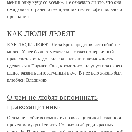
меня в одну кучу со всеми». Не означало ли это, что она
ожидала от страны, от ее представителей, официального
признания,
КАК ЛЮДИ ЛЮБЯТ
КАК ЛЮДИ ЛЮБЯТ Лиля Брик представляет собой не
много. У нее были замечательные глаза, энергичный
нрав, светскость, долгие годы жизни и возможность
одеваться в Париже. Она, кроме того, не упустила своего
шанса развить литературный вкус. В нее всю жизнь был
влюблен Владимир
О чем не любят вспоминать
правозащитники
О чем не любят вспоминать правозащитники Недавно я
прочел мемуары Георгия Соломона «Среди красных
вождей». Признаюсь, что с большинством высказываний