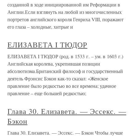
созданной в ходе инициированной им Реформации в
Англии.Если взглянуть на любой из многочисленных
портретов английского короля Генриха VIII, поражают
его глаза – холодные, хитрые и
ЕЛИЗАВЕТА I ТЮДОР
ЕЛИЗАВЕТА I ТЮДОР (род. в 1533 г. – ум. в 1603 г.)
Английская королева, укрепившая позиции
абсолютизма.Британский философ и государственный
деятель Фрэнсис Бэкон как-то сказал: «Женское
правление было редкостью во все времена; удачное
правление – еще большей редкостью;
Глава 30. Елизавета. — Эссекс. —
Бэкон
Глава 30. Елизавета. — Эссекс. — Бэкон Чтобы лучше