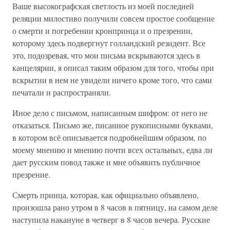
Ваше высокографская светлость из моей последней
реляции милостиво получили совсем простое сообщение
о смерти и погребении кронпринца и о презрении,
которому здесь подвергнут голландский резидент. Все
это, подозревая, что мои письма вскрываются здесь в
канцелярии, я описал таким образом для того, чтобы при
вскрытии в нем не увидели ничего кроме того, что сами
печатали и распространяли.
Иное дело с письмом, написанным шифром: от него не
отказаться. Письмо же, писанное рукописными буквами,
в котором всё описывается подробнейшим образом, по
моему мнению и мнению почти всех остальных, едва ли
дает русским повод также и мне объявить публичное
презрение.
Смерть принца, которая, как официально объявлено,
произошла рано утром в 8 часов в пятницу, на самом деле
наступила накануне в четверг в 8 часов вечера. Русские