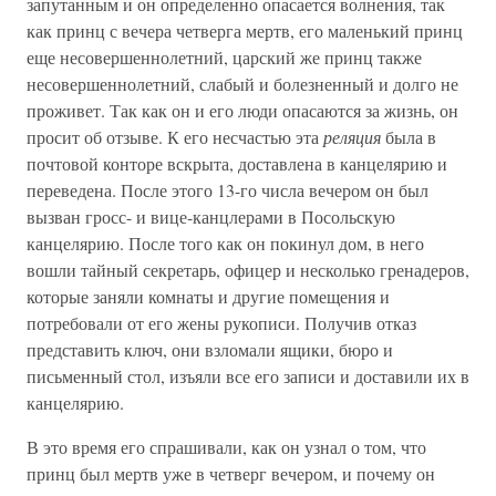
запутанным и он определенно опасается волнения, так
как принц с вечера четверга мертв, его маленький принц
еще несовершеннолетний, царский же принц также
несовершеннолетний, слабый и болезненный и долго не
проживет. Так как он и его люди опасаются за жизнь, он
просит об отзыве. К его несчастью эта
реляция
была в
почтовой конторе вскрыта, доставлена в канцелярию и
переведена. После этого 13-го числа вечером он был
вызван гросс- и вице-канцлерами в Посольскую
канцелярию. После того как он покинул дом, в него
вошли тайный секретарь, офицер и несколько гренадеров,
которые заняли комнаты и другие помещения и
потребовали от его жены рукописи. Получив отказ
представить ключ, они взломали ящики, бюро и
письменный стол, изъяли все его записи и доставили их в
канцелярию.
В это время его спрашивали, как он узнал о том, что
принц был мертв уже в четверг вечером, и почему он