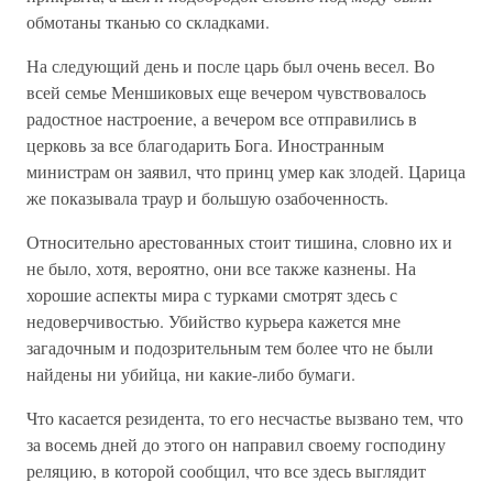
обмотаны тканью со складками.
На следующий день и после царь был очень весел. Во
всей семье Меншиковых еще вечером чувствовалось
радостное настроение, а вечером все отправились в
церковь за все благодарить Бога. Иностранным
министрам он заявил, что принц умер как злодей. Царица
же показывала траур и большую озабоченность.
Относительно арестованных стоит тишина, словно их и
не было, хотя, вероятно, они все также казнены. На
хорошие аспекты мира с турками смотрят здесь с
недоверчивостью. Убийство курьера кажется мне
загадочным и подозрительным тем более что не были
найдены ни убийца, ни какие-либо бумаги.
Что касается резидента, то его несчастье вызвано тем, что
за восемь дней до этого он направил своему господину
реляцию, в которой сообщил, что все здесь выглядит