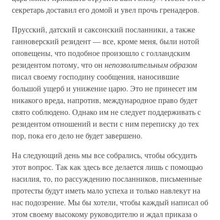
секретарь доставил его домой и увел прочь гренадеров.
Прусский, датский и саксонский посланники, а также
ганноверский резидент — все, кроме меня, были нотой
оповещены, что подобное произошло с голландским
резидентом потому, что он
непозволительным образом
писал своему господину сообщения, наносившие
большой ущерб и унижение царю. Это не принесет им
никакого вреда, напротив, международное право будет
свято соблюдено. Однако им не следует поддерживать с
резидентом отношений и вести с ним переписку до тех
пор, пока его дело не будет завершено.
На следующий день мы все собрались, чтобы обсудить
этот вопрос. Так как здесь все делается лишь с помощью
насилия, то, по рассуждению посланников, письменные
протесты будут иметь мало успеха и только навлекут на
нас подозрение. Мы бы хотели, чтобы каждый написал об
этом своему высокому руководителю и ждал приказа о