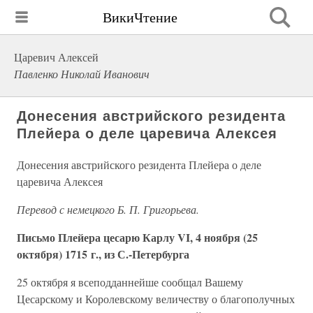
ВикиЧтение
Царевич Алексей
Павленко Николай Иванович
Донесения австрийского резидента
Плейера о деле царевича Алексея
Донесения австрийского резидента Плейера о деле
царевича Алексея
Перевод с немецкого Б. П. Григорьева.
Письмо Плейера цесарю Карлу VI, 4 ноября (25
октября) 1715 г., из С.-Петербурга
25 октября я всеподданнейше сообщал Вашему
Цесарскому и Королевскому величеству о благополучных