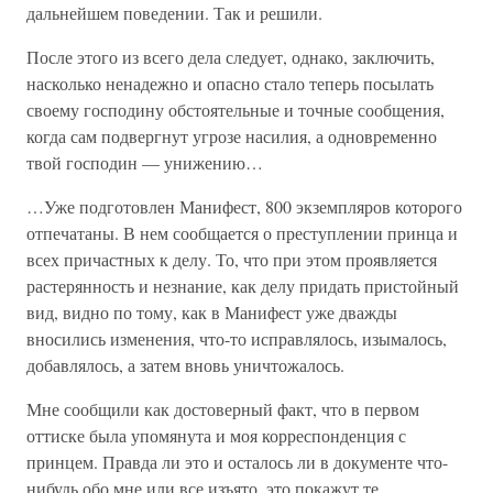
дальнейшем поведении. Так и решили.
После этого из всего дела следует, однако, заключить,
насколько ненадежно и опасно стало теперь посылать
своему господину обстоятельные и точные сообщения,
когда сам подвергнут угрозе насилия, а одновременно
твой господин — унижению…
…Уже подготовлен Манифест, 800 экземпляров которого
отпечатаны. В нем сообщается о преступлении принца и
всех причастных к делу. То, что при этом проявляется
растерянность и незнание, как делу придать пристойный
вид, видно по тому, как в Манифест уже дважды
вносились изменения, что-то исправлялось, изымалось,
добавлялось, а затем вновь уничтожалось.
Мне сообщили как достоверный факт, что в первом
оттиске была упомянута и моя корреспонденция с
принцем. Правда ли это и осталось ли в документе что-
нибудь обо мне или все изъято, это покажут те