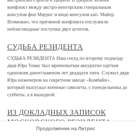
конфликт между австро-венгерским генеральным
консулом фон Мауриг и вице-консулом кап. Майер.
Возможно, что причиной конфликта послужили
неблаговидные поступки двух агентов,
СУДЬБА РЕЗИДЕНТА
СУДЬБА РЕЗИДЕНТА Наш сосед по второму подъезду
дядя Юра Томас был мрачноватым аккуратно одетым
одиноким джентльменом лет двадцати пяти. Служил дядя
Юра инженером на секретном заводе «Комбайн»,
который выпускал военные самолеты, с понедельника до
субботы, а в выходной
ИЗ ДОКЛАДНЫХ ЗАПИСОК
МОСКОВСКОГО РЕЗИДЕНТА
Продолжение на Литрес
ДИРЕКТОРУ ЦРУ