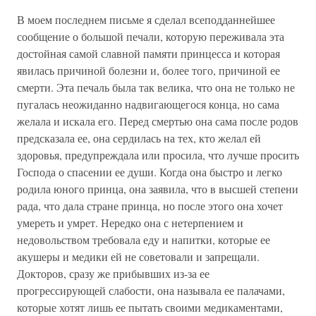
В моем последнем письме я сделал всеподданнейшее
сообщение о большой печали, которую переживала эта
достойная самой славной памяти принцесса и которая
явилась причиной болезни и, более того, причиной ее
смерти. Эта печаль была так велика, что она не только не
пугалась неожиданно надвигающегося конца, но сама
желала и искала его. Перед смертью она сама после родов
предсказала ее, она сердилась на тех, кто желал ей
здоровья, предупреждала или просила, что лучше просить
Господа о спасении ее души. Когда она быстро и легко
родила юного принца, она заявила, что в высшей степени
рада, что дала стране принца, но после этого она хочет
умереть и умрет. Нередко она с нетерпением и
недовольством требовала еду и напитки, которые ее
акушеры и медики ей не советовали и запрещали.
Докторов, сразу же прибывших из-за ее
прогрессирующей слабости, она называла ее палачами,
которые хотят лишь ее пытать своими медикаментами,