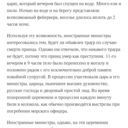
царя), который вечером был спущен на воду. Много ели и
пили. Ночью на воде и на берегу представляли
всевозможный фейерверк, веселье длилось вплоть до 2
часов ночи.
Используя эту возможность, иностранные министры
интересовались тем, будет ли объявлен траур по случаю
смерти принца. Однако им отвечали, что никакого траура
не будет, потому что принц умер как преступник. 11-го
вечером в 9 часов тело было перенесено в могилу и
положено рядом с его исключительно доброй памяти
покойной супругой. В процессии участвовали царь и его
министры, царица, нынешнее высшее духовенство,
русские господа и дворовый простой люд. Во время
похоронной церемонии и процессии каждую минуту
били в колокола, как обычно производятся выстрелы при
погребении морского офицера.
Иностранные министры, однако, на эти церемонии