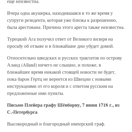
еще неизвестна.
Вчера одна акушерка, находившаяся в то же время у
супруги резидента, которая уже близка к разрешению,
была арестована. Причина этого ареста также неизвестна.
Турецкий Ага получил ответ от Великого визиря на
просьбу об отзыве и в ближайшие дни убудет домой.
Относительно шведских и русских трактатов по острову
Аланд (Alland) ничего не слышно, и похоже, в
ближайшее время никакой стоящей новости не будет,
пока барон Гертц не вернется из Швеции с новыми
инструкциями от его короля и с ответом русским на
предложенные ими пункты.
Письмо Плейера графу Шёнборну, 7 июня 1718 г., из
С.-Петербурга
Высокородный и благородный имперский граф.