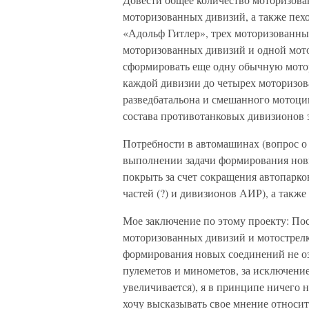
моторизованных дивизий, а также пех
«Адольф Гитлер», трех моторизованны
моторизованных дивизий и одной мот
сформировать еще одну обычную мото
каждой дивизии до четырех моторизов
разведбатальона и смешанного мотоци
состава противотанковых дивизионов эт
Потребности в автомашинах (вопрос о 
выполнении задачи формирования нов
покрыть за счет сокращения автопарк
частей (?) и дивизионов АИР), а такж
Мое заключение по этому проекту: По
моторизованных дивизий и мотострелк
формирования новых соединений не оз
пулеметов и минометов, за исключени
увеличивается), я в принципе ничего 
хочу высказывать свое мнение относи