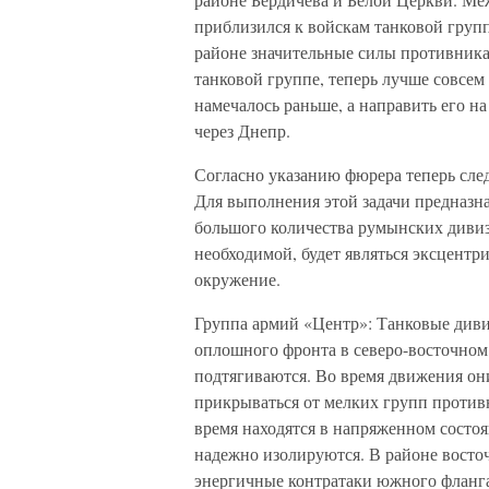
приблизился к войскам танковой групп
районе значительные силы противника
танковой группе, теперь лучше совсем 
намечалось раньше, а направить его н
через Днепр.
Согласно указанию фюрера теперь сле
Для выполнения этой задачи предназна
большого количества румынских дивиз
необходимой, будет являться эксцент
окружение.
Группа армий «Центр»: Танковые диви
оплошного фронта в северо-восточном
подтягиваются. Во время движения он
прикрываться от мелких групп противни
время находятся в напряженном состоя
надежно изолируются. В районе восто
энергичные контратаки южного фланг