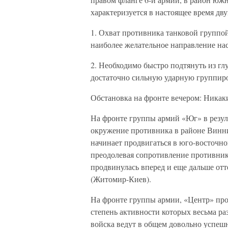
характеризуется в настоящее время дв
1. Охват противника танковой группо
наиболее желательное направление на
2. Необходимо быстро подтянуть из гл
достаточно сильную ударную группиро
Обстановка на фронте вечером: Никак
На фронте группы армий «Юг» в резуль
окружение противника в районе Винни
начинает продвигаться в юго-восточно
преодолевая сопротивление противник
продвинулась вперед и еще дальше от
(Житомир-Киев).
На фронте группы армии, «Центр» пр
степень активности которых весьма ра
войска ведут в общем довольно успеш