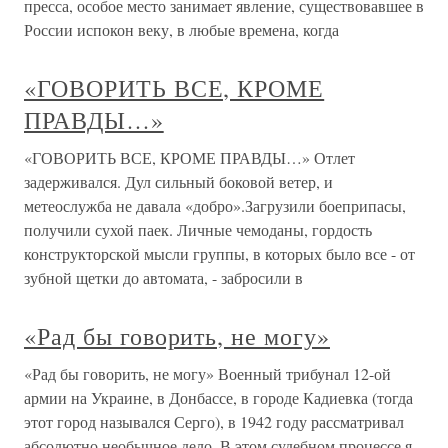
пресса, особое место занимает явление, существовавшее в
России испокон веку, в любые времена, когда
«ГОВОРИТЬ ВСЕ, КРОМЕ
ПРАВДЫ…»
«ГОВОРИТЬ ВСЕ, КРОМЕ ПРАВДЫ…» Отлет
задерживался. Дул сильный боковой ветер, и
метеослужба не давала «добро».Загрузили боеприпасы,
получили сухой паек. Личные чемоданы, гордость
конструкторской мысли группы, в которых было все - от
зубной щетки до автомата, - забросили в
«Рад бы говорить, не могу»
«Рад бы говорить, не могу» Военный трибунал 12-ой
армии на Украине, в Донбассе, в городе Кадиевка (тогда
этот город назывался Серго), в 1942 году рассматривал
абсолютно необычное дело. В этом судебном процессе я