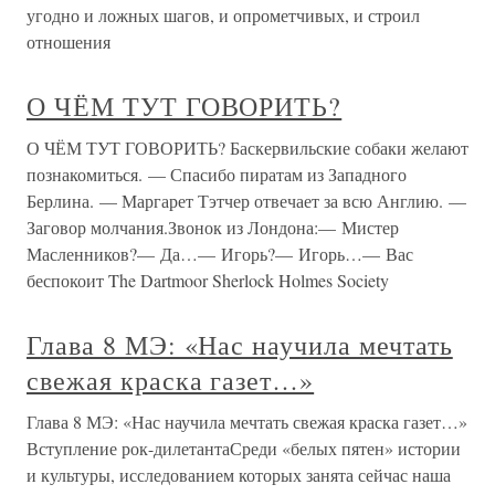
угодно и ложных шагов, и опрометчивых, и строил
отношения
О ЧЁМ ТУТ ГОВОРИТЬ?
О ЧЁМ ТУТ ГОВОРИТЬ? Баскервильские собаки желают
познакомиться. — Спасибо пиратам из Западного
Берлина. — Маргарет Тэтчер отвечает за всю Англию. —
Заговор молчания.Звонок из Лондона:— Мистер
Масленников?— Да…— Игорь?— Игорь…— Вас
беспокоит The Dartmoor Sherlock Holmes Society
Глава 8 МЭ: «Нас научила мечтать
свежая краска газет…»
Глава 8 МЭ: «Нас научила мечтать свежая краска газет…»
Вступление рок-дилетантаСреди «белых пятен» истории
и культуры, исследованием которых занята сейчас наша