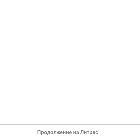
Продолжение на Литрес