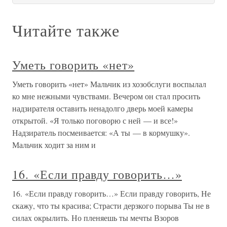
Читайте также
Уметь говорить «нет»
Уметь говорить «нет» Мальчик из хозобслуги воспылал
ко мне нежными чувствами. Вечером он стал просить
надзирателя оставить ненадолго дверь моей камеры
открытой. «Я только поговорю с ней — и все!»
Надзиратель посмеивается: «А ты — в кормушку».
Мальчик ходит за ним и
16. «Если правду говорить…»
16. «Если правду говорить…» Если правду говорить, Не
скажу, что ты красива; Страсти дерзкого порыва Ты не в
силах окрылить. Но пленяешь ты мечты Взоров