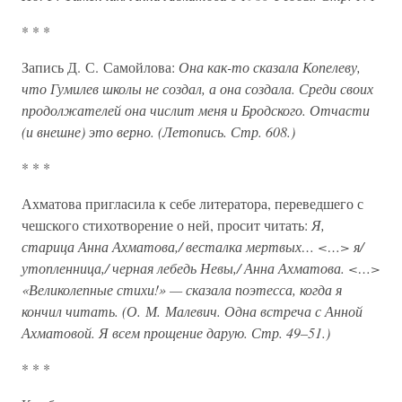
* * *
Запись Д. С. Самойлова:
Она как-то сказала Копелеву,
что Гумилев школы не создал, а она создала. Среди своих
продолжателей она числит меня и Бродского. Отчасти
(и внешне) это верно. (Летопись. Стр. 608.)
* * *
Ахматова пригласила к себе литератора, переведшего с
чешского стихотворение о ней, просит читать:
Я,
старица Анна Ахматова,/ весталка мертвых… <…> я/
утопленница,/ черная лебедь Невы,/ Анна Ахматова. <…>
«Великолепные стихи!» — сказала поэтесса, когда я
кончил читать. (О. М. Малевич. Одна встреча с Анной
Ахматовой. Я всем прощение дарую. Стр. 49–51.)
* * *