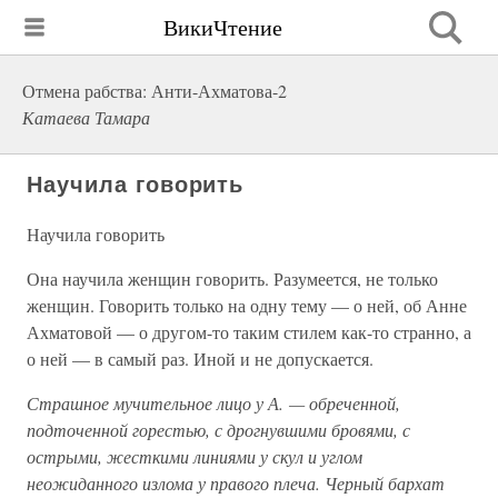
ВикиЧтение
Отмена рабства: Анти-Ахматова-2
Катаева Тамара
Научила говорить
Научила говорить
Она научила женщин говорить. Разумеется, не только
женщин. Говорить только на одну тему — о ней, об Анне
Ахматовой — о другом-то таким стилем как-то странно, а
о ней — в самый раз. Иной и не допускается.
Страшное мучительное лицо у А. — обреченной,
подточенной горестью, с дрогнувшими бровями, с
острыми, жесткими линиями у скул и углом
неожиданного излома у правого плеча. Черный бархат