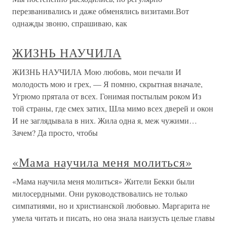
перезванивались и даже обменялись визитами.Вот
однажды звоню, спрашиваю, как
ЖИЗНЬ НАУЧИЛА
ЖИЗНЬ НАУЧИЛА Мою любовь, мои печали И
молодость мою и грех, — Я помню, скрытная вначале,
Угрюмо прятала от всех. Гонимая постылым роком Из
той страны, где смех затих, Шла мимо всех дверей и окон
И не заглядывала в них. Жила одна я, меж чужими…
Зачем? Да просто, чтобы
«Мама научила меня молиться»
«Мама научила меня молиться» Жители Бекки были
милосердными. Они руководствовались не только
симпатиями, но и христианской любовью. Маргарита не
умела читать и писать, но она знала наизусть целые главы