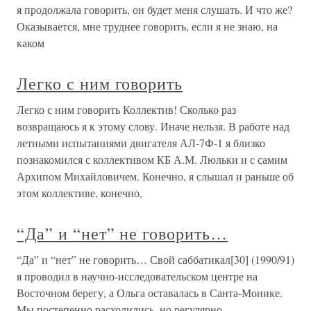
я продолжала говорить, он будет меня слушать. И что же?
Оказывается, мне труднее говорить, если я не знаю, на
каком
Легко с ним говорить
Легко с ним говорить Коллектив! Сколько раз
возвращаюсь я к этому слову. Иначе нельзя. В работе над
летными испытаниями двигателя АЛ-7Ф-1 я близко
познакомился с коллективом КБ А.М. Люльки и с самим
Архипом Михайловичем. Конечно, я слышал и раньше об
этом коллективе, конечно,
“Да” и “нет” не говорить…
“Да” и “нет” не говорить… Свой саббатикал[30] (1990/91)
я проводил в научно-исследовательском центре на
Восточном берегу, а Ольга оставалась в Санта-Монике.
Мы постепенно расходились, но регулярно