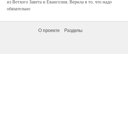
из Ветхого Завета и Евангелия. Верила в то, что надо
обязательно
О проекте
Разделы