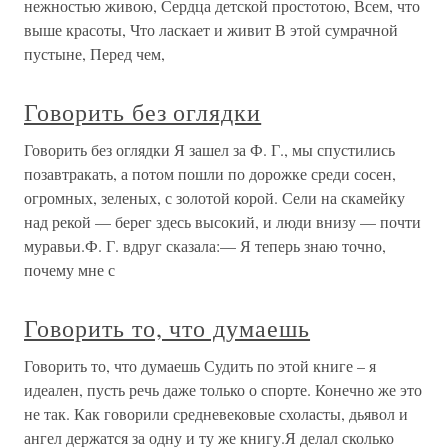
нежностью живою, Сердца детской простотою, Всем, что
выше красоты, Что ласкает и живит В этой сумрачной
пустыне, Перед чем,
Говорить без оглядки
Говорить без оглядки Я зашел за Ф. Г., мы спустились
позавтракать, а потом пошли по дорожке среди сосен,
огромных, зеленых, с золотой корой. Сели на скамейку
над рекой — берег здесь высокий, и люди внизу — почти
муравьи.Ф. Г. вдруг сказала:— Я теперь знаю точно,
почему мне с
Говорить то, что думаешь
Говорить то, что думаешь Судить по этой книге – я
идеален, пусть речь даже только о спорте. Конечно же это
не так. Как говорили средневековые схоласты, дьявол и
ангел держатся за одну и ту же книгу.Я делал сколько