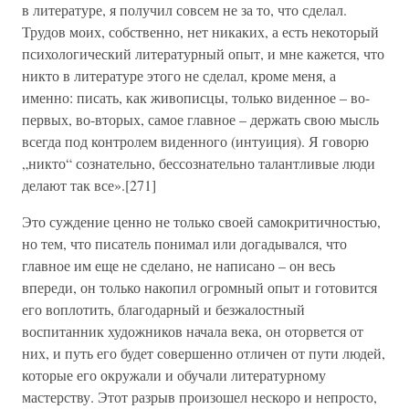
в литературе, я получил совсем не за то, что сделал.
Трудов моих, собственно, нет никаких, а есть некоторый
психологический литературный опыт, и мне кажется, что
никто в литературе этого не сделал, кроме меня, а
именно: писать, как живописцы, только виденное – во-
первых, во-вторых, самое главное – держать свою мысль
всегда под контролем виденного (интуиция). Я говорю
„никто“ сознательно, бессознательно талантливые люди
делают так все».[271]
Это суждение ценно не только своей самокритичностью,
но тем, что писатель понимал или догадывался, что
главное им еще не сделано, не написано – он весь
впереди, он только накопил огромный опыт и готовится
его воплотить, благодарный и безжалостный
воспитанник художников начала века, он оторвется от
них, и путь его будет совершенно отличен от пути людей,
которые его окружали и обучали литературному
мастерству. Этот разрыв произошел нескоро и непросто,