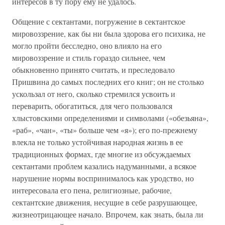
интересов в ту пору ему не удалось.
Общение с сектантами, погружение в сектантское
мировоззрение, как бы ни была здорова его психика, не
могло пройти бесследно, оно влияло на его
мировоззрение и стиль гораздо сильнее, чем
обыкновенно принято считать, и преследовало
Пришвина до самых последних его книг; он не столько
ускользал от него, сколько стремился усвоить и
переварить, обогатиться, для чего пользовался
хлыстовскими определениями и символами («обезьяна»,
«раб», «чан», «ты» больше чем «я»); его по-прежнему
влекла не только устойчивая народная жизнь в ее
традиционных формах, где многие из обсуждаемых
сектантами проблем казались надуманными, а всякое
нарушение нормы воспринималось как уродство, но
интересовала его пена, религиозные, рабочие,
сектантские движения, несущие в себе разрушающее,
жизнеотрицающее начало. Впрочем, как знать, была ли