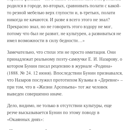
родился в городе, во-вторых, сравнивать полати с какой-
то резной мебелью верх глупости и, в-третьих, полати
никогда не качаются. И разве я всего этого не знал?
Прекрасно знал, но не говорить этого вздору не мог,
потому что был не развит, не культурен, а развиваться не
имел возможности в силу бедности…»
Замечательно, что стихи эти не просто имитация. Они
принадлежат реальному поэту-самоучке Е. И. Назарову, о
котором Бунин писал рецензию в журнале «Родина»
(1888. № 24. 12 июня). Впоследствии Бунин признавался,
что Назаров послужил прототипом Кузьмы в «Деревне» –
при том, что в «Жизни Арсеньева» тот же человек
выведен совершенно иначе.
Дело, видимо, не только в отсутствии культуры, еще
резче высказывается Бунин по этому поводу в
«Окаянных днях»: