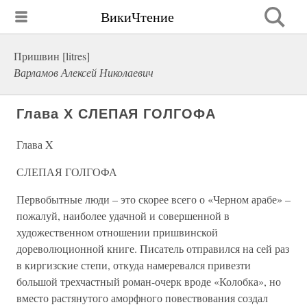
ВикиЧтение
Пришвин [litres]
Варламов Алексей Николаевич
Глава X СЛЕПАЯ ГОЛГОФА
Глава X
СЛЕПАЯ ГОЛГОФА
Первобытные люди – это скорее всего о «Черном арабе» –
пожалуй, наиболее удачной и совершенной в
художественном отношении пришвинской
дореволюционной книге. Писатель отправился на сей раз
в киргизские степи, откуда намеревался привезти
большой трехчастный роман-очерк вроде «Колобка», но
вместо растянутого аморфного повествования создал