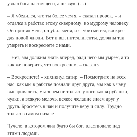
узнал бога настоящего, а не звук. (…)
– Я убедился, что ты более чем я, – сказал пророк, – и
отдался в рабство этому скверному, но мудрому человеку.
Он принял меня, он убил меня, и я, убитый им, воскрес
для новой жизни. Вот и вы, интеллигенты, должны так
умереть и воскреснете с нами.
– Нет, мы должны знать вперед, ради чего мы умрем, а то
как же поверить, что воскреснем, – сказал я.
– Воскреснете! – хихикнул сатир. – Посмотрите на всех
нас, как мы в рабстве познали друг друга, мы как в чану
вываривались, мы знаем не только, у кого какая рубашка,
чулки, а всякую мелочь, всякое желание знаем друг у
друга. Бросьтесь в чан и получите веру и силу. Трудно
только в самом начале.
Чучело, в котором жил будто бы бог, властвовало над
этими людьми.