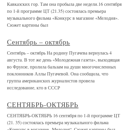
Кавказских гор. Там она пробыла две недели.16 сентября
по 1-й программе ЦТ (21.35) состоялась премьера
музыкального фильма «Конкурс в магазине «Мелодия».
Сюжет картины был
Сентябрь – октябрь
Сентябрь – октябрь На родину Пугачева вернулась 4
августа. В тот же день «Молодежная газета», выходящая
во Фрунзе, пролила бальзам на души многочисленных
поклонников Аллы Пугачевой. Она сообщила, что
группа американских журналистов провела
исследование, кто в СССР
СЕНТЯБРЬ-ОКТЯБРЬ
СЕНТЯБРЬ-ОКТЯБРЬ 16 сентября по 1-й программе ЦТ
(21. 35) состоялась премьера музыкального фильма
«Конкурс в магазине „Мелодия“. Сюжет картины был