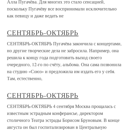
Алла Пугачёва. Для многих это стало сенсацией,
поскольку Пугачёву все воспринимали исключительно
как певицу и даже ведать не
СЕНТЯБРЬ-ОКТЯБРЬ
СЕНТЯБРЬ-ОКТЯБРЬ Пугачёва закончила с концертами,
но другие творческие дела не забросила. Например, она
решила к концу года подготовить выход своего
очередного, 12-го по счёту, альбома. Она сама позвонила
на студию «Союз» и предложила им издать его у себя.
Там, естественно,
СЕНТЯБРЬ-ОКТЯБРЬ
СЕНТЯБРЬ-ОКТЯБРЬ 4 сентября Москва прощалась с
известным эстрадным конферансье, директором
столичного Театра эстрады Борисом Бруновым. В конце
августа он был госпитализирован в Центральную