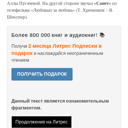
«Сонет»
Аллы Пугачевой. На другой стороне звучал
из
телефильма «Любовью за любовь» (Т. Хренников – В.
Шекспир).
Более 800 000 книг и аудиокниг! 📚
2 месяца Литрес Подписки в
Получи
подарок
и наслаждайся неограниченным
чтением
ПОЛУЧИТЬ ПОДАРОК
Данный текст является ознакомительным
фрагментом.
Продолжение на Литрес