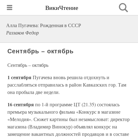
ВикиЧтение
Алла Пугачева: Рожденная в СССР
Раззаков Федор
Сентябрь – октябрь
Сентябрь – октябрь
1 сентября
Пугачева вновь решила отдохнуть и
расслабляться отправилась в район Кавказских гор. Там
она пробыла две недели.
16 сентября
по 1-й программе ЦТ (21.35) состоялась
премьера музыкального фильма «Конкурс в магазине
«Мелодия». Сюжет картины был незамысловат: директор
магазина (Владимир Винокур) объявлял конкурс на
замещение вакантных должностей продавцов и в составе