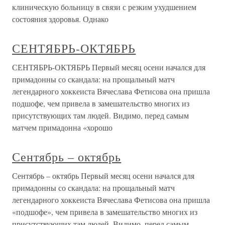
клиническую больницу в связи с резким ухудшением
состояния здоровья. Однако
СЕНТЯБРЬ-ОКТЯБРЬ
СЕНТЯБРЬ-ОКТЯБРЬ Первый месяц осени начался для
примадонны со скандала: на прощальный матч
легендарного хоккеиста Вячеслава Фетисова она пришла
подшофе, чем привела в замешательство многих из
присутствующих там людей. Видимо, перед самым
матчем примадонна «хорошо
Сентябрь – октябрь
Сентябрь – октябрь Первый месяц осени начался для
примадонны со скандала: на прощальный матч
легендарного хоккеиста Вячеслава Фетисова она пришла
«подшофе», чем привела в замешательство многих из
присутствующих там людей. Видимо, перед самым