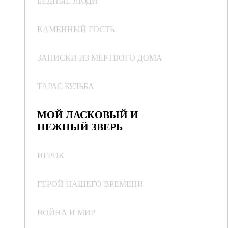
БЕДНЫЕ ЛЮДИ
КАМЕННЫЙ ГОСТЬ
ЗАПИСКИ ИЗ МЕРТВОГО ДОМА
ТАРАС БУЛЬБА
МОЙ ЛАСКОВЫЙ И
НЕЖНЫЙ ЗВЕРЬ
ИГРОК
ГЕРОЙ НАШЕГО ВРЕМЕНИ
ВОЙНА И МИР