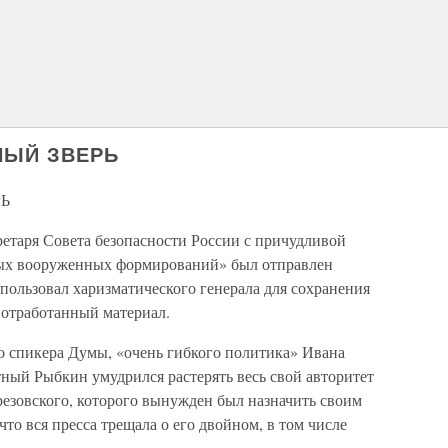
НЫЙ ЗВЕРЬ
Ь
кретаря Совета безопасности России с причудливой
ных вооруженных формирований» был отправлен
пользовал харизматического генерала для сохранения
 отработанный материал.
о спикера Думы, «очень гибкого политика» Ивана
ный Рыбкин умудрился растерять весь свой авторитет
резовского, которого вынужден был назначить своим
 что вся пресса трещала о его двойном, в том числе