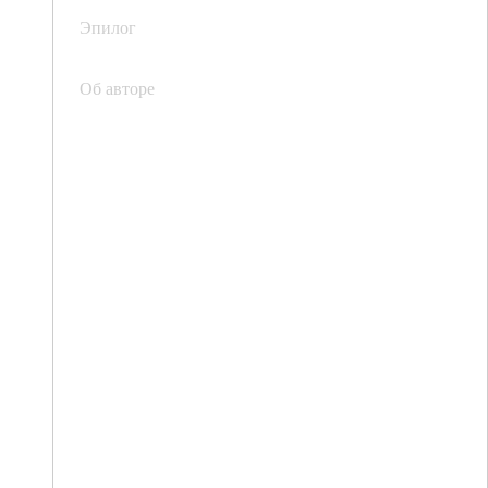
Эпилог
Об авторе