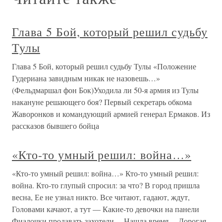
Глава 5 Бой, который решил судьбу
Тулы
Глава 5 Бой, который решил судьбу Тулы «Положение
Гудериана завидным никак не назовешь…»
(Фельдмаршал фон Бок)Уходила ли 50-я армия из Тулы
накануне решающего боя? Первый секретарь обкома
Жаворонков и командующий армией генерал Ермаков. Из
рассказов бывшего бойца
«Кто-то умный решил: война…»
«Кто-то умный решил: война…» Кто-то умный решил:
война. Кто-то глупый спросил: за что? В город пришла
весна, Ее не узнал никто. Все читают, гадают, ждут,
Головами качают, а тут — Какие-то девочки на панели
Фиалочки продавать захотели… Нашла время… Дорогая,