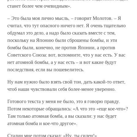
станет более чем очевидным».
– Это была моя лично мысль, – говорит Молотов. – Я
считал, что тут опасного ничего нет. Я очень тщательно
обдумал это дело, а надо было сказать вместе с тем,
поскольку на Японию были сброшены бомбы, и эти
бомбы были, конечно, не против Японии, а против
Советского Союза: вот, вспомните, что у нас есть. У вас
нет атомной бомбы, а у нас есть – и вот какие будут
последствия, если вы пошевелитесь.
Ну нам нужно было взять свой тон, дать какой-то ответ,
чтоб наши чувствовали себя более-менее уверенно.
Готового текста у меня не было, это я говорю правду.
Потом некоторые обращались: «А что это «еще кое-что»?
Там только атомная бомба, а вы сказали: у нас будет
атомная бомба и кое-что другое».
Сталин мне потом сказал: «Ну, ты силен!»