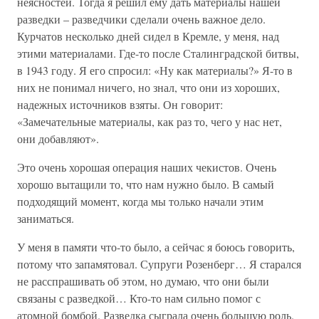
неясностей. Тогда я решил ему дать материалы нашей
разведки – разведчики сделали очень важное дело.
Курчатов несколько дней сидел в Кремле, у меня, над
этими материалами. Где-то после Сталинградской битвы,
в 1943 году. Я его спросил: «Ну как материалы?» Я-то в
них не понимал ничего, но знал, что они из хороших,
надежных источников взяты. Он говорит:
«Замечательные материалы, как раз то, чего у нас нет,
они добавляют».
Это очень хорошая операция наших чекистов. Очень
хорошо вытащили то, что нам нужно было. В самый
подходящий момент, когда мы только начали этим
заниматься.
У меня в памяти что-то было, а сейчас я боюсь говорить,
потому что запамятовал. Супруги Розенберг… Я старался
не расспрашивать об этом, но думаю, что они были
связаны с разведкой… Кто-то нам сильно помог с
атомной бомбой. Разведка сыграла очень большую роль.