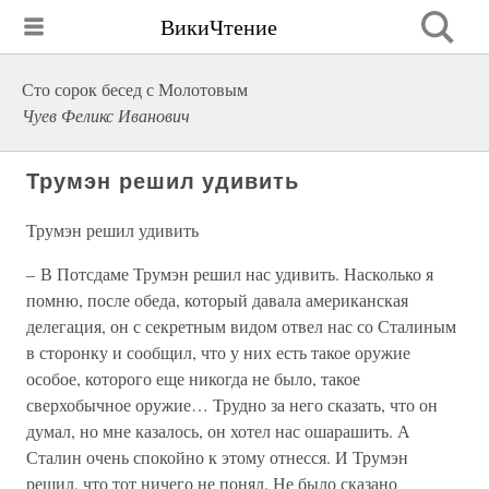
ВикиЧтение
Сто сорок бесед с Молотовым
Чуев Феликс Иванович
Трумэн решил удивить
Трумэн решил удивить
– В Потсдаме Трумэн решил нас удивить. Насколько я
помню, после обеда, который давала американская
делегация, он с секретным видом отвел нас со Сталиным
в сторонку и сообщил, что у них есть такое оружие
особое, которого еще никогда не было, такое
сверхобычное оружие… Трудно за него сказать, что он
думал, но мне казалось, он хотел нас ошарашить. А
Сталин очень спокойно к этому отнесся. И Трумэн
решил, что тот ничего не понял. Не было сказано