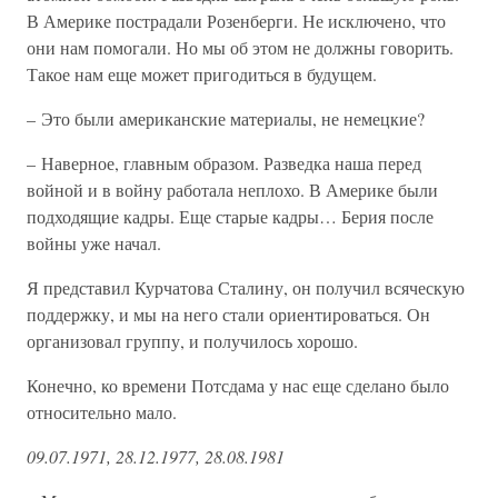
В Америке пострадали Розенберги. Не исключено, что
они нам помогали. Но мы об этом не должны говорить.
Такое нам еще может пригодиться в будущем.
– Это были американские материалы, не немецкие?
– Наверное, главным образом. Разведка наша перед
войной и в войну работала неплохо. В Америке были
подходящие кадры. Еще старые кадры… Берия после
войны уже начал.
Я представил Курчатова Сталину, он получил всяческую
поддержку, и мы на него стали ориентироваться. Он
организовал группу, и получилось хорошо.
Конечно, ко времени Потсдама у нас еще сделано было
относительно мало.
09.07.1971, 28.12.1977, 28.08.1981