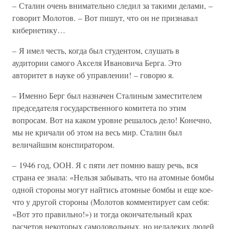
– Сталин очень внимательно следил за такими делами, –
говорит Молотов. – Вот пишут, что он не признавал
кибернетику…
– Я имел честь, когда был студентом, слушать в
аудитории самого Акселя Ивановича Берга. Это
авторитет в науке об управлении! – говорю я.
– Именно Берг был назначен Сталиным заместителем
председателя государственного комитета по этим
вопросам. Вот на каком уровне решалось дело! Конечно,
мы не кричали об этом на весь мир. Сталин был
величайшим конспиратором.
– 1946 год, ООН. Я с пяти лет помню вашу речь, вся
страна ее знала: «Нельзя забывать, что на атомные бомбы
одной стороны могут найтись атомные бомбы и еще кое-
что у другой стороны (Молотов комментирует сам себя:
«Вот это правильно!») и тогда окончательный крах
расчетов некоторых самодовольных, но недалеких людей