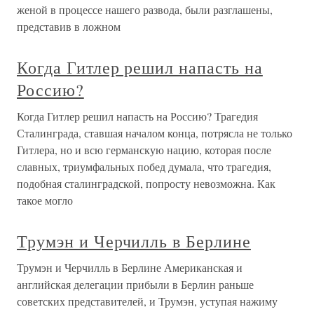
женой в процессе нашего развода, были разглашены,
представив в ложном
Когда Гитлер решил напасть на
Россию?
Когда Гитлер решил напасть на Россию? Трагедия
Сталинграда, ставшая началом конца, потрясла не только
Гитлера, но и всю германскую нацию, которая после
славных, триумфальных побед думала, что трагедия,
подобная сталинградской, попросту невозможна. Как
такое могло
Трумэн и Черчилль в Берлине
Трумэн и Черчилль в Берлине Американская и
английская делегации прибыли в Берлин раньше
советских представителей, и Трумэн, уступая нажиму