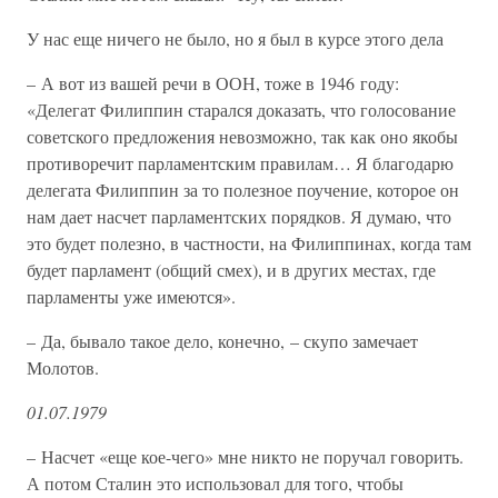
У нас еще ничего не было, но я был в курсе этого дела
– А вот из вашей речи в ООН, тоже в 1946 году:
«Делегат Филиппин старался доказать, что голосование
советского предложения невозможно, так как оно якобы
противоречит парламентским правилам… Я благодарю
делегата Филиппин за то полезное поучение, которое он
нам дает насчет парламентских порядков. Я думаю, что
это будет полезно, в частности, на Филиппинах, когда там
будет парламент (общий смех), и в других местах, где
парламенты уже имеются».
– Да, бывало такое дело, конечно, – скупо замечает
Молотов.
01.07.1979
– Насчет «еще кое-чего» мне никто не поручал говорить.
А потом Сталин это использовал для того, чтобы