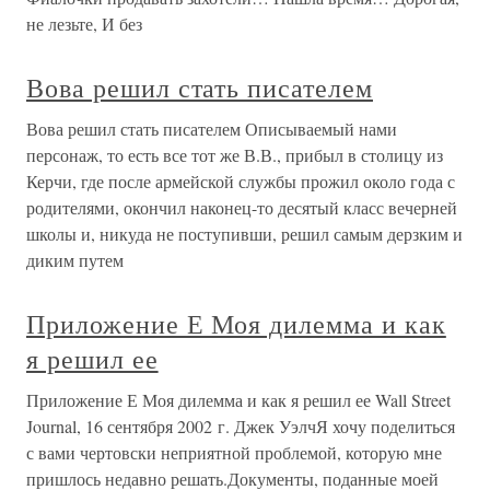
не лезьте, И без
Вова решил стать писателем
Вова решил стать писателем Описываемый нами
персонаж, то есть все тот же В.В., прибыл в столицу из
Керчи, где после армейской службы прожил около года с
родителями, окончил наконец-то десятый класс вечерней
школы и, никуда не поступивши, решил самым дерзким и
диким путем
Приложение Е Моя дилемма и как
я решил ее
Приложение Е Моя дилемма и как я решил ее Wall Street
Journal, 16 сентября 2002 г. Джек УэлчЯ хочу поделиться
с вами чертовски неприятной проблемой, которую мне
пришлось недавно решать.Документы, поданные моей