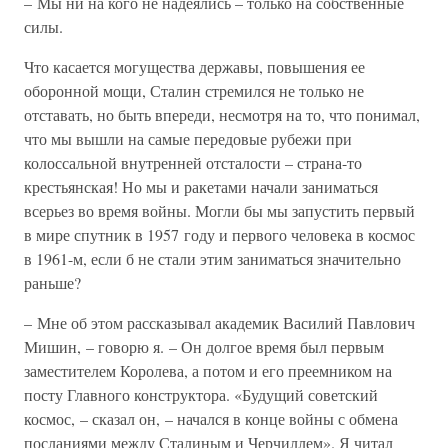
– Мы ни на кого не надеялись – только на собственные
силы.
Что касается могущества державы, повышения ее
оборонной мощи, Сталин стремился не только не
отставать, но быть впереди, несмотря на то, что понимал,
что мы вышли на самые передовые рубежи при
колоссальной внутренней отсталости – страна-то
крестьянская! Но мы и ракетами начали заниматься
всерьез во время войны. Могли бы мы запустить первый
в мире спутник в 1957 году и первого человека в космос
в 1961-м, если б не стали этим заниматься значительно
раньше?
– Мне об этом рассказывал академик Василий Павлович
Мишин, – говорю я. – Он долгое время был первым
заместителем Королева, а потом и его преемником на
посту Главного конструктора. «Будущий советский
космос, – сказал он, – начался в конце войны с обмена
посланиями между Сталиным и Черчиллем». Я читал