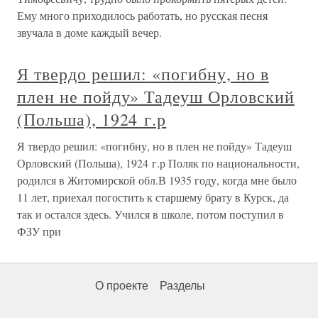
Ему много приходилось работать, но русская песня
звучала в доме каждый вечер.
Я твердо решил: «погибну, но в
плен не пойду» Тадеуш Орловский
(Польша), 1924 г.р
Я твердо решил: «погибну, но в плен не пойду» Тадеуш
Орловский (Польша), 1924 г.р Поляк по национальности,
родился в Житомирской обл.В 1935 году, когда мне было
11 лет, приехал погостить к старшему брату в Курск, да
так и остался здесь. Учился в школе, потом поступил в
ФЗУ при
О проекте
Разделы