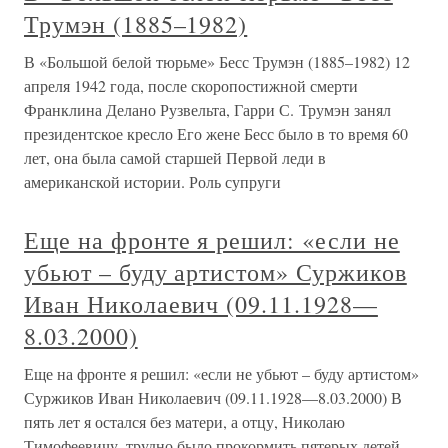
Трумэн (1885–1982)
В «Большой белой тюрьме» Бесс Трумэн (1885–1982) 12
апреля 1942 года, после скоропостижной смерти
Франклина Делано Рузвельта, Гарри С. Трумэн занял
президентское кресло Его жене Бесс было в то время 60
лет, она была самой старшей Первой леди в
американской истории. Роль супруги
Еще на фронте я решил: «если не
убьют – буду артистом» Суржиков
Иван Николаевич (09.11.1928—
8.03.2000)
Еще на фронте я решил: «если не убьют – буду артистом»
Суржиков Иван Николаевич (09.11.1928—8.03.2000) В
пять лет я остался без матери, а отцу, Николаю
Тимофеевичу, трудно было прокормить пятерых детей.