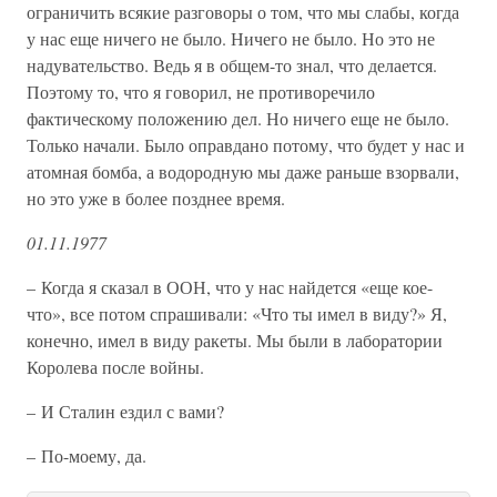
ограничить всякие разговоры о том, что мы слабы, когда
у нас еще ничего не было. Ничего не было. Но это не
надувательство. Ведь я в общем-то знал, что делается.
Поэтому то, что я говорил, не противоречило
фактическому положению дел. Но ничего еще не было.
Только начали. Было оправдано потому, что будет у нас и
атомная бомба, а водородную мы даже раньше взорвали,
но это уже в более позднее время.
01.11.1977
– Когда я сказал в ООН, что у нас найдется «еще кое-
что», все потом спрашивали: «Что ты имел в виду?» Я,
конечно, имел в виду ракеты. Мы были в лаборатории
Королева после войны.
– И Сталин ездил с вами?
– По-моему, да.