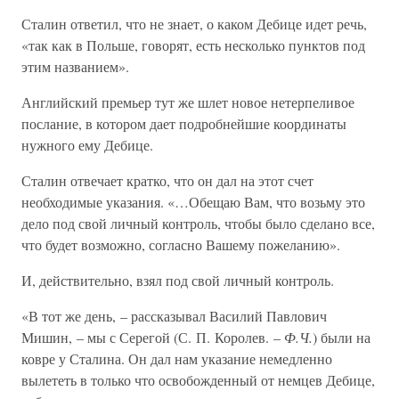
Сталин ответил, что не знает, о каком Дебице идет речь,
«так как в Польше, говорят, есть несколько пунктов под
этим названием».
Английский премьер тут же шлет новое нетерпеливое
послание, в котором дает подробнейшие координаты
нужного ему Дебице.
Сталин отвечает кратко, что он дал на этот счет
необходимые указания. «…Обещаю Вам, что возьму это
дело под свой личный контроль, чтобы было сделано все,
что будет возможно, согласно Вашему пожеланию».
И, действительно, взял под свой личный контроль.
«В тот же день, – рассказывал Василий Павлович
Мишин, – мы с Серегой (С. П. Королев. –
Ф.Ч.
) были на
ковре у Сталина. Он дал нам указание немедленно
вылететь в только что освобожденный от немцев Дебице,