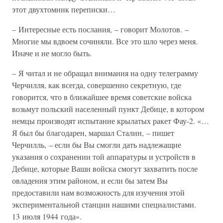
этот двухтомник переписки…
– Интересные есть послания, – говорит Молотов. –
Многие мы вдвоем сочиняли. Все это шло через меня.
Иначе и не могло быть.
– Я читал и не обращал внимания на одну телеграмму
Черчилля, как всегда, совершенно секретную, где
говорится, что в ближайшее время советские войска
возьмут польский населенный пункт Дебице, в котором
немцы производят испытание крылатых ракет Фау-2. «…
Я был бы благодарен, маршал Сталин, – пишет
Черчилль, – если бы Вы смогли дать надлежащие
указания о сохранении той аппаратуры и устройств в
Дебице, которые Ваши войска смогут захватить после
овладения этим районом, и если бы затем Вы
предоставили нам возможность для изучения этой
экспериментальной станции нашими специалистами.
13 июля 1944 года».