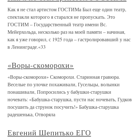
Как я не стал артистом ГОСТИМа Был еще один театр,
спектакли которого я старался не пропускать. Это
ГОСТИМ – Государственный театр имени Вс.
Мейерхольда, несколько раз на моей памяти – начиная,
как я уже говорил, с 1925 года – гастролировавший у нас
в Ленинграде.«33
«Воры-скоморохи»
«Воры-скоморохи» Скоморохи. Старинная гравюра.
Веселые по улочке похаживали, Гусельцы, волынки
понашивали, Попросились у бабушки-старушки
ночевать: «Бабушка-старушка, пусти нас ночевать, Гудков
посушить да струнок посучить!» Бабушка-старушка
радешенька, Отворяла
Евгений Шепитько ЕГО