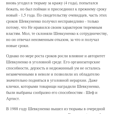
вновь угодил в тюрьму за кражу (4 года), попытался
бежать, но был пойман и присоединил к прежнему сроку
новый - 1,5 года. По свидетельству очевидцев, часть этих
сроков Шевкуненко получил несправедливо - только
потому, что Не нравился своим характером тюремным
властям. Мол, те склоняли Шевкуненко к сотрудничеству,
но он отвечал неизменным отказом, за что и получал
новые сроки.
Однако по мере роста сроков росли влияние и авторитет
Шевкуненко в уголовной среде. Его организаторские
способности, дерзость и недюжинный ум не остались
незамеченными в неволе и позволили их обладателю
значительно подняться в уголовной иерархии. Даже
клички, которыми товарищи наградили Шевкуненко,
были выбраны сообразно его способностям - Шеф и
Артист.
В 1988 году Шевкуненко вышел из тюрьмы в очередной