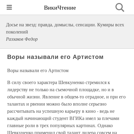
ВикиЧтение
Досье на звезд: правда, домыслы, сенсации. Кумиры всех
поколений
Раззаков Федор
Воры называли его Артистом
Воры называли его Артистом
В силу своего характера Шевкуненко стремился к
лидерству не только на съемочной площадке, но и в
обычной жизни. Явление в общем-то отрадное, и при его
талантах и рвении можно было вполне серьезно
рассчитывать на успешную карьеру в кино - ведь не
каждый начинающий студент ВГИКа имел за плечами
главные роли в трех популярных картинах. Однако
Шевкуненко применил свой талант лидера совсем на