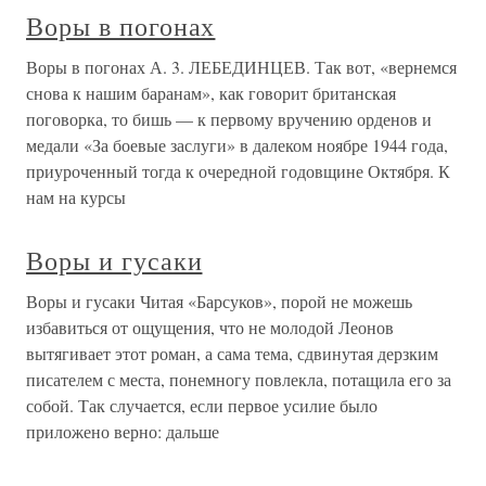
Воры в погонах
Воры в погонах А. 3. ЛЕБЕДИНЦЕВ. Так вот, «вернемся
снова к нашим баранам», как говорит британская
поговорка, то бишь — к первому вручению орденов и
медали «За боевые заслуги» в далеком ноябре 1944 года,
приуроченный тогда к очередной годовщине Октября. К
нам на курсы
Воры и гусаки
Воры и гусаки Читая «Барсуков», порой не можешь
избавиться от ощущения, что не молодой Леонов
вытягивает этот роман, а сама тема, сдвинутая дерзким
писателем с места, понемногу повлекла, потащила его за
собой. Так случается, если первое усилие было
приложено верно: дальше