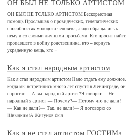
ОН БЫЛ НЕ ТОЛЬКО АРТИСТОМ
ОН БЫЛ НЕ ТОЛЬКО АРТИСТОМ Бескорыстная
помощь Прослышав о провидческих, телепатических
способностях молодого человека, люди обращались к
нему и со своими личными просьбами. Кто просит найти
пропавшего в войну родственника, кто – вернуть
украденную вещь, кто –
Как я стал народным артистом
Как я стал народным артистом Надо отдать ему должное,
когда мы встретились много лет спустя в Ленинграде, он
спросил:— А вы народный артист?Я говорю:— Не
народный я артист!— Почему?— Потому что не дали!
— Как не дали?— Так, не дали!— Я поговорю со
Швыдким!А Жигунов был
Как я не стал артистом ГОСТИМа