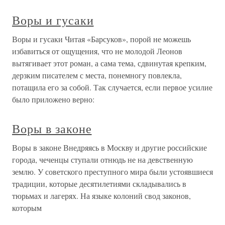
Воры и гусаки
Воры и гусаки Читая «Барсуков», порой не можешь
избавиться от ощущения, что не молодой Леонов
вытягивает этот роман, а сама тема, сдвинутая крепким,
дерзким писателем с места, понемногу повлекла,
потащила его за собой. Так случается, если первое усилие
было приложено верно:
Воры в законе
Воры в законе Внедряясь в Москву и другие российские
города, чеченцы ступали отнюдь не на девственную
землю. У советского преступного мира были устоявшиеся
традиции, которые десятилетиями складывались в
тюрьмах и лагерях. На языке колоний свод законов,
которым