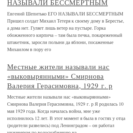
НАЗЫВАЛИ БЕССМЕРТНЫМ
Евгений Шепитько ЕГО НАЗЫВАЛИ БЕССМЕРТНЫМ
Пришел солдат Михаил Тетеря к своему дому в Берестье,
а дома нет. Гуляет лишь ветер на пустыре. Горка
обожженного кирпича – там была печка, покареженный
штакетник, заросли полыни да яблони, посаженные
Михаилом в пору его
Местные жители называли нас
«выковырянными» Смирнова
Валерия Герасимовна, 1929 г. р
Местные жители называли нас «выковырянными»
Смирнова Валерия Герасимовна, 1929 г. р Я родилась 10
мая 1929 года. Когда началась война, мне уже
исполнилось 12 лет. В этот момент я была в гостях у отца
(родители развелись) под Ленинградом – он работал
инженером по водоснабжению на