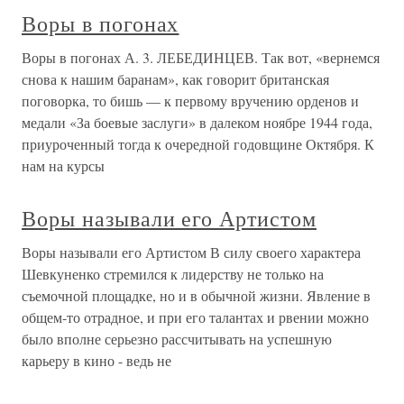
Воры в погонах
Воры в погонах А. 3. ЛЕБЕДИНЦЕВ. Так вот, «вернемся
снова к нашим баранам», как говорит британская
поговорка, то бишь — к первому вручению орденов и
медали «За боевые заслуги» в далеком ноябре 1944 года,
приуроченный тогда к очередной годовщине Октября. К
нам на курсы
Воры называли его Артистом
Воры называли его Артистом В силу своего характера
Шевкуненко стремился к лидерству не только на
съемочной площадке, но и в обычной жизни. Явление в
общем-то отрадное, и при его талантах и рвении можно
было вполне серьезно рассчитывать на успешную
карьеру в кино - ведь не