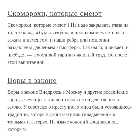
Скоморохи, которые смеют
Скоморохи, которые смеют 1 Не надо закрывать глаза на
то, что каждая букво-секунда в прошлом меж ветошью
зажата и цементом, и наши ребра или позвонки
раздавлены давленьем атмосферы. Так было, и бывает, и
пребудет — глумливой гарпии очкастый труд. Но после
этой вычитанной
Воры в законе
Воры в законе Внедряясь в Москву и другие российские
города, чеченцы ступали отнюдь не на девственную
землю. У советского преступного мира были устоявшиеся
традиции, которые десятилетиями складывались в
тюрьмах и лагерях. На языке колоний свод законов,
которым