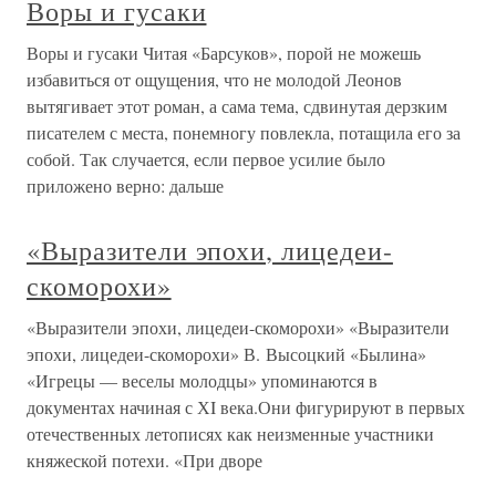
Воры и гусаки
Воры и гусаки Читая «Барсуков», порой не можешь
избавиться от ощущения, что не молодой Леонов
вытягивает этот роман, а сама тема, сдвинутая дерзким
писателем с места, понемногу повлекла, потащила его за
собой. Так случается, если первое усилие было
приложено верно: дальше
«Выразители эпохи, лицедеи-
скоморохи»
«Выразители эпохи, лицедеи-скоморохи» «Выразители
эпохи, лицедеи-скоморохи» В. Высоцкий «Былина»
«Игрецы — веселы молодцы» упоминаются в
документах начиная с ХI века.Они фигурируют в первых
отечественных летописях как неизменные участники
княжеской потехи. «При дворе