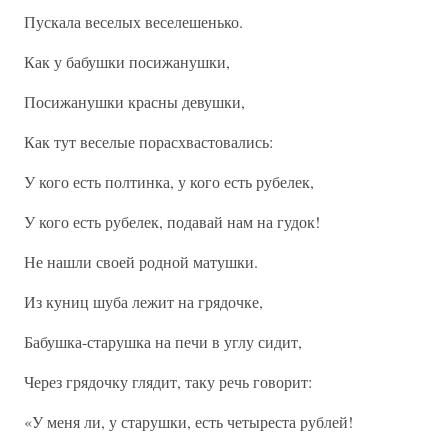
Пускала веселых веселешенько.
Как у бабушки посижанушки,
Посижанушки красны девушки,
Как тут веселые порасхвастовались:
У кого есть полтинка, у кого есть рубелек,
У кого есть рубелек, подавай нам на гудок!
Не нашли своей родной матушки.
Из куниц шуба лежит на грядочке,
Бабушка-старушка на печи в углу сидит,
Через грядочку глядит, таку речь говорит:
«У меня ли, у старушки, есть четыреста рублей!