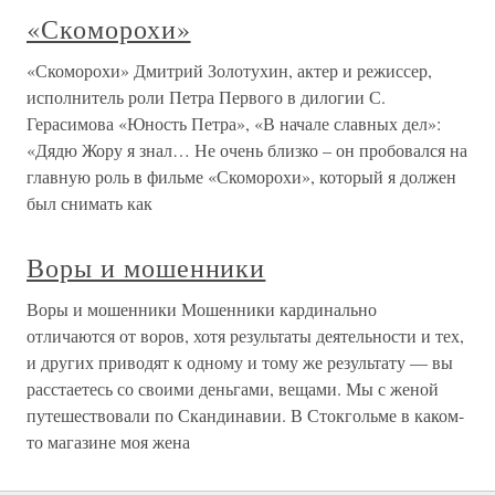
«Скоморохи»
«Скоморохи» Дмитрий Золотухин, актер и режиссер,
исполнитель роли Петра Первого в дилогии С.
Герасимова «Юность Петра», «В начале славных дел»:
«Дядю Жору я знал… Не очень близко – он пробовался на
главную роль в фильме «Скоморохи», который я должен
был снимать как
Воры и мошенники
Воры и мошенники Мошенники кардинально
отличаются от воров, хотя результаты деятельности и тех,
и других приводят к одному и тому же результату — вы
расстаетесь со своими деньгами, вещами. Мы с женой
путешествовали по Скандинавии. В Стокгольме в каком-
то магазине моя жена