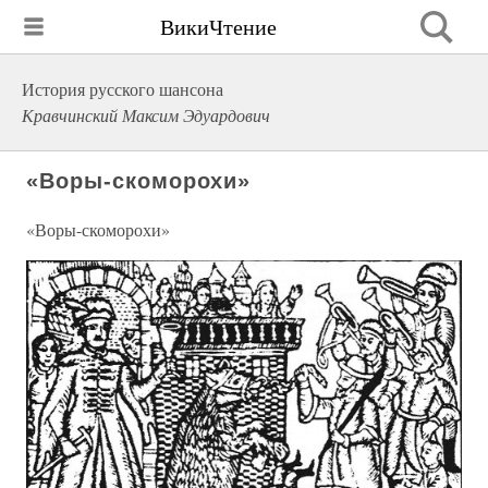
ВикиЧтение
История русского шансона
Кравчинский Максим Эдуардович
«Воры-скоморохи»
«Воры-скоморохи»