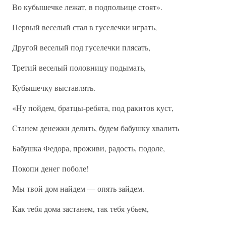
Во кубышечке лежат, в подпольице стоят».
Первый веселый стал в гуселечки играть,
Другой веселый под гуселечки плясать,
Третий веселый половницу подымать,
Кубышечку выставлять.
«Hy пойдем, братцы-ребята, под ракитов куст,
Станем денежки делить, будем бабушку хвалить
Бабушка Федора, проживи, радость, подоле,
Покопи денег поболе!
Мы твой дом найдем — опять зайдем.
Как тебя дома застанем, так тебя убьем,