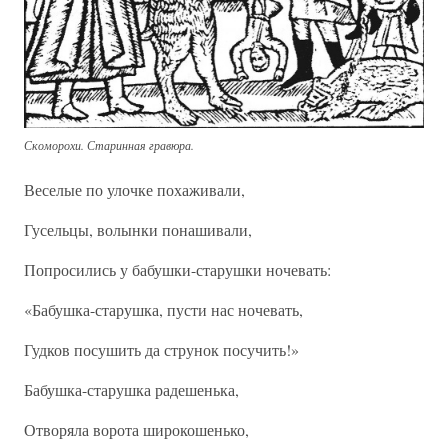
Скоморохи. Старинная гравюра.
Веселые по улочке похаживали,
Гусельцы, волынки понашивали,
Попросились у бабушки-старушки ночевать:
«Бабушка-старушка, пусти нас ночевать,
Гудков посушить да струнок посучить!»
Бабушка-старушка радешенька,
Отворяла ворота широкошенько,