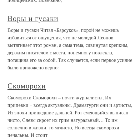
Воры и гусаки
Воры и гусаки Читая «Барсуков», порой не можешь
избавиться от ощущения, что не молодой Леонов
вытягивает этот роман, а сама тема, сдвинутая крепким,
дерзким писателем с места, понемногу повлекла,
потащила его за собой. Так случается, если первое усилие
было приложено верно:
Скоморохи
Скоморохи Скоморохи – почти журналисты, Их
припевки – всегда актуальны. Драматурги они и артисты,
Из эпохи пришедшие дальней. Рот смеющийся выписан
чисто, Слезы скроет их грим натуральный… То им
солнечно в жизни, то мглисто, Но всегда скоморохи
печальны. И стоит