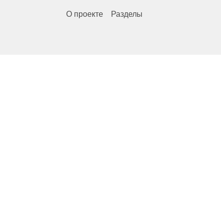
О проекте
Разделы