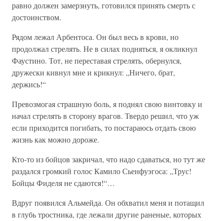
равно должен замерзнуть, готовился принять смерть с
достоинством.
Рядом лежал Арбентоса. Он был весь в крови, но
продолжал стрелять. Не в силах подняться, я окликнул
Фаустино. Тот, не переставая стрелять, обернулся,
дружески кивнул мне и крикнул: „Ничего, брат,
держись!“
Превозмогая страшную боль, я поднял свою винтовку и
начал стрелять в сторону врагов. Твердо решил, что уж
если приходится погибать, то постараюсь отдать свою
жизнь как можно дороже.
Кто-то из бойцов закричал, что надо сдаваться, но тут же
раздался громкий голос Камило Сьенфуэгоса: „Трус!
Бойцы Фиделя не сдаются!“…
Вдруг появился Альмейда. Он обхватил меня и потащил
в глубь тростника, где лежали другие раненые, которых