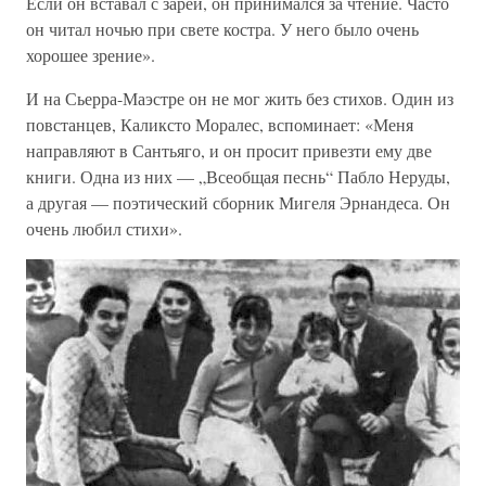
Если он вставал с зарей, он принимался за чтение. Часто
он читал ночью при свете костра. У него было очень
хорошее зрение».
И на Сьерра-Маэстре он не мог жить без стихов. Один из
повстанцев, Каликсто Моралес, вспоминает: «Меня
направляют в Сантьяго, и он просит привезти ему две
книги. Одна из них — „Всеобщая песнь“ Пабло Неруды,
а другая — поэтический сборник Мигеля Эрнандеса. Он
очень любил стихи».