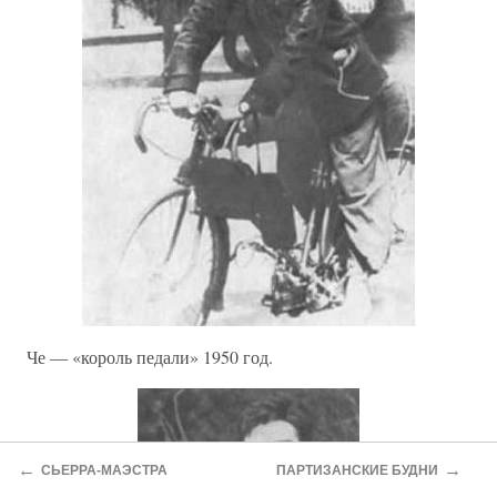
Че — «король педали» 1950 год.
←
→
СЬЕРРА-МАЭСТРА
ПАРТИЗАНСКИЕ БУДНИ