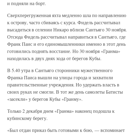
и подняли на борт.
Сверхперегруженная яхта медленно шла по направлению
к острову, часто сбиваясь с курса. Фидель рассчитывал
высадиться в селении Никаро вблизи Сантьяго 30 ноября.
Отсюда Фидель рассчитывал направиться в Сантьяго, где
Франк Паис и его единомышленники именно в этот день
готовились поднять восстание. Но 30 ноября «Гранма»
находилась в двух днях хода от берегов Кубы.
В 5.40 утра в Сантьяго сторонники мужественного
Франка Паиса вышли на улицы города и захватили
правительственные учреждения. Но удержать власть в
своих руках не смогли. В тот же день самолеты Батисты
«засекли» у берегов Кубы «Гранму».
Только 2 декабря днем «Гранма» наконец подошла к
кубинскому берегу.
«Был отдан приказ быть готовыми к бою, — вспоминает