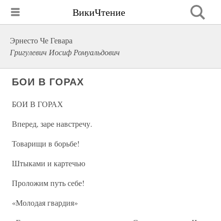
ВикиЧтение
Эрнесто Че Гевара
Григулевич Иосиф Ромуальдович
БОИ В ГОРАХ
БОИ В ГОРАХ
Вперед, заре навстречу.
Товарищи в борьбе!
Штыками и картечью
Проложим путь себе!
«Молодая гвардия»