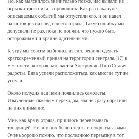
Но, как выяснилось значительно позже, нас выдали не
огрызки тростника, а проводник. Как раз накануне
описываемых событий мы отпустили его, и он навел
батистовцев на след нашего отряда. Такую ошибку мы
допускали не раз, пока не поняли, что нужно быть
осторожными и крайне бдительными.
К утру мы совсем выбились из сил, решили сделать
кратковременный привал на территории сентраля,[17] в
местности, которая называется Алегрия-де-Пио (Святая
радость). Едва успели расположиться, как многие тут же
уснули.
Около полудня над нами появились самолеты.
Измученные тяжелым переходом, мы не сразу обратили
на них внимание.
Мне, как врачу отряда, пришлось перевязывать
товарищей. Ноги у них были стерты и покрыты язвами.
Очень хорошо помню, что последнюю перевязку в тот