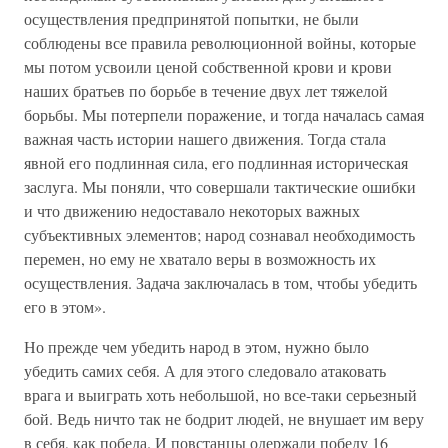
осуществления предпринятой попытки, не были
соблюдены все правила революционной войны, которые
мы потом усвоили ценой собственной крови и крови
наших братьев по борьбе в течение двух лет тяжелой
борьбы. Мы потерпели поражение, и тогда началась самая
важная часть истории нашего движения. Тогда стала
явной его подлинная сила, его подлинная историческая
заслуга. Мы поняли, что совершали тактические ошибки
и что движению недоставало некоторых важных
субъективных элементов; народ сознавал необходимость
перемен, но ему не хватало веры в возможность их
осуществления. Задача заключалась в том, чтобы убедить
его в этом».
Но прежде чем убедить народ в этом, нужно было
убедить самих себя. А для этого следовало атаковать
врага и выиграть хоть небольшой, но все-таки серьезный
бой. Ведь ничто так не бодрит людей, не внушает им веру
в себя, как победа. И повстанцы одержали победу 16