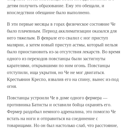
детям получить образование. Ему это обещали, и
впоследствии обещание было выполнено.
В эти первые месяцы в горах физическое состояние Че
было плачевным. Период акклиматизации оказался для
него тяжелым. В феврале его свалил с ног приступ
малярии, а затем новый приступ астмы, который нельзя
было приостановить из-за отсутствия лекарств. Во время
одного из переходов повстанцы были застигнуты
карателями, открывшими по ним огонь. Повстанцы
отступили, ища укрытия, но Че не мог двигаться.
Крестьянин Креспо, взвалив его на спину, вынес из-под
огня.
Повстанцы устроили Че в доме одного фермера —
противника Батисты и оставили бойца охранять его.
Фермер раздобыл немного адреналина, это помогло Че
встать на ноги и отправиться на соединение с
товарищами. Но он был настолько слаб, что расстояние,