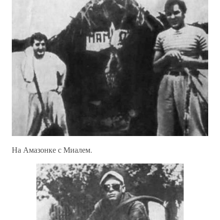
На Амазонке с Миалем.