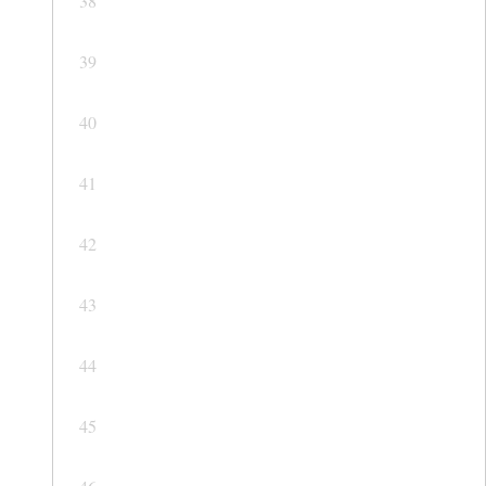
38
39
40
41
42
43
44
45