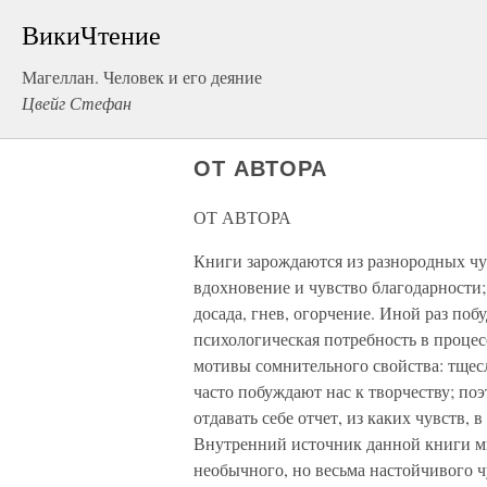
ВикиЧтение
Магеллан. Человек и его деяние
Цвейг Стефан
ОТ АВТОРА
ОТ АВТОРА
Книги зарождаются из разнородных чу
вдохновение и чувство благодарности;
досада, гнев, огорчение. Иной раз по
психологическая потребность в процес
мотивы сомнительного свойства: тщес
часто побуждают нас к творчеству; поэ
отдавать себе отчет, из каких чувств, 
Внутренний источник данной книги мн
необычного, но весьма настойчивого 