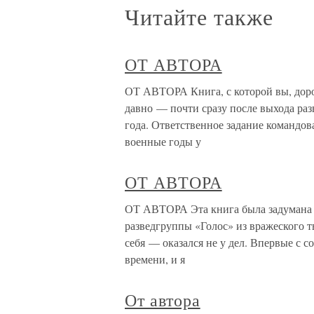
Читайте также
ОТ АВТОРА
ОТ АВТОРА Книга, с которой вы, дорог
давно — почти сразу после выхода раз
года. Ответственное задание командо
военные годы у
ОТ АВТОРА
ОТ АВТОРА Эта книга была задумана и
разведгруппы «Голос» из вражеского 
себя — оказался не у дел. Впервые с с
времени, и я
От автора