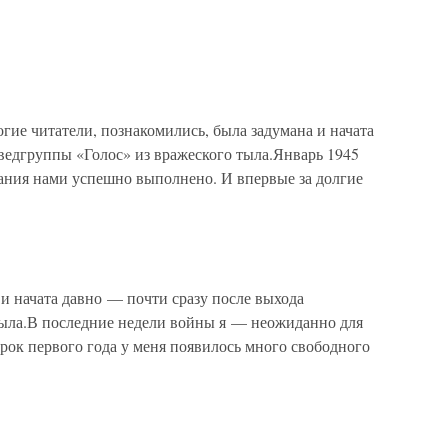
ие читатели, познакомились, была задумана и начата
ведгруппы «Голос» из вражеского тыла.Январь 1945
вания нами успешно выполнено. И впервые за долгие
 начата давно — почти сразу после выхода
тыла.В последние недели войны я — неожиданно для
орок первого года у меня появилось много свободного