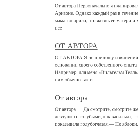
От автора Первоначально я планировал
Аризоне. Однако каждый раз в течение 
мама говорила, что жизнь ее матери и
нее
ОТ АВТОРА
ОТ АВТОРА Я не приношу извинений за
основании своего собственного опыта 
Например, для меня «Вильгельм Телль
ним обычно так и
От автора
От автора — Да смотрите, смотрите же
девчушка с голубыми, как васильки, г
показывала голубоглазая.— Не яблоки,