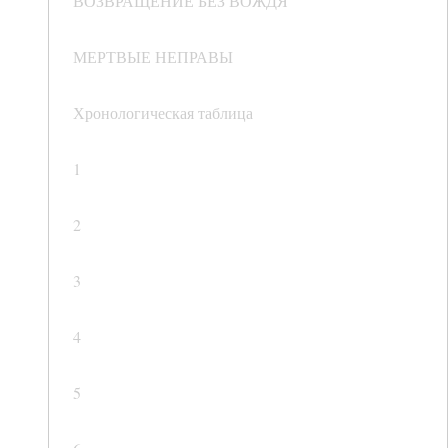
ВОЗВРАЩЕНИЕ БЕЗ ВОЖДЯ
МЕРТВЫЕ НЕПРАВЫ
Хронологическая таблица
1
2
3
4
5