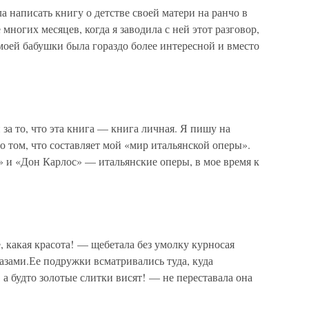
а написать книгу о детстве своей матери на ранчо в
многих месяцев, когда я заводила с ней этот разговор,
 моей бабушки была гораздо более интересной и вместо
 то, что эта книга — книга личная. Я пишу на
о том, что составляет мой «мир итальянской оперы».
» и «Дон Карлос» — итальянские оперы, в мое время к
, какая красота! — щебетала без умолку курносая
лазами.Ее подружки всматривались туда, куда
 а будто золотые слитки висят! — не переставала она