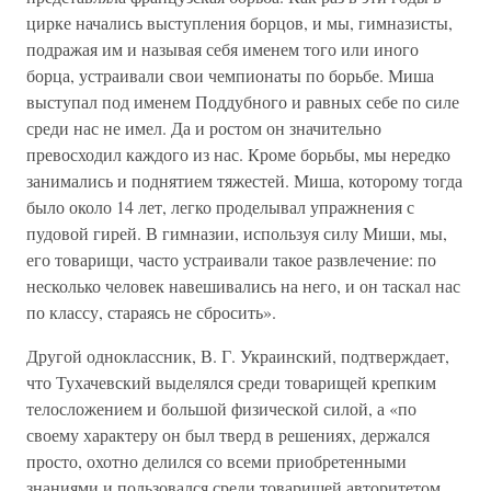
цирке начались выступления борцов, и мы, гимназисты,
подражая им и называя себя именем того или иного
борца, устраивали свои чемпионаты по борьбе. Миша
выступал под именем Поддубного и равных себе по силе
среди нас не имел. Да и ростом он значительно
превосходил каждого из нас. Кроме борьбы, мы нередко
занимались и поднятием тяжестей. Миша, которому тогда
было около 14 лет, легко проделывал упражнения с
пудовой гирей. В гимназии, используя силу Миши, мы,
его товарищи, часто устраивали такое развлечение: по
несколько человек навешивались на него, и он таскал нас
по классу, стараясь не сбросить».
Другой одноклассник, В. Г. Украинский, подтверждает,
что Тухачевский выделялся среди товарищей крепким
телосложением и большой физической силой, а «по
своему характеру он был тверд в решениях, держался
просто, охотно делился со всеми приобретенными
знаниями и пользовался среди товарищей авторитетом.