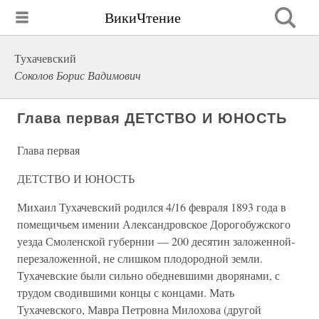
ВикиЧтение
Тухачевский
Соколов Борис Вадимович
Глава первая ДЕТСТВО И ЮНОСТЬ
Глава первая
ДЕТСТВО И ЮНОСТЬ
Михаил Тухачевский родился 4/16 февраля 1893 года в
помещичьем имении Александровское Дорогобужского
уезда Смоленской губернии — 200 десятин заложенной-
перезаложенной, не слишком плодородной земли.
Тухачевские были сильно обедневшими дворянами, с
трудом сводившими концы с концами. Мать
Тухачевского, Мавра Петровна Милохова (другой