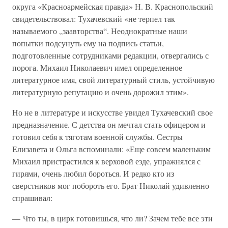
округа «Красноармейская правда» Н. В. Краснопольский
свидетельствовал: Тухачевский «не терпел так
называемого „заавторства“. Неоднократные наши
попытки подсунуть ему на подпись статьи,
подготовленные сотрудниками редакции, отвергались с
порога. Михаил Николаевич имел определенное
литературное имя, свой литературный стиль, устойчивую
литературную репутацию и очень дорожил этим».
Но не в литературе и искусстве увидел Тухачевский свое
предназначение. С детства он мечтал стать офицером и
готовил себя к тяготам военной службы. Сестры
Елизавета и Ольга вспоминали: «Еще совсем маленьким
Михаил пристрастился к верховой езде, упражнялся с
гирями, очень любил бороться. И редко кто из
сверстников мог побороть его. Брат Николай удивленно
спрашивал:
— Что ты, в цирк готовишься, что ли? Зачем тебе все эти