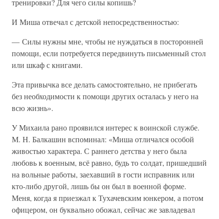
тренировки? Для чего силы копишь?
И Миша отвечал с детской непосредственностью:
— Силы нужны мне, чтобы не нуждаться в посторонней
помощи, если потребуется передвинуть письменный стол
или шкаф с книгами.
Эта привычка все делать самостоятельно, не прибегать
без необходимости к помощи других осталась у него на
всю жизнь».
У Михаила рано проявился интерес к воинской службе.
М. Н. Балкашин вспоминал: «Миша отличался особой
живостью характера. С раннего детства у него была
любовь к военным, всё равно, будь то солдат, пришедший
на вольные работы, заехавший в гости исправник или
кто-либо другой, лишь бы он был в военной форме.
Меня, когда я приезжал к Тухачевским юнкером, а потом
офицером, он буквально обожал, сейчас же завладевал