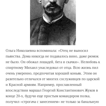
Ольга Николаевна вспоминала: «Отец не выносил
пьянства. Дома никогда не подавалось вино, даже рюмок
не было. Он обожал лошадей, бега и скачки». Нелюбовь к
спиртному Михаил унаследовал от отца. Всю жизнь пил
очень умеренно, предпочитая хороший коньяк. Этим он
разительно отличался от многих сослуживцев по царской
и Красной армиям. Например, прославленный
впоследствии маршал Георгий Константинович Жуков в
конце 20-х, будучи еще простым командиром полка,
получил «строгача с занесением» не только за банальную