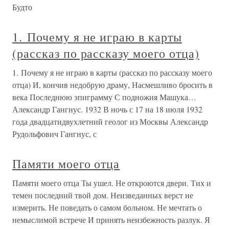
Будто
1. Почему я не играю в карты
(рассказ по рассказу моего отца)
1. Почему я не играю в карты (рассказ по рассказу моего
отца) И, кончив недобрую драму, Насмешливо бросить в
века Последнюю эпиграмму С подножия Машука…
Александр Гангнус. 1932 В ночь с 17 на 18 июля 1932
года двадцатидвухлетний геолог из Москвы Александр
Рудольфович Гангнус, с
Памяти моего отца
Памяти моего отца Ты ушел. Не откроются двери. Тих и
темен последний твой дом. Неизведанных верст не
измерить. Не поведать о самом больном. Не мечтать о
немыслимой встрече И принять неизбежность разлук. Я