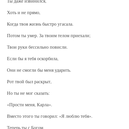
Ты даже извинился,
Хоть и не прямо,
Когда твоя жизнь быстро угасала.
Потом ты умер. За твоим телом приехали;
Твои руки бессильно повисли.
Если бы я тебя оскорбила,
Они не смогли бы меня ударить.
Рот твой был раскрыт,
Но ты не мог сказать:
«Прости меня, Карла».
Вместо этого ты говорил: «Я люблю тебя».
Теперь ты с Богом,