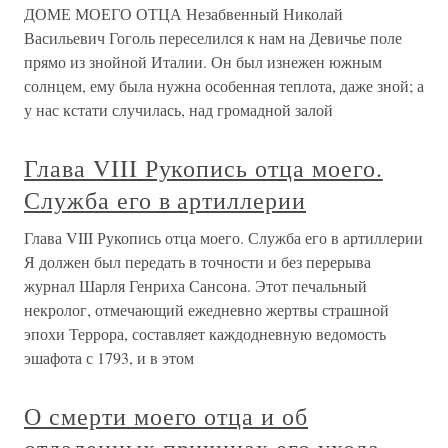
ДОМЕ МОЕГО ОТЦА Незабвенный Николай
Васильевич Гоголь переселился к нам на Девичье поле
прямо из знойной Италии. Он был изнежен южным
солнцем, ему была нужна особенная теплота, даже зной; а
у нас кстати случилась, над громадной залой
Глава VIII Рукопись отца моего.
Служба его в артиллерии
Глава VIII Рукопись отца моего. Служба его в артиллерии
Я должен был передать в точности и без перерыва
журнал Шарля Генриха Сансона. Этот печальный
некролог, отмечающий ежедневно жертвы страшной
эпохи Террора, составляет каждодневную ведомость
эшафота с 1793, и в этом
О смерти моего отца и об