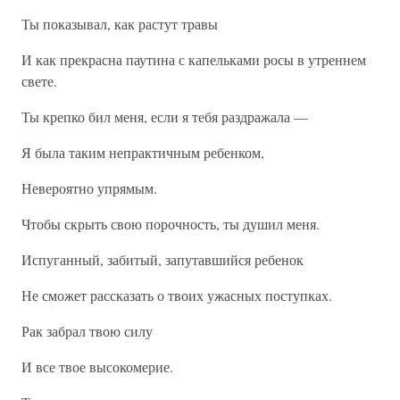
Ты показывал, как растут травы
И как прекрасна паутина с капельками росы в утреннем
свете.
Ты крепко бил меня, если я тебя раздражала —
Я была таким непрактичным ребенком,
Невероятно упрямым.
Чтобы скрыть свою порочность, ты душил меня.
Испуганный, забитый, запутавшийся ребенок
Не сможет рассказать о твоих ужасных поступках.
Рак забрал твою силу
И все твое высокомерие.