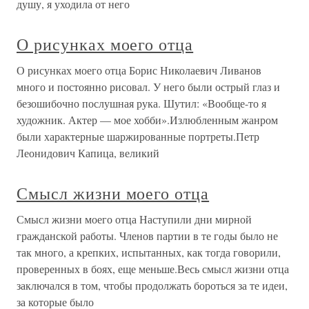
душу, я уходила от него
О рисунках моего отца
О рисунках моего отца Борис Николаевич Ливанов
много и постоянно рисовал. У него были острый глаз и
безошибочно послушная рука. Шутил: «Вообще-то я
художник. Актер — мое хобби».Излюбленным жанром
были характерные шаржированные портреты.Петр
Леонидович Капица, великий
Смысл жизни моего отца
Смысл жизни моего отца Наступили дни мирной
гражданской работы. Членов партии в те годы было не
так много, а крепких, испытанных, как тогда говорили,
проверенных в боях, еще меньше.Весь смысл жизни отца
заключался в том, чтобы продолжать бороться за те идеи,
за которые было