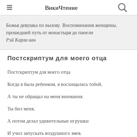
ВикиЧтение
Божья девушка по вызову. Воспоминания женщины,
прошедшей путь от монастыря до панели
Рэй Карла ван
Постскриптум для моего отца
Постскриптум для моего отца
Когда я была ребенком, я восхищалась тобой,
А ты не обращал на меня внимания.
Ты бил меня,
А потом делал удивительные игрушки
И учил запускать воздушного змея.