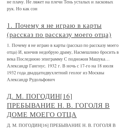
не плачу. Не ляжет на плечи Тень усталых и ласковых
рук. Но как сон
1. Почему я не играю в карты
(рассказ по рассказу моего отца)
1. Почему я не играю в карты (рассказ по рассказу моего
отца) И, кончив недобрую драму, Насмешливо бросить в
века Последнюю эпиграмму С подножия Машука…
Александр Гангнус. 1932 г. В ночь с 17-го на 18 июля
1932 года двадцатидвухлетний геолог из Москвы
Александр Рудольфович
Д. М. ПОГОДИН[16]
ПРЕБЫВАНИЕ Н. В. ГОГОЛЯ В
ДОМЕ МОЕГО ОТЦА
Д. М. ПОГОДИН[16] ПРЕБЫВАНИЕ Н. В. ГОГОЛЯ В