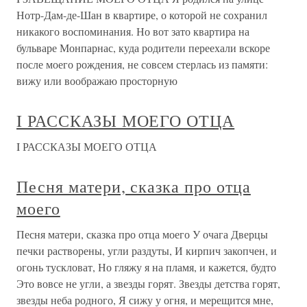
Нотр-Дам-де-Шан в квартире, о которой не сохранил
никакого воспоминания. Но вот зато квартира на
бульваре Монпарнас, куда родители переехали вскоре
после моего рождения, не совсем стерлась из памяти:
вижу или воображаю просторную
I РАССКАЗЫ МОЕГО ОТЦА
I РАССКАЗЫ МОЕГО ОТЦА
Песня матери, сказка про отца
моего
Песня матери, сказка про отца моего У очага Дверцы
печки растворены, угли раздуты, И кирпич закопчен, и
огонь тускловат, Но гляжу я на пламя, и кажется, будто
Это вовсе не угли, а звезды горят. Звезды детства горят,
звезды неба родного, Я сижу у огня, и мерещится мне,