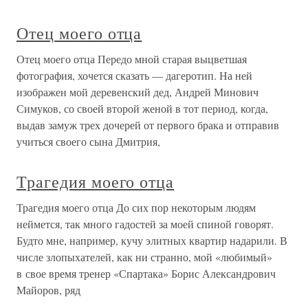
Отец моего отца
Отец моего отца Передо мной старая выцветшая
фотография, хочется сказать — дагеротип. На ней
изображен мой деревенский дед, Андрей Минович
Симуков, со своей второй женой в тот период, когда,
выдав замуж трех дочерей от первого брака и отправив
учиться своего сына Дмитрия,
Трагедия моего отца
Трагедия моего отца До сих пор некоторым людям
неймется, так много гадостей за моей спиной говорят.
Будто мне, например, кучу элитных квартир надарили. В
числе злопыхателей, как ни странно, мой «любимый»
в свое время тренер «Спартака» Борис Александрович
Майоров, ряд