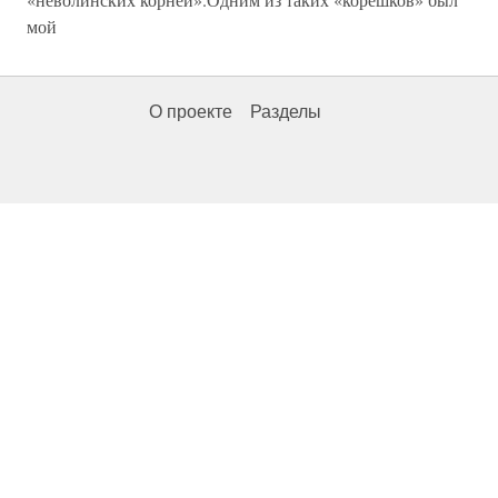
мой
О проекте
Разделы