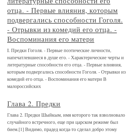
литературные способности его
отца. - Первые влияния, которым
подвергались способности Гоголя.
- Отрывки из комедий его отца. -
Воспоминания его матери
I. Предки Гоголя. - Первые поэтические личности,
напечатлевшиеся в душе его. - Характерические черты и
литературные способности его отца. - Первые влияния,
которым подвергались способности Гоголя. - Отрывки из
комедий его отца. - Воспоминания его матери В
малороссийских
Глава 2. Предки
Глава 2. Предки Шыйкым, имя которого так взволновало
случайного встречного, еще при царском режиме был
бием.[1] Видимо, прадед когда-то сделал добро этому