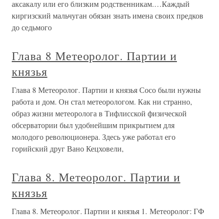
аксакалу или его близким родственникам.…Каждый
киргизский мальчуган обязан знать имена своих предков
до седьмого
Глава 8 Метеоролог. Партии и
князья
Глава 8 Метеоролог. Партии и князья Сосо были нужны
работа и дом. Он стал метеорологом. Как ни странно,
образ жизни метеоролога в Тифлисской физической
обсерватории был удобнейшим прикрытием для
молодого революционера. Здесь уже работал его
горийский друг Вано Кецховели,
Глава 8. Метеоролог. Партии и
князья
Глава 8. Метеоролог. Партии и князья 1. Метеоролог: ГФ