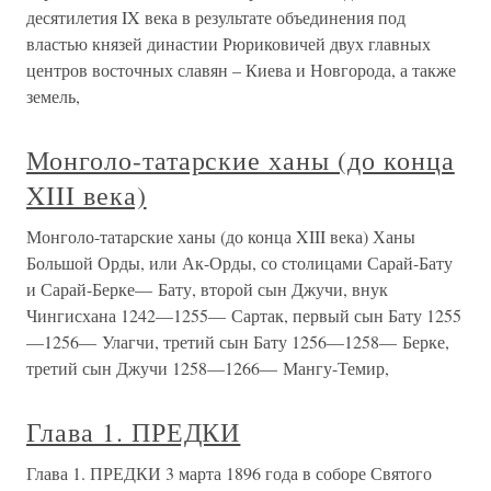
десятилетия IX века в результате объединения под
властью князей династии Рюриковичей двух главных
центров восточных славян – Киева и Новгорода, а также
земель,
Монголо-татарские ханы (до конца
XIII века)
Монголо-татарские ханы (до конца XIII века) Ханы
Большой Орды, или Ак-Орды, со столицами Сарай-Бату
и Сарай-Берке— Бату, второй сын Джучи, внук
Чингисхана 1242—1255— Сартак, первый сын Бату 1255
—1256— Улагчи, третий сын Бату 1256—1258— Берке,
третий сын Джучи 1258—1266— Мангу-Темир,
Глава 1. ПРЕДКИ
Глава 1. ПРЕДКИ 3 марта 1896 года в соборе Святого