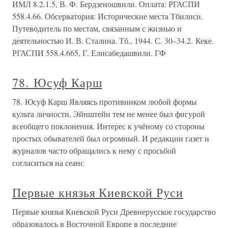
ИМЛ 8.2.1.5, В. Ф. Бердзеношвили. Оплата: РГАСПИ
558.4.66. Обсерватория: Исторические места Тбилиси.
Путеводитель по местам, связанным с жизнью и
деятельностью И. В. Сталина. Тб., 1944. С. 30–34.2. Кеке.
РГАСПИ 558.4.665, Г. Елисабедашвили. ГФ
78. Юсуф Карш
78. Юсуф Карш Являясь противником любой формы
культа личности, Эйнштейн тем не менее был фигурой
всеобщего поклонения. Интерес к учёному со стороны
простых обывателей был огромный. И редакции газет и
журналов часто обращались к нему с просьбой
согласиться на сеанс
Первые князья Киевской Руси
Первые князья Киевской Руси Древнерусское государство
образовалось в Восточной Европе в последние