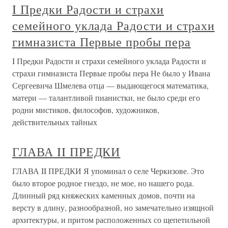
I Предки Радости и страхи
семейного уклада Радости и страхи
гимназиста Первые пробы пера
I Предки Радости и страхи семейного уклада Радости и
страхи гимназиста Первые пробы пера Не было у Ивана
Сергеевича Шмелева отца — выдающегося математика,
матери — талантливой пианистки, не было среди его
родни мистиков, философов, художников,
действительных тайных
ГЛАВА II ПРЕДКИ
ГЛАВА II ПРЕДКИ Я упоминал о селе Черкизове. Это
было второе родное гнездо, не мое, но нашего рода.
Длинный ряд княжеских каменных домов, почти на
версту в длину, разнообразной, но замечательно изящной
архитектуры, и притом расположенных со щепетильной