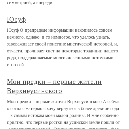
симметрией, а впереди
Юсуф
Юсуф О прапрадеде информации накопилось совсем
немного, однако, и то немногое, что удалось узнать,
завораживает своей поистине мистической историей, и,
отчасти, проливает свет на некоторые традиции нашего
рода, поддерживаемые многочисленными потомками
и по сей
Мои предки – первые жители
Верхнеусинского
Мои предки – первые жители Верхнеусинского А сейчас
от отца с матерью я хочу вернуться в более древние года
– к самым истокам моей малой родины. И мне особенно
приятно, что первые ростки на усинской земле пошли от
«неволинских корней».Одним из таких «корешков» был