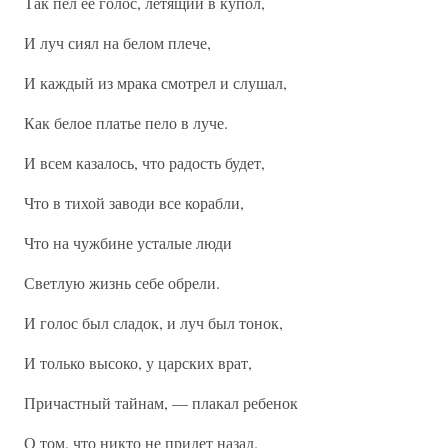
Так пел ее голос, летящий в купол,
И луч сиял на белом плече,
И каждый из мрака смотрел и слушал,
Как белое платье пело в луче.
И всем казалось, что радость будет,
Что в тихой заводи все корабли,
Что на чужбине усталые люди
Светлую жизнь себе обрели.
И голос был сладок, и луч был тонок,
И только высоко, у царских врат,
Причастный тайнам, — плакал ребенок
О том, что никто не придет назад.