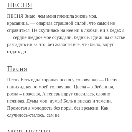
ПЕСНЯ
ПЕСНЯ Знаю, чем меня пленила жизнь моя,
красавица, — одарила страшной силой, что самой не
справиться. Не скупилась на нее ни в любви, ни в бедах я
— сердце щедрое мое осуждали, бедные. Где ж им счастье
разгадать ни за что, без жалости всё, что было, вдруг
отдать до
Песня
Песня Есть одна хорошая песня у соловушки — Песня
панихидная по моей головушке. Цвела – забубенная,
росла – ножевая, А теперь вдруг свесилась, словно
неживая. Думы мои, думы! Боль в висках и темени.
Промотал я молодость без поры, без времени. Как
случилось-сталось, сам не