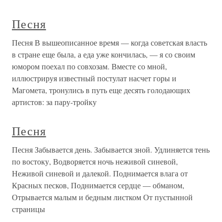
Песня
Песня В вышеописанное время — когда советская власть
в стране еще была, а еда уже кончилась, — я со своим
юмором поехал по совхозам. Вместе со мной,
иллюстрируя известный постулат насчет горы и
Магомета, тронулись в путь еще десять голодающих
артистов: за пару-тройку
Песня
Песня Забывается день. Забывается зной. Удлиняется тень
по востоку, Водворяется ночь неживой синевой,
Неживой синевой и далекой. Поднимается влага от
Красных песков, Поднимается сердце — обманом,
Отрывается малым и бедным листком От пустынной
страницы