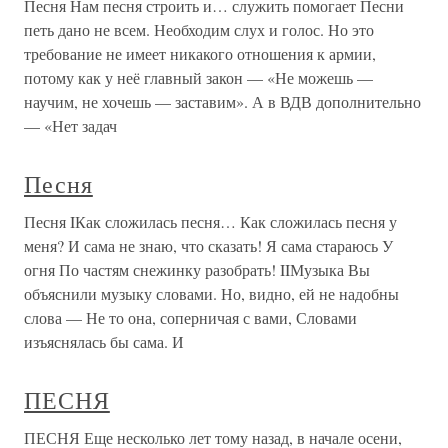
Песня Нам песня строить и… служить помогает Песни
петь дано не всем. Необходим слух и голос. Но это
требование не имеет никакого отношения к армии,
потому как у неё главный закон — «Не можешь —
научим, не хочешь — заставим». А в ВДВ дополнительно
— «Нет задач
Песня
Песня IКак сложилась песня… Как сложилась песня у
меня? И сама не знаю, что сказать! Я сама стараюсь У
огня По частям снежинку разобрать! IIМузыка Вы
объяснили музыку словами. Но, видно, ей не надобны
слова — Не то она, соперничая с вами, Словами
изъяснялась бы сама. И
ПЕСНЯ
ПЕСНЯ Еще несколько лет тому назад, в начале осени,