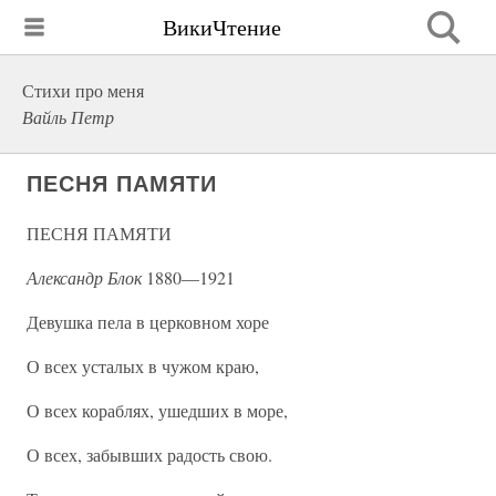
ВикиЧтение
Стихи про меня
Вайль Петр
ПЕСНЯ ПАМЯТИ
ПЕСНЯ ПАМЯТИ
Александр Блок
1880—1921
Девушка пела в церковном хоре
О всех усталых в чужом краю,
О всех кораблях, ушедших в море,
О всех, забывших радость свою.