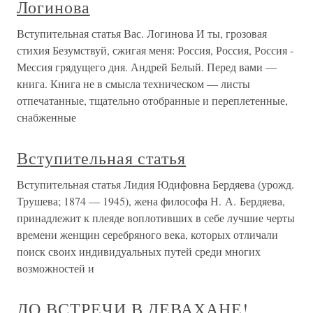
Логинова
Вступительная статья Вас. Логинова И ты, грозовая
стихия Безумствуй, сжигая меня: Россия, Россия, Россия -
Мессия грядущего дня. Андрей Белый. Перед вами —
книга. Книга не в смысла техническом — листы
отпечатанные, тщательно отобранные и переплетенные,
снабженные
Вступительная статья
Вступительная статья Лидия Юдифовна Бердяева (урожд.
Трушева; 1874 — 1945), жена философа Н. А. Бердяева,
принадлежит к плеяде воплотивших в себе лучшие черты
времени женщин серебряного века, которых отличали
поиск своих индивидуальных путей среди многих
возможностей и
ДО ВСТРЕЧИ В ДЕВАХАНЕ!