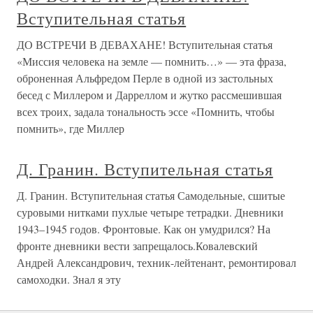
Вступительная статья
ДО ВСТРЕЧИ В ДЕВАХАНЕ! Вступительная статья
«Миссия человека на земле — помнить…» — эта фраза,
оброненная Альфредом Перле в одной из застольных
бесед с Миллером и Дарреллом и жутко рассмешившая
всех троих, задала тональность эссе «Помнить, чтобы
помнить», где Миллер
Д. Гранин. Вступительная статья
Д. Гранин. Вступительная статья Самодельные, сшитые
суровыми нитками пухлые четыре тетрадки. Дневники
1943–1945 годов. Фронтовые. Как он умудрился? На
фронте дневники вести запрещалось.Ковалевский
Андрей Александрович, техник-лейтенант, ремонтировал
самоходки. Знал я эту