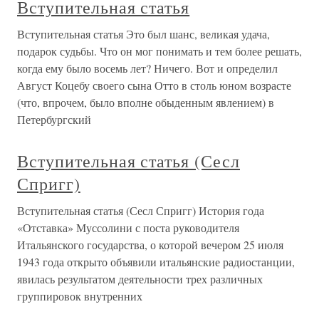
Вступительная статья
Вступительная статья Это был шанс, великая удача,
подарок судьбы. Что он мог понимать и тем более решать,
когда ему было восемь лет? Ничего. Вот и определил
Август Коцебу своего сына Отто в столь юном возрасте
(что, впрочем, было вполне обыденным явлением) в
Петербургский
Вступительная статья (Сесл
Спригг)
Вступительная статья (Сесл Спригг) История года
«Отставка» Муссолини с поста руководителя
Итальянского государства, о которой вечером 25 июля
1943 года открыто объявили итальянские радиостанции,
явилась результатом деятельности трех различных
группировок внутренних