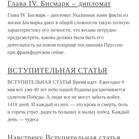
Глава IV. Бисмарк – дипломат
Глава IV. Бисмарк – дипломат Указанные нами факты из
жизни Бисмарка дают в общей сложности такую полную
характеристику его личности, что весьма нетрудно
предусмотреть, какова должна была быть его
деятельность на новом поприще посланника Пруссии
при франкфуртском сейме.
ВСТУПИТЕЛЬНАЯ СТАТЬЯ
ВСТУПИТЕЛЬНАЯ СТАТЬЯ Время идет. Ежегодно 9
мая вот уже 40 лет небо нашей Родины расцвечивается
салютом Победы. А люди все не могут забыть войну.
1418 дней. И каждый из них — это кровь и смерть, боль
и горечь утрат, радость больших и малых побед. Каждый
день — чудеса
Навстречу Вступительная статья