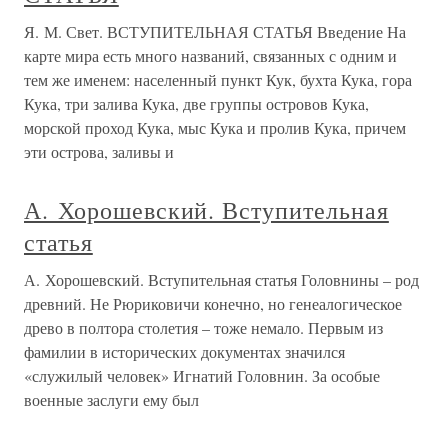
Я. М. Свет. ВСТУПИТЕЛЬНАЯ СТАТЬЯ Введение На
карте мира есть много названий, связанных с одним и
тем же именем: населенный пункт Кук, бухта Кука, гора
Кука, три залива Кука, две группы островов Кука,
морской проход Кука, мыс Кука и пролив Кука, причем
эти острова, заливы и
А. Хорошевский. Вступительная
статья
А. Хорошевский. Вступительная статья Головнины – род
древний. Не Рюриковичи конечно, но генеалогическое
древо в полтора столетия – тоже немало. Первым из
фамилии в исторических документах значился
«служилый человек» Игнатий Головнин. За особые
военные заслуги ему был