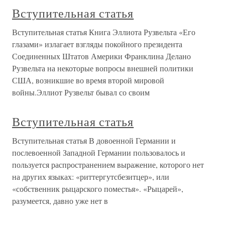
Вступительная статья
Вступительная статья Книга Эллиота Рузвельта «Его
глазами» излагает взгляды покойного президента
Соединенных Штатов Америки Франклина Делано
Рузвельта на некоторые вопросы внешней политики
США, возникшие во время второй мировой
войны.Эллиот Рузвельт бывал со своим
Вступительная статья
Вступительная статья В довоенной Германии и
послевоенной Западной Германии пользовалось и
пользуется распространением выражение, которого нет
на других языках: «риттергутсбезитцер», или
«собственник рыцарского поместья». «Рыцарей»,
разумеется, давно уже нет в