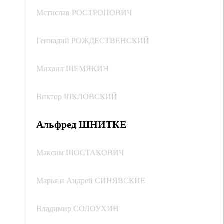
Мстислав РОСТРОПОВИЧ
Геннадий РОЖДЕСТВЕНСКИЙ
Михаил ШЕМЯКИН
Виктор ШКЛОВСКИЙ
Альфред ШНИТКЕ
Максим ШОСТАКОВИЧ
Марья и Андрей СИНЯВСКИЕ
Владимир СОЛОУХИН