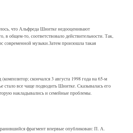
ось, что Альфреда Шнитке недооценивают
о, в общем-то, соответствовало действительности. Так,
урс современной музыки.Затем произошла такая
позитор; скончался 3 августа 1998 года на 65-м
ье стало все чаще подводить Шнитке. Сказывалась его
которую накладывались и семейные проблемы.
ранившийся фрагмент впервые опубликован: П. А.