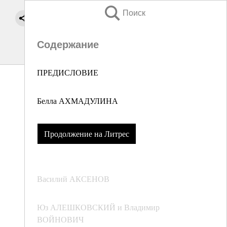
Поиск
Содержание
ПРЕДИСЛОВИЕ
Белла АХМАДУЛИНА
Продолжение на Литрес
Василий АКСЕНОВ
Юз АЛЕШКОВСКИЙ и Владимир
ВОЙНОВИЧ