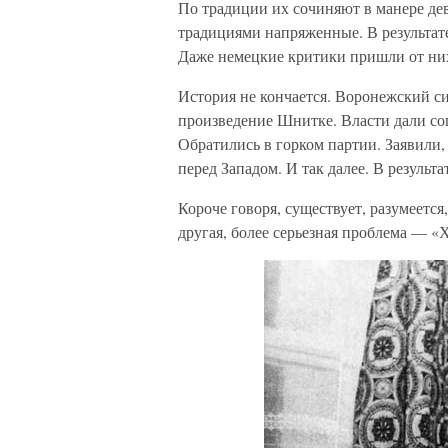
По традиции их сочиняют в манере де
традициями напряженные. В результате
Даже немецкие критики пришли от них 
История не кончается. Воронежский с
произведение Шнитке. Власти дали сог
Обратились в горком партии. Заявили,
перед Западом. И так далее. В резуль
Короче говоря, существует, разумеется
другая, более серьезная проблема — «