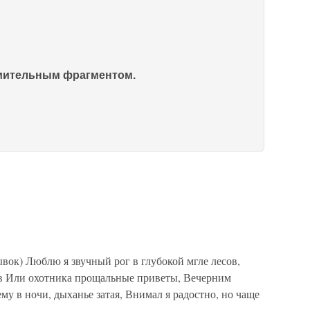
омительным фрагментом.
) Люблю я звучный рог в глубокой мгле лесов,
ов Или охотника прощальные приветы, Вечерним
ему в ночи, дыханье затая, Внимал я радостно, но чаще