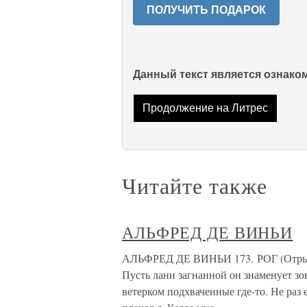
ПОЛУЧИТЬ ПОДАРОК
Данный текст является ознак
Продолжение на Литрес
Читайте также
АЛЬФРЕД ДЕ ВИНЬИ
АЛЬФРЕД ДЕ ВИНЬИ 173. РОГ (Отрывок
Пусть лани загнанной он знаменует з
ветерком подхваченные где-то. Не раз 