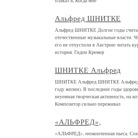
плакал я, Когда мне
Альфред ШНИТКЕ
Альфред ШНИТКЕ Долгие годы считал
отечественные музыкальные власти. Чт
его не отпустили в Австрию читать к
история. Гидон Кремер
ШНИТКЕ Альфред
ШНИТКЕ Альфред ШНИТКЕ Альфред (ком
году жизни). В последние годы здоров
неуемная творческая активность, на 
Композитор сильно переживал
«АЛЬФРЕД»,
«АЛЬФРЕД», неоконченная пьеса. Сох