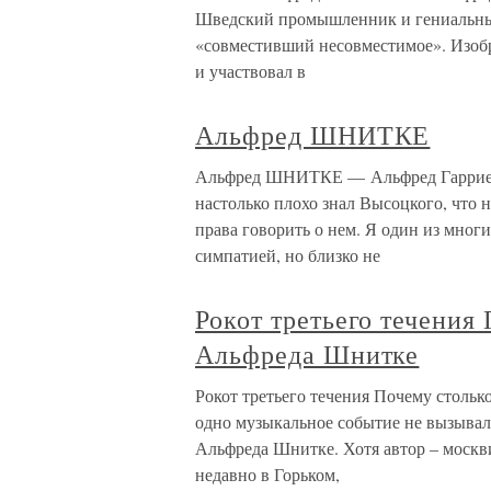
Шведский промышленник и гениальный
«совместивший несовместимое». Изобр
и участвовал в
Альфред ШНИТКЕ
Альфред ШНИТКЕ — Альфред Гарриеви
настолько плохо знал Высоцкого, что 
права говорить о нем. Я один из мног
симпатией, но близко не
Рокот третьего течения
Альфреда Шнитке
Рокот третьего течения Почему столь
одно музыкальное событие не вызывало
Альфреда Шнитке. Хотя автор – москв
недавно в Горьком,