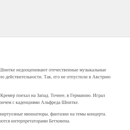
а Шнитке недооценивают отечественные музыкальные
ало действительности. Так, его не отпустили в Австрию
 Кремер поехал на Запад. Точнее, в Германию. Играл
Причем с каденциями Альфреда Шнитке.
о виртуозные миниатюры, фантазии на темы концерта.
аются интерпретаторами Бетховена.