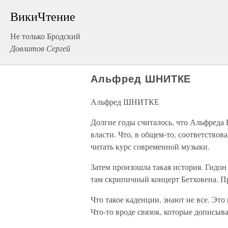
ВикиЧтение
Не только Бродский
Довлатов Сергей
Альфред ШНИТКЕ
Альфред ШНИТКЕ
Долгие годы считалось, что Альфред
власти. Что, в общем-то, соответствов
читать курс современной музыки.
Затем произошла такая история. Гидон
там скрипичный концерт Бетховена. 
Что такое каденции, знают не все. Эт
Что-то вроде связок, которые дописыв