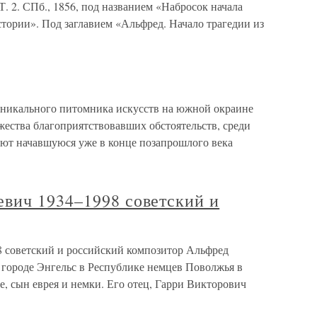
Т. 2. СПб., 1856, под названием «Набросок начала
тории». Под заглавием «Альфред. Начало трагедии из
никального питомника искусств на южной окраине
ества благоприятствовавших обстоятельств, среди
ют начавшуюся уже в конце позапрошлого века
вич 1934–1998 советский и
 советский и российский композитор Альфред
 городе Энгельс в Республике немцев Поволжья в
, сын еврея и немки. Его отец, Гарри Викторович