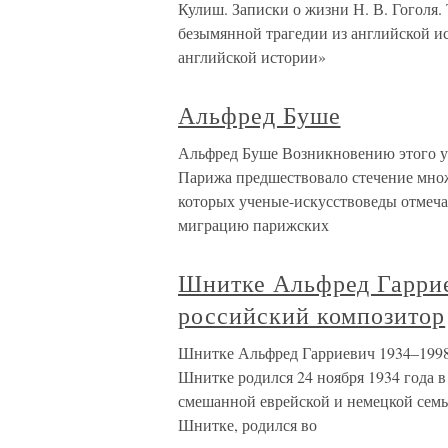
Кулиш. Записки о жизни Н. В. Гоголя. 
безымянной трагедии из английской ис
английской истории»
Альфред Буше
Альфред Буше Возникновению этого у
Парижа предшествовало стечение множ
которых ученые-искусствоведы отмеча
миграцию парижских
Шнитке Альфред Гаррие
российский композитор
Шнитке Альфред Гарриевич 1934–1998
Шнитке родился 24 ноября 1934 года в
смешанной еврейской и немецкой семье
Шнитке, родился во