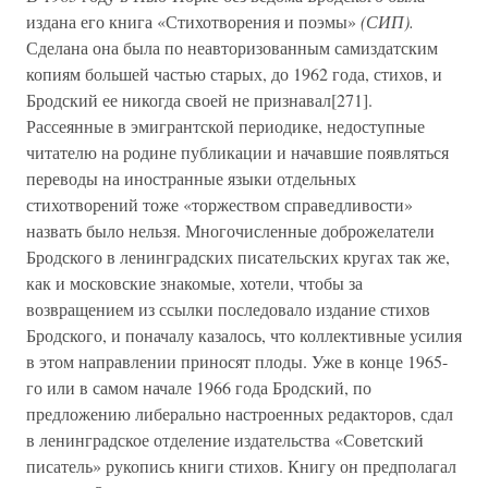
издана его книга «Стихотворения и поэмы»
(СИП).
Сделана она была по неавторизованным самиздатским
копиям большей частью старых, до 1962 года, стихов, и
Бродский ее никогда своей не признавал[271].
Рассеянные в эмигрантской периодике, недоступные
читателю на родине публикации и начавшие появляться
переводы на иностранные языки отдельных
стихотворений тоже «торжеством справедливости»
назвать было нельзя. Многочисленные доброжелатели
Бродского в ленинградских писательских кругах так же,
как и московские знакомые, хотели, чтобы за
возвращением из ссылки последовало издание стихов
Бродского, и поначалу казалось, что коллективные усилия
в этом направлении приносят плоды. Уже в конце 1965-
го или в самом начале 1966 года Бродский, по
предложению либерально настроенных редакторов, сдал
в ленинградское отделение издательства «Советский
писатель» рукопись книги стихов. Книгу он предполагал