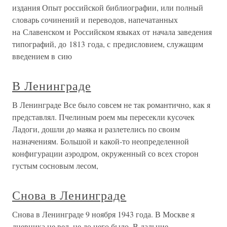
издания Опыт российской библиографии, или полный
словарь сочинений и переводов, напечатанных
на Славенском и Российском языках от начала заведения
типографий, до 1813 года, с предисловием, служащим
введением в сию
В Ленинграде
В Ленинграде Все было совсем не так романтично, как я
представлял. Пчелиным роем мы пересекли кусочек
Ладоги, дошли до маяка и разлетелись по своим
назначениям. Большой и какой-то неопределенной
конфигурации аэродром, окруженный со всех сторон
густым сосновым лесом,
Снова в Ленинграде
Снова в Ленинграде 9 ноября 1943 года. В Москве я
дневника не вел, не до него было. В дальние