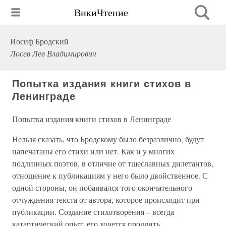
ВикиЧтение
Иосиф Бродский
Лосев Лев Владимирович
Попытка издания книги стихов в
Ленинграде
Попытка издания книги стихов в Ленинграде
Нельзя сказать, что Бродскому было безразлично, будут
напечатаны его стихи или нет. Как и у многих
подлинных поэтов, в отличие от тщеславных дилетантов,
отношение к публикациям у него было двойственное. С
одной стороны, он побаивался того окончательного
отчуждения текста от автора, которое происходит при
публикации. Создание стихотворения – всегда
катартический опыт, его хочется продлить.