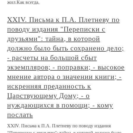
жил.Как всегда,
XXIV. Письма к П.А. Плетневу по
поводу издания "Переписки с
друзьями": тайна, в которой
должно было быть сохранено дело;
- расчеты на большой сбыт
экземпляров; - поправки; - высокое
мнение автора о значении книги; -
искренняя преданность к
Царствующему Дому; - о
нуждающихся в помощи; - кому
послать
XXIV. Письма к П.А. Плетневу по поводу издания
"Переписки с друзьями": тайна, в которой должно было