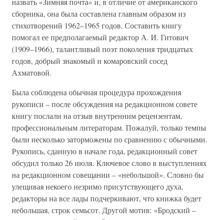
назвать «Зимняя почта» и, в отличие от американского
сборника, она была составлена главным образом из
стихотворений 1962–1965 годов. Составить книгу
помогал ее предполагаемый редактор А. И. Гитович
(1909–1966), талантливый поэт поколения тридцатых
годов, добрый знакомый и комаровский сосед
Ахматовой.
Была соблюдена обычная процедура прохождения
рукописи – после обсуждения на редакционном совете
книгу послали на отзыв внутренним рецензентам,
профессиональным литераторам. Пожалуй, только темпы
были несколько заторможены по сравнению с обычными.
Рукопись, сданную в начале года, редакционный совет
обсудил только 26 июля. Ключевое слово в выступлениях
на редакционном совещании – «небольшой». Словно бы
улещивая некоего незримо присутствующего духа,
редакторы на все лады подчеркивают, что книжка будет
небольшая, строк семьсот. Другой мотив: «Бродский –