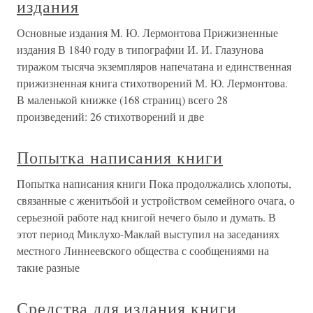
издания
Основные издания М. Ю. Лермонтова Прижизненные
издания В 1840 году в типографии И. И. Глазунова
тиражом тысяча экземпляров напечатана и единственная
прижизненная книга стихотворений М. Ю. Лермонтова.
В маленькой книжке (168 страниц) всего 28
произведений: 26 стихотворений и две
Попытка написания книги
Попытка написания книги Пока продолжались хлопоты,
связанные с женитьбой и устройством семейного очага, о
серьезной работе над книгой нечего было и думать. В
этот период Миклухо-Маклай выступил на заседаниях
местного Линнеевского общества с сообщениями на
такие разные
Средства для издания книги