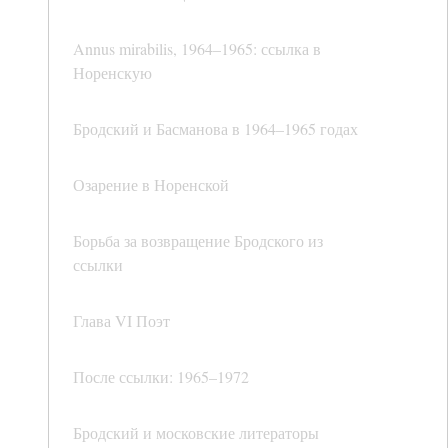
Annus mirabilis, 1964–1965: ссылка в
Норенскую
Бродский и Басманова в 1964–1965 годах
Озарение в Норенской
Борьба за возвращение Бродского из
ссылки
Глава VI Поэт
После ссылки: 1965–1972
Бродский и московские литераторы