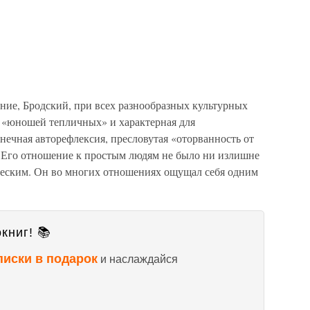
ание, Бродский, при всех разнообразных культурных
у «юношей тепличных» и характерная для
ечная авторефлексия, пресловутая «оторванность от
. Его отношение к простым людям не было ни излишне
ческим. Он во многих отношениях ощущал себя одним
книг! 📚
писки в подарок
и наслаждайся