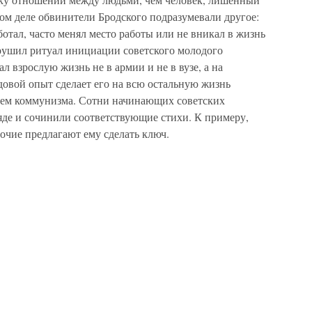
ом деле обвинители Бродского подразумевали другое:
аботал, часто менял место работы или не вникал в жизнь
нарушил ритуал инициации советского молодого
л взрослую жизнь не в армии и не в вузе, а на
удовой опыт сделает его на всю остальную жизнь
лем коммунизма. Сотни начинающих советских
яде и сочинили соответствующие стихи. К примеру,
очие предлагают ему сделать ключ.