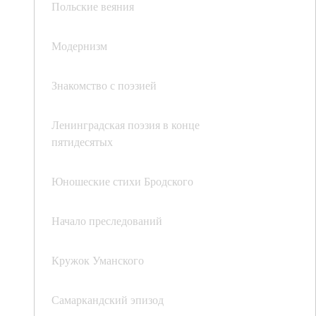
Польские веяния
Модернизм
Знакомство с поэзией
Ленинградская поэзия в конце
пятидесятых
Юношеские стихи Бродского
Начало преследований
Кружок Уманского
Самаркандский эпизод