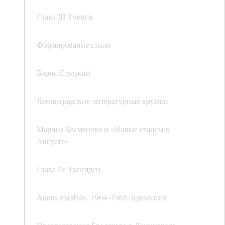
Глава III Ученик
Формирование стиля
Борис Слуцкий
Ленинградские литературные кружки
Марина Басманова и «Новые стансы к
Августе»
Глава IV Тунеядец
Annus mirabilis, 1964–1965: идеология