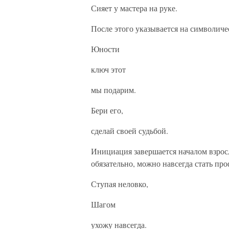
Сияет у мастера на руке.
После этого указывается на символичес
Юности
ключ этот
мы подарим.
Бери его,
сделай своей судьбой.
Инициация завершается началом взросл
обязательно, можно навсегда стать пр
Ступая неловко,
Шагом
ухожу навсегда.