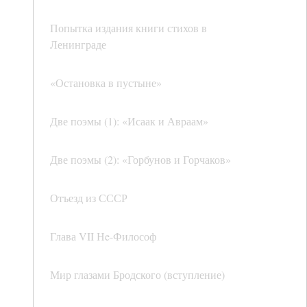
Попытка издания книги стихов в
Ленинграде
«Остановка в пустыне»
Две поэмы (1): «Исаак и Авраам»
Две поэмы (2): «Горбунов и Горчаков»
Отъезд из СССР
Глава VII Нe-Философ
Мир глазами Бродского (вступление)