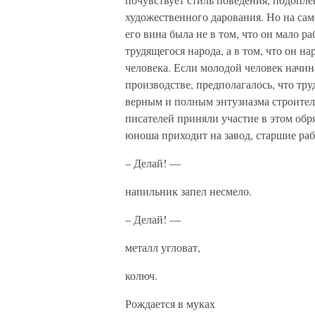
художественного дарования. Но на сам
его вина была не в том, что он мало р
трудящегося народа, а в том, что он 
человека. Если молодой человек начина
производстве, предполагалось, что тр
верным и полным энтузиазма строите
писателей приняли участие в этом обр
юноша приходит на завод, старшие раб
– Делай! —
напильник запел несмело.
– Делай! —
металл угловат,
колюч.
Рождается в муках