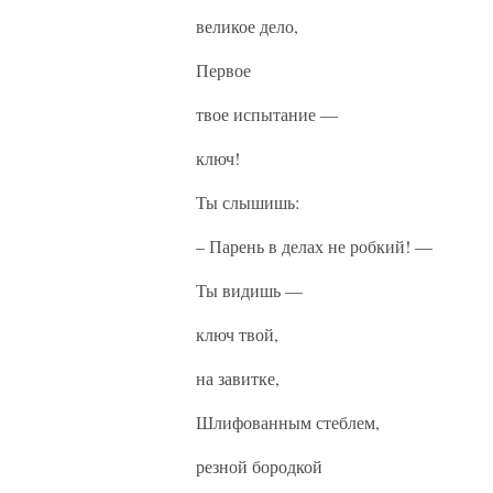
великое дело,
Первое
твое испытание —
ключ!
Ты слышишь:
– Парень в делах не робкий! —
Ты видишь —
ключ твой,
на завитке,
Шлифованным стеблем,
резной бородкой