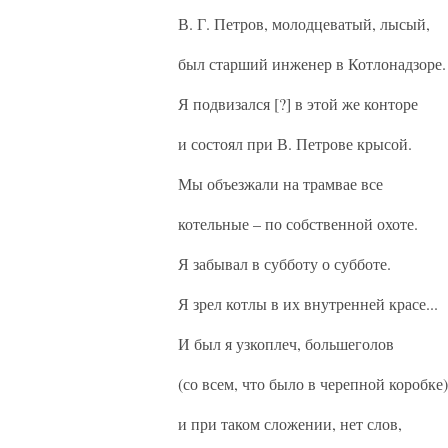
В. Г. Петров, молодцеватый, лысый,
был старший инженер в Котлонадзоре.
Я подвизался [?] в этой же конторе
и состоял при В. Петрове крысой.
Мы объезжали на трамвае все
котельные – по собственной охоте.
Я забывал в субботу о субботе.
Я зрел котлы в их внутренней красе...
И был я узкоплеч, большеголов
(со всем, что было в черепной коробке)
и при таком сложении, нет слов,