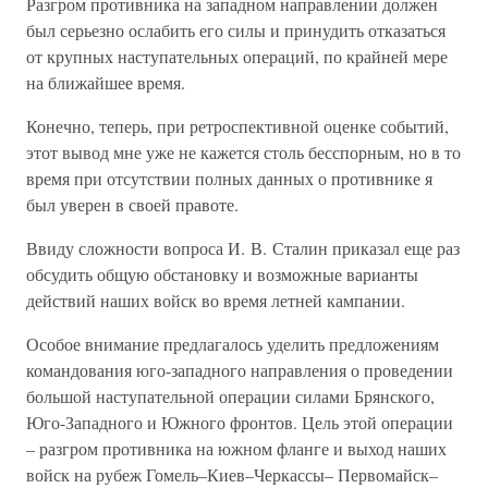
Разгром противника на западном направлении должен
был серьезно ослабить его силы и принудить отказаться
от крупных наступательных операций, по крайней мере
на ближайшее время.
Конечно, теперь, при ретроспективной оценке событий,
этот вывод мне уже не кажется столь бесспорным, но в то
время при отсутствии полных данных о противнике я
был уверен в своей правоте.
Ввиду сложности вопроса И. В. Сталин приказал еще раз
обсудить общую обстановку и возможные варианты
действий наших войск во время летней кампании.
Особое внимание предлагалось уделить предложениям
командования юго-западного направления о проведении
большой наступательной операции силами Брянского,
Юго-Западного и Южного фронтов. Цель этой операции
– разгром противника на южном фланге и выход наших
войск на рубеж Гомель–Киев–Черкассы– Первомайск–