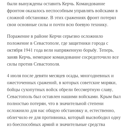
были вынуждены оставить Керчь. Командование
фронтом оказалось неспособным управлять войсками в
сложной обстановке. В этих сражениях фронт потерял
свои основные силы и почти всю боевую технику.
Поражение в районе Керчи серьезно осложнило
положение в Севастополе, где защитники города с
октября 1941 года вели напряженную борьбу. Теперь,
заняв Керчь, немецкое командование сосредоточило все
силы против Севастополя.
4 июля после девяти месяцев осады, многодневных и
ожесточенных сражений, в которых советские моряки,
бойцы сухопутных войск обрели бессмертную славу,
Севастополь был оставлен нашими войсками. Крым был
полностью потерян, что в значительной степени
осложнило для нас общую обстановку и, естественно,
облегчило ее для противника, который высвободил одну
из боеспособных армий и значительные средства