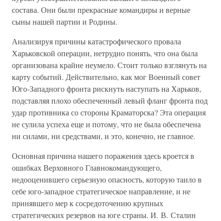
состава. Они были прекрасные командиры и верные
сыны нашей партии и Родины.
Анализируя причины катастрофического провала
Харьковской операции, нетрудно понять, что она была
организована крайне неумело. Стоит только взглянуть на
карту событий. Действительно, как мог Военный совет
Юго-Западного фронта рискнуть наступать на Харьков,
подставляя плохо обеспеченный левый фланг фронта под
удар противника со стороны Краматорска? Эта операция
не сулила успеха еще и потому, что не была обеспечена
ни силами, ни средствами, и это, конечно, не главное.
Основная причина нашего поражения здесь кроется в
ошибках Верховного Главнокомандующего,
недооценившего серьезную опасность, которую таило в
себе юго-западное стратегическое направление, и не
принявшего мер к сосредоточению крупных
стратегических резервов на юге страны. И. В. Сталин