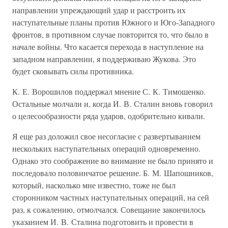
направлении упреждающий удар и расстроить их
наступательные планы против Южного и Юго-Западного
фронтов, в противном случае повторится то, что было в
начале войны. Что касается перехода в наступление на
западном направлении, я поддерживаю Жукова. Это
будет сковывать силы противника.
К. Е. Ворошилов поддержал мнение С. К. Тимошенко.
Остальные молчали и, когда И. В. Сталин вновь говорил
о целесообразности ряда ударов, одобрительно кивали.
Я еще раз доложил свое несогласие с развертыванием
нескольких наступательных операций одновременно.
Однако это соображение во внимание не было принято и
последовало половинчатое решение. Б. М. Шапошников,
который, насколько мне известно, тоже не был
сторонником частных наступательных операций, на сей
раз, к сожалению, отмолчался. Совещание закончилось
указанием И. В. Сталина подготовить и провести в