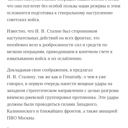
что они поглотят без особой пользы наши резервы и этим
осложнится подготовка к генеральному наступлению
советских войск.
Известно, что И. В. Сталин был сторонником
наступательных действий на всех фронтах; это
неизбежно вело к разбросанности сил и средств по
мелким операциям, приводившим в конечном счете к
изматыванию войск и их ослаблению.
Докладывая свои соображения, я предлагал
И. В. Сталину, так же как и Генштабу, о чем я уже
говорил, в первую очередь нанести мощные удары на
западном стратегическом направлении с целью разгрома
вяземско-ржевской группировки противника. Эти удары
должны были проводиться силами Западного,
Калининского и ближайших фронтов, а также авиацией
ПВО Москвы.