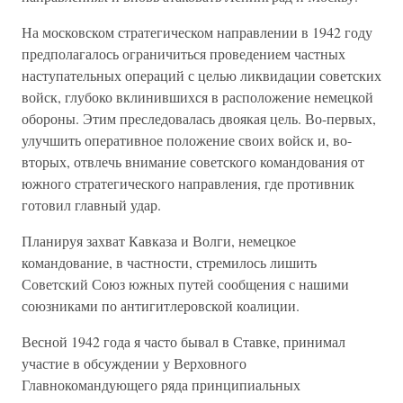
На московском стратегическом направлении в 1942 году
предполагалось ограничиться проведением частных
наступательных операций с целью ликвидации советских
войск, глубоко вклинившихся в расположение немецкой
обороны. Этим преследовалась двоякая цель. Во-первых,
улучшить оперативное положение своих войск и, во-
вторых, отвлечь внимание советского командования от
южного стратегического направления, где противник
готовил главный удар.
Планируя захват Кавказа и Волги, немецкое
командование, в частности, стремилось лишить
Советский Союз южных путей сообщения с нашими
союзниками по антигитлеровской коалиции.
Весной 1942 года я часто бывал в Ставке, принимал
участие в обсуждении у Верховного
Главнокомандующего ряда принципиальных