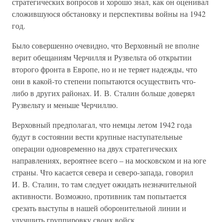
стратегических вопросов и хорошо знал, как он оценивал
сложившуюся обстановку и перспективы войны на 1942
год.
Было совершенно очевидно, что Верховный не вполне
верит обещаниям Черчилля и Рузвельта об открытии
второго фронта в Европе, но и не теряет надежды, что
они в какой-то степени попытаются осуществить что-
либо в других районах. И. В. Сталин больше доверял
Рузвельту и меньше Черчиллю.
Верховный предполагал, что немцы летом 1942 года
будут в состоянии вести крупные наступательные
операции одновременно на двух стратегических
направлениях, вероятнее всего – на московском и на юге
страны. Что касается севера и северо-запада, говорил
И. В. Сталин, то там следует ожидать незначительной
активности. Возможно, противник там попытается
срезать выступы в нашей оборонительной линии и
улучшить группировку своих войск.