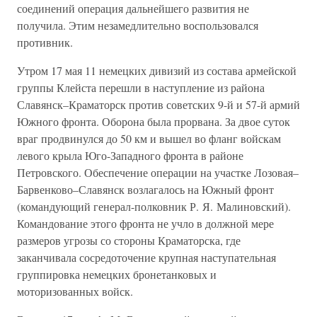
соединений операция дальнейшего развития не
получила. Этим незамедлительно воспользовался
противник.
Утром 17 мая 11 немецких дивизий из состава армейской
группы Клейста перешли в наступление из района
Славянск–Краматорск против советских 9-й и 57-й армий
Южного фронта. Оборона была прорвана. За двое суток
враг продвинулся до 50 км и вышел во фланг войскам
левого крыла Юго-Западного фронта в районе
Петровского. Обеспечение операции на участке Лозовая–
Барвенково–Славянск возлагалось на Южный фронт
(командующий генерал-полковник Р. Я. Малиновский).
Командование этого фронта не учло в должной мере
размеров угрозы со стороны Краматорска, где
заканчивала сосредоточение крупная наступательная
группировка немецких бронетанковых и
моторизованных войск.