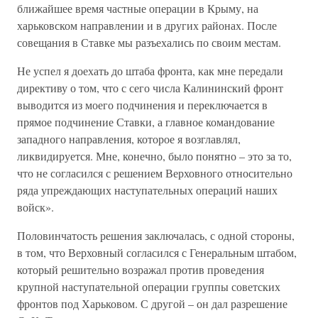
ближайшее время частные операции в Крыму, на
харьковском направлении и в других районах. После
совещания в Ставке мы разъехались по своим местам.
Не успел я доехать до штаба фронта, как мне передали
директиву о том, что с сего числа Калининский фронт
выводится из моего подчинения и переключается в
прямое подчинение Ставки, а главное командование
западного направления, которое я возглавлял,
ликвидируется. Мне, конечно, было понятно – это за то,
что не согласился с решением Верховного относительно
ряда упреждающих наступательных операций наших
войск».
Половинчатость решения заключалась, с одной стороны,
в том, что Верховный согласился с Генеральным штабом,
который решительно возражал против проведения
крупной наступательной операции группы советских
фронтов под Харьковом. С другой – он дал разрешение