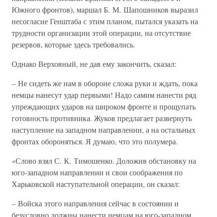
Южного фронтов), маршал Б. М. Шапошников выразил
несогласие Генштаба с этим планом, пытался указать на
трудности организации этой операции, на отсутствие
резервов, которые здесь требовались.
Однако Верховный, не дав ему закончить, сказал:
– Не сидеть же нам в обороне сложа руки и ждать, пока
немцы нанесут удар первыми! Надо самим нанести ряд
упреждающих ударов на широком фронте и прощупать
готовность противника. Жуков предлагает развернуть
наступление на западном направлении, а на остальных
фронтах обороняться. Я думаю, что это полумера.
«Слово взял С. К. Тимошенко. Доложив обстановку на
юго-западном направлении и свои соображения по
Харьковской наступательной операции, он сказал:
– Войска этого направления сейчас в состоянии и
безусловно должны нанести немцам на юго-западном