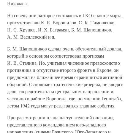
Николаев.
На совещании, которое состоялось в ГКО в конце марта,
присутствовали К. Е. Ворошилов, С. К. Тимошенко,
Н. С. Хрущев, И. X. Баграмян, Б. М. Шапошников,
А. М. Василевский и я.
Б. М. Шапошников сделал очень обстоятельный доклад,
который в основном соответствовал прогнозам
И. В. Сталина. Но, учитывая численное превосходство
противника и отсутствие второго фронта в Европе, он
предложил на ближайшее время ограничиться активной
обороной. Основные стратегические резервы, не вводя в
дело, сосредоточить на центральном направлении и
частично в районе Воронежа, где, по мнению Генштаба,
летом 1942 года могут разыграться главные события.
При рассмотрении плана наступательной операции,
представленного командованием юго-западного
направления (силами Брянского, Юго-Западного и