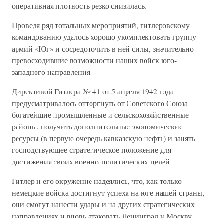
оперативная плотность резко снизилась.
Проведя ряд тотальных мероприятий, гитлеровскому
командованию удалось хорошо укомплектовать группу
армий «Юг» и сосредоточить в ней силы, значительно
превосходившие возможности наших войск юго-
западного направления.
Директивой Гитлера № 41 от 5 апреля 1942 года
предусматривалось отторгнуть от Советского Союза
богатейшие промышленные и сельскохозяйственные
районы, получить дополнительные экономические
ресурсы (в первую очередь кавказскую нефть) и занять
господствующее стратегическое положение для
достижения своих военно-политических целей.
Гитлер и его окружение надеялись, что, как только
немецкие войска достигнут успеха на юге нашей страны,
они смогут нанести удары и на других стратегических
направлениях и вновь атаковать Ленинград и Москву.