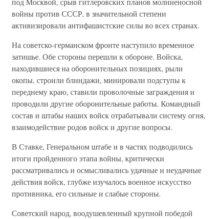
под Москвой, срыв гитлеровских планов молниеносной
войны против СССР, в значительной степени
активизировали антифашистские силы во всех странах.
На советско-германском фронте наступило временное
затишье. Обе стороны перешли к обороне. Войска,
находившиеся на оборонительных позициях, рыли
окопы, строили блиндажи, минировали подступы к
переднему краю, ставили проволочные заграждения и
проводили другие оборонительные работы. Командный
состав и штабы наших войск отрабатывали систему огня,
взаимодействие родов войск и другие вопросы.
В Ставке, Генеральном штабе и в частях подводились
итоги пройденного этапа войны, критически
рассматривались и осмысливались удачные и неудачные
действия войск, глубже изучалось военное искусство
противника, его сильные и слабые стороны.
Советский народ, воодушевленный крупной победой