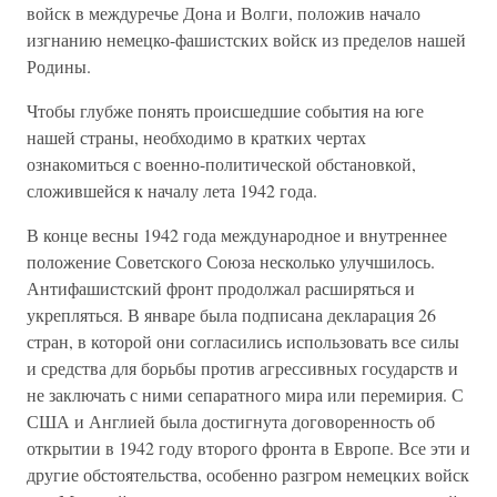
войск в междуречье Дона и Волги, положив начало
изгнанию немецко-фашистских войск из пределов нашей
Родины.
Чтобы глубже понять происшедшие события на юге
нашей страны, необходимо в кратких чертах
ознакомиться с военно-политической обстановкой,
сложившейся к началу лета 1942 года.
В конце весны 1942 года международное и внутреннее
положение Советского Союза несколько улучшилось.
Антифашистский фронт продолжал расширяться и
укрепляться. В январе была подписана декларация 26
стран, в которой они согласились использовать все силы
и средства для борьбы против агрессивных государств и
не заключать с ними сепаратного мира или перемирия. С
США и Англией была достигнута договоренность об
открытии в 1942 году второго фронта в Европе. Все эти и
другие обстоятельства, особенно разгром немецких войск