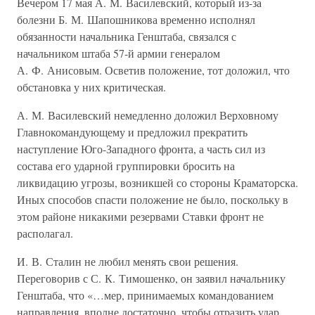
Вечером 17 мая А. М. Василевский, который из-за
болезни Б. М. Шапошникова временно исполнял
обязанности начальника Генштаба, связался с
начальником штаба 57-й армии генералом
А. Ф. Анисовым. Осветив положение, тот доложил, что
обстановка у них критическая.
А. М. Василевский немедленно доложил Верховному
Главнокомандующему и предложил прекратить
наступление Юго-Западного фронта, а часть сил из
состава его ударной группировки бросить на
ликвидацию угрозы, возникшей со стороны Краматорска.
Иных способов спасти положение не было, поскольку в
этом районе никакими резервами Ставки фронт не
располагал.
И. В. Сталин не любил менять свои решения.
Переговорив с С. К. Тимошенко, он заявил начальнику
Генштаба, что «…мер, принимаемых командованием
направления, вполне достаточно, чтобы отразить удар