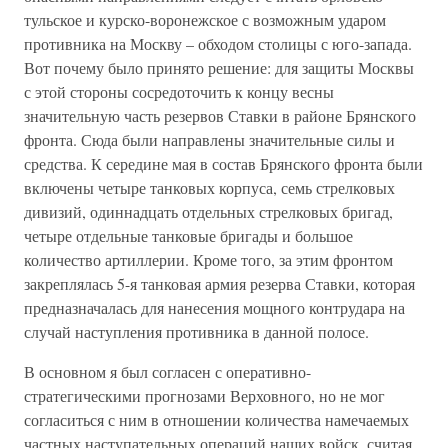
тульское и курско-воронежское с возможным ударом
противника на Москву – обходом столицы с юго-запада.
Вот почему было принято решение: для защиты Москвы
с этой стороны сосредоточить к концу весны
значительную часть резервов Ставки в районе Брянского
фронта. Сюда были направлены значительные силы и
средства. К середине мая в состав Брянского фронта были
включены четыре танковых корпуса, семь стрелковых
дивизий, одиннадцать отдельных стрелковых бригад,
четыре отдельные танковые бригады и большое
количество артиллерии. Кроме того, за этим фронтом
закреплялась 5-я танковая армия резерва Ставки, которая
предназначалась для нанесения мощного контрудара на
случай наступления противника в данной полосе.
В основном я был согласен с оперативно-
стратегическими прогнозами Верховного, но не мог
согласиться с ним в отношении количества намечаемых
частных наступательных операций наших войск, считая,