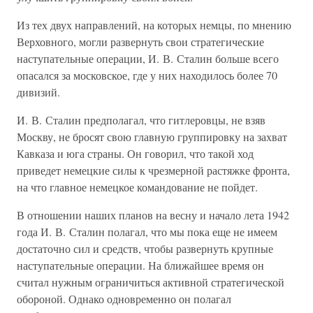
Из тех двух направлений, на которых немцы, по мнению
Верховного, могли развернуть свои стратегические
наступательные операции, И. В. Сталин больше всего
опасался за московское, где у них находилось более 70
дивизий.
И. В. Сталин предполагал, что гитлеровцы, не взяв
Москву, не бросят свою главную группировку на захват
Кавказа и юга страны. Он говорил, что такой ход
приведет немецкие силы к чрезмерной растяжке фронта,
на что главное немецкое командование не пойдет.
В отношении наших планов на весну и начало лета 1942
года И. В. Сталин полагал, что мы пока еще не имеем
достаточно сил и средств, чтобы развернуть крупные
наступательные операции. На ближайшее время он
считал нужным ограничиться активной стратегической
обороной. Однако одновременно он полагал