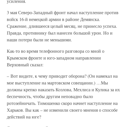
усиления.
3 мая Северо-Западный фронт начал наступление против
войск 16-й немецкой армии в районе Демянска.
Сражение, длившееся целый месяц, не принесло успеха.
Правда, противнику был нанесен большой урон. Но и
наши потери были не меньшими.
Как-то во время телефонного разговора со мной о
Крымском фронте и юго-западном направлении
Верховный сказал:
– Вот видите, к чему приводит оборона? (Он намекал на
мое выступление на мартовском совещании.) …Мы
должны крепко наказать Козлова, Мехлиса и Кулика за их
беспечность, чтобы другим неповадно было
ротозейничать. Тимошенко скоро начнет наступление на
Харьков. Вы как – не изменили своего мнения о способе
действий на юге?