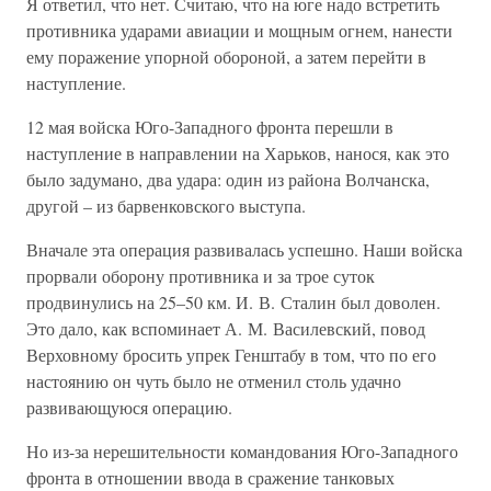
Я ответил, что нет. Считаю, что на юге надо встретить
противника ударами авиации и мощным огнем, нанести
ему поражение упорной обороной, а затем перейти в
наступление.
12 мая войска Юго-Западного фронта перешли в
наступление в направлении на Харьков, нанося, как это
было задумано, два удара: один из района Волчанска,
другой – из барвенковского выступа.
Вначале эта операция развивалась успешно. Наши войска
прорвали оборону противника и за трое суток
продвинулись на 25–50 км. И. В. Сталин был доволен.
Это дало, как вспоминает А. М. Василевский, повод
Верховному бросить упрек Генштабу в том, что по его
настоянию он чуть было не отменил столь удачно
развивающуюся операцию.
Но из-за нерешительности командования Юго-Западного
фронта в отношении ввода в сражение танковых