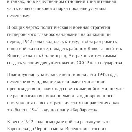
в танках, но в качественном отношении значительная
часть нашего танкового парка пока еще уступала
немецкому.
В общих чертах политическая и военная стратегия
гитлеровского главнокомандования на ближайший
период 1942 года сводилась к тому, чтобы разгромить
наши войска на юге, овладеть районом Кавказа, выйти к
Волге, захватить Сталинград, Астрахань и тем самым
создать условия для уничтожения СССР как государства.
Планируя наступательные действия на лето 1942 года,
немецкое командование хотя и имело численное
превосходство в людях над советскими войсками, но уже
не располагало возможностями для одновременного
наступления на всех стратегических направлениях, как
это было в 1941 году по плану «Барбаросса».
К весне 1942 года немецкие войска растянулись от
Баренцева до Черного моря. Вследствие этого их