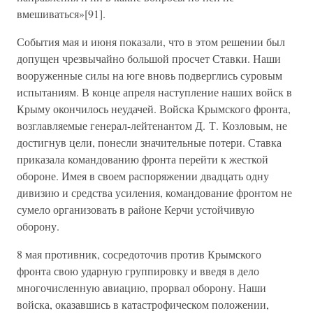
вмешиваться»[91].
События мая и июня показали, что в этом решении был
допущен чрезвычайно большой просчет Ставки. Наши
вооруженные силы на юге вновь подверглись суровым
испытаниям. В конце апреля наступление наших войск в
Крыму окончилось неудачей. Войска Крымского фронта,
возглавляемые генерал-лейтенантом Д. Т. Козловым, не
достигнув цели, понесли значительные потери. Ставка
приказала командованию фронта перейти к жесткой
обороне. Имея в своем распоряжении двадцать одну
дивизию и средства усиления, командование фронтом не
сумело организовать в районе Керчи устойчивую
оборону.
8 мая противник, сосредоточив против Крымского
фронта свою ударную группировку и введя в дело
многочисленную авиацию, прорвал оборону. Наши
войска, оказавшись в катастрофическом положении,