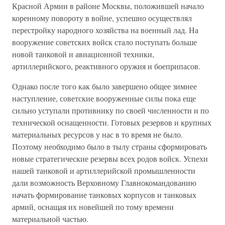
Красной Армии в районе Москвы, положившей начало
коренному повороту в войне, успешно осуществлял
перестройку народного хозяйства на военный лад. На
вооружение советских войск стало поступать больше
новой танковой и авиационной техники,
артиллерийского, реактивного оружия и боеприпасов.
Однако после того как было завершено общее зимнее
наступление, советские вооруженные силы пока еще
сильно уступали противнику по своей численности и по
технической оснащенности. Готовых резервов и крупных
материальных ресурсов у нас в то время не было.
Поэтому необходимо было в тылу страны сформировать
новые стратегические резервы всех родов войск. Успехи
нашей танковой и артиллерийской промышленности
дали возможность Верховному Главнокомандованию
начать формирование танковых корпусов и танковых
армий, оснащая их новейшей по тому времени
материальной частью.