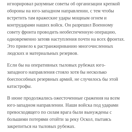
игнорировал разумные советы об организации крепкой
обороны на юго-западном направлении, с тем чтобы
встретить там вражеские удары мощным огнем и
контрударами наших войск. Он разрешил Военному
совету фронта проводить необеспеченную операцию,
одновременно затеяв наступления почти на всех фронтах.
Это привело к растранжириванию многочисленных
людских и материальных резервов.
Если бы на оперативных тыловых рубежах юго-
западного направления стояло хотя бы несколько
боеспособных резервных армий, не случилось бы этой
катастрофы.
В июне продолжались ожесточенные сражения на всем
юго-западном направлении. Наши войска под ударами
превосходящего по силам врага были вынуждены с
большими потерями отойти за реку Оскол, пытаясь
закрепиться на тыловых рубежах.