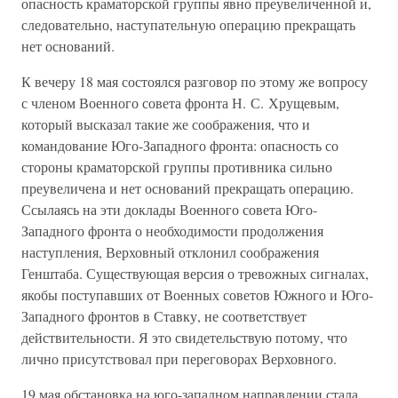
опасность краматорской группы явно преувеличенной и,
следовательно, наступательную операцию прекращать
нет оснований.
К вечеру 18 мая состоялся разговор по этому же вопросу
с членом Военного совета фронта Н. С. Хрущевым,
который высказал такие же соображения, что и
командование Юго-Западного фронта: опасность со
стороны краматорской группы противника сильно
преувеличена и нет оснований прекращать операцию.
Ссылаясь на эти доклады Военного совета Юго-
Западного фронта о необходимости продолжения
наступления, Верховный отклонил соображения
Генштаба. Существующая версия о тревожных сигналах,
якобы поступавших от Военных советов Южного и Юго-
Западного фронтов в Ставку, не соответствует
действительности. Я это свидетельствую потому, что
лично присутствовал при переговорах Верховного.
19 мая обстановка на юго-западном направлении стала