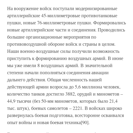
На вооружение войск поступали модернизированные
артиллерийские 45-миллиметровые противотанковые
пушки, новые 76-миллиметровые пушки. Формировались
новые артиллерийские части и соединения. Проводились
большие организационные мероприятия по
противовоздушной обороне войск и страны в целом.
Наши военно-воздушные силы получили возможность
приступить к формированию воздушных армий. В июне
мы уже имели 8 воздушных армий. В значительной
степени начали пополняться соединения авиации
дальнего действия. Общая численность нашей
действующей армии возросла до 5,6 миллиона человек,
количество танков достигло 3882, орудий и минометов –
44,9 тысячи (без 50-мм минометов, которых было 21,4
тыс. штук), боевых самолетов – 2221. В войсках широко
развернулась боевая подготовка, всесторонне осваивался
опыт войны и новая боевая техника[90].