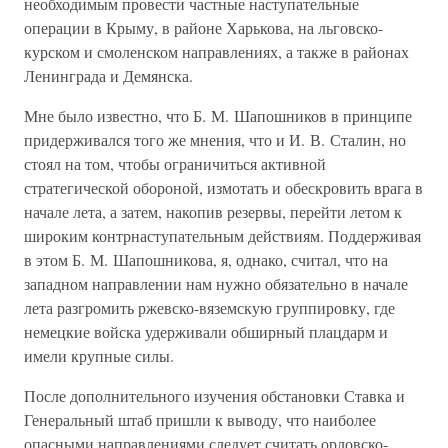
необходимым провести частные наступательные
операции в Крыму, в районе Харькова, на льговско-
курском и смоленском направлениях, а также в районах
Ленинграда и Демянска.
Мне было известно, что Б. М. Шапошников в принципе
придерживался того же мнения, что и И. В. Сталин, но
стоял на том, чтобы ограничиться активной
стратегической обороной, измотать и обескровить врага в
начале лета, а затем, накопив резервы, перейти летом к
широким контрнаступательным действиям. Поддерживая
в этом Б. М. Шапошникова, я, однако, считал, что на
западном направлении нам нужно обязательно в начале
лета разгромить ржевско-вяземскую группировку, где
немецкие войска удерживали обширный плацдарм и
имели крупные силы.
После дополнительного изучения обстановки Ставка и
Генеральный штаб пришли к выводу, что наиболее
опасными направлениями следует считать орловско-