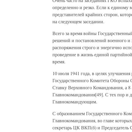
Очень часто на заседаниях ГКО вспых
определенно и резко. Если к единому 
представителей крайних сторон, кото
на следующем заседании.
Всего за время войны Государственны
решений и постановлений военного и 
распоряжения строго и энергично испо
проведение в жизнь единой партийной 
время.
10 июля 1941 года, в целях улучшени
Государственного Комитета Обороны С
Ставку Верховного Командования, а 8 
Главнокомандования[49]. С тех пор и 
Главнокомандующим.
С образованием Государственного Ком
Главнокомандования, во главе которых
секретарь ЦК ВКП(б) и Председатель 