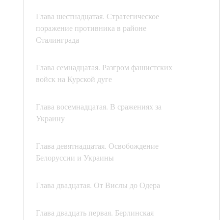
Глава шестнадцатая. Стратегическое
поражение противника в районе
Сталинграда
Глава семнадцатая. Разгром фашистских
войск на Курской дуге
Глава восемнадцатая. В сражениях за
Украину
Глава девятнадцатая. Освобождение
Белоруссии и Украины
Глава двадцатая. От Вислы до Одера
Глава двадцать первая. Берлинская