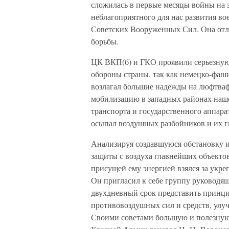
сложилась в первые месяцы войны на 
неблагоприятного для нас развития во
Советских Вооруженных Сил. Она отл
борьбы.
ЦК ВКП(б) и ГКО проявили серьезную
обороны страны, так как немецко-фаши
возлагал большие надежды на люфтваф
мобилизацию в западных районах наше
транспорта и государственного аппара
осыпал воздушных разбойников и их г
Анализируя создавшуюся обстановку 
защиты с воздуха главнейших объекто
присущей ему энергией взялся за укр
Он пригласил к себе группу руководя
двухдневный срок представить принц
противовоздушных сил и средств, улу
Своими советами большую и полезную