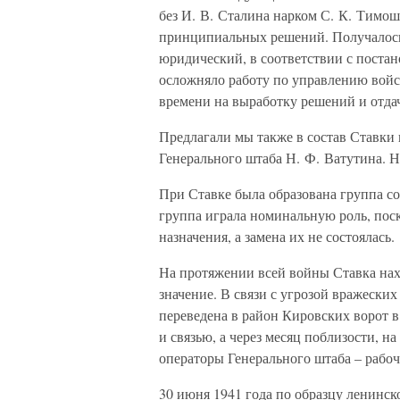
без И. В. Сталина нарком С. К. Тимош
принципиальных решений. Получалось
юридический, в соответствии с постан
осложняло работу по управлению войс
времени на выработку решений и отда
Предлагали мы также в состав Ставки 
Генерального штаба Н. Ф. Ватутина. Н
При Ставке была образована группа с
группа играла номинальную роль, поск
назначения, а замена их не состоялась.
На протяжении всей войны Ставка нах
значение. В связи с угрозой вражеских
переведена в район Кировских ворот
и связью, а через месяц поблизости, 
операторы Генерального штаба – рабоч
30 июня 1941 года по образцу ленинск