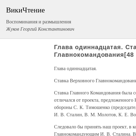
ВикиЧтение
Воспоминания и размышления
Жуков Георгий Константинович
Глава одиннадцатая. Ст
Главнокомандования[48 
Глава одиннадцатая.
Ставка Верховного Главнокомандовани
Ставка Главного Командования была со
отличался от проекта, предложенного
обороны С. К. Тимошенко (председател
И. В. Сталин, В. М. Молотов, К. Е. В
Следовало бы принять наш проект, в 
Главнокомандующим И. В. Сталина. Ве