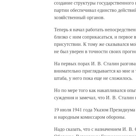
создание структуры государственного
партии обеспечивал единство действи
хозяйственный органов.
Теперь я начал работать непосредстве
близко с ним соприкасаться, и первое 
присутствии. К тому же сказывался мо
не был уверен в точности своих прогн
На первых порах И. В. Сталин разгова
внимательно приглядывается ко мне и 
штаба, у него пока еще не сложилось.
Но по мере того как накапливался опыт
суждения и замечал, что И. В. Сталин
19 июля 1941 года Указом Президиума
и народным комиссаром обороны.
Надо сказать, что с назначением И. В