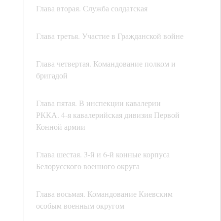
Глава вторая. Служба солдатская
Глава третья. Участие в Гражданской войне
Глава четвертая. Командование полком и
бригадой
Глава пятая. В инспекции кавалерии
РККА. 4-я кавалерийская дивизия Первой
Конной армии
Глава шестая. 3-й и 6-й конные корпуса
Белорусского военного округа
Глава восьмая. Командование Киевским
особым военным округом