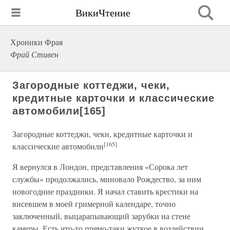
ВикиЧтение
Хроники Фрая
Фрай Стивен
Загородные коттеджи, чеки,
кредитные карточки и классические
автомобили[165]
Загородные коттеджи, чеки, кредитные карточки и
[165]
классические автомобили
Я вернулся в Лондон, представления «Сорока лет
службы» продолжались, миновало Рождество, за ним
новогодние праздники. Я начал ставить крестики на
висевшем в моей гримерной календаре, точно
заключенный, выцарапывающий зарубки на стене
камеры. Есть что-то прямо-таки жуткое в воздействии,