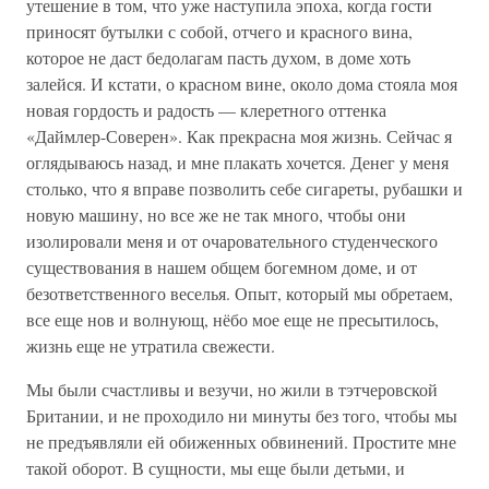
утешение в том, что уже наступила эпоха, когда гости
приносят бутылки с собой, отчего и красного вина,
которое не даст бедолагам пасть духом, в доме хоть
залейся. И кстати, о красном вине, около дома стояла моя
новая гордость и радость — клеретного оттенка
«Даймлер-Соверен». Как прекрасна моя жизнь. Сейчас я
оглядываюсь назад, и мне плакать хочется. Денег у меня
столько, что я вправе позволить себе сигареты, рубашки и
новую машину, но все же не так много, чтобы они
изолировали меня и от очаровательного студенческого
существования в нашем общем богемном доме, и от
безответственного веселья. Опыт, который мы обретаем,
все еще нов и волнующ, нёбо мое еще не пресытилось,
жизнь еще не утратила свежести.
Мы были счастливы и везучи, но жили в тэтчеровской
Британии, и не проходило ни минуты без того, чтобы мы
не предъявляли ей обиженных обвинений. Простите мне
такой оборот. В сущности, мы еще были детьми, и