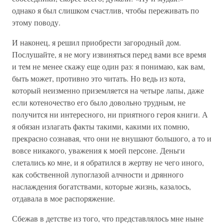
однако я был слишком счастлив, чтобы переживать по
этому поводу.
И наконец, я решил приобрести загородный дом.
Послушайте, я не могу извиняться перед вами все время
и тем не менее скажу еще один раз: я понимаю, как вам,
быть может, противно это читать. Но ведь из кота,
который неизменно приземляется на четыре лапы, даже
если котеночество его было довольно трудным, не
получится ни интересного, ни приятного героя книги. А
я обязан излагать факты такими, какими их помню,
прекрасно сознавая, что они не внушают большого, а то и
вовсе никакого, уважения к моей персоне. Деньги
слетались ко мне, и я обратился в жертву не чего иного,
как собственной лупоглазой алчности и дрянного
наслаждения богатствами, которые жизнь, казалось,
отдавала в мое распоряжение.
Сбежав в детстве из того, что представлялось мне ныне