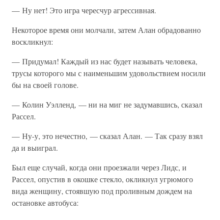
— Ну нет! Это игра чересчур агрессивная.
Некоторое время они молчали, затем Алан обрадованно
воскликнул:
— Придумал! Каждый из нас будет называть человека,
трусы которого мы с наименьшим удовольствием носили
бы на своей голове.
— Колин Уэлленд, — ни на миг не задумавшись, сказал
Рассел.
— Ну-у, это нечестно, — сказал Алан. — Так сразу взял
да и выиграл.
Был еще случай, когда они проезжали через Лидс, и
Рассел, опустив в окошке стекло, окликнул угрюмого
вида женщину, стоявшую под проливным дождем на
остановке автобуса: