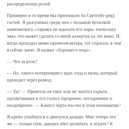
распределению ролей.
Примерно в то время мы принимали на Саутгейт-роуд
гостей. Я разгуливал среди них с большой бутылкой
шампанского, стараясь не вдыхать его пары, поскольку
знал, что может сделать со мной аллергия на это вино. И,
когда проходил мимо приятеля-актера, тот спросил, в чем
я сейчас занят. Я назвал «Хорошего отца».
— Что за роль?
— Ну, такого потерпевшего крах отца и мужа, который
проходит через развод.
— Ты! — Приятель не смог или не захотел скрыть
прозвучавшие в его голосе презрение, негодование и
неодобрение. — Какого черта
ты-то
в этом понимаешь?
Я криво улыбнулся и двинулся дальше. Мне теперь что
же — только геев, давших обет целибата, и играть? К