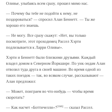
Оливье, улыбаясь всем сразу, прошел мимо нас.
— Почему бы тебе не подойти к нему, не
поздороваться? — спросил Алан Беннетт. — Ты же
хорошо его знаешь.
— Не могу. Все сразу скажут: «Нет, вы только
посмотрите, этот проходимец Рассел Хэрти
подлизывается к Ларри Оливье».
Хэрти и Беннетт были близкими друзьями. Каждый
владел домом в Северном Йоркшире. По уик-эндам Алан
отвозил туда друга в своей машине. Во время одной из
таких поездок — так, во всяком случае, рассказывают —
Алан предложил:
— Может, поиграем во что-нибудь — чтобы время
скоротать?
[166]
— Как насчет «Боттичелли»?
— сказал Рассел.