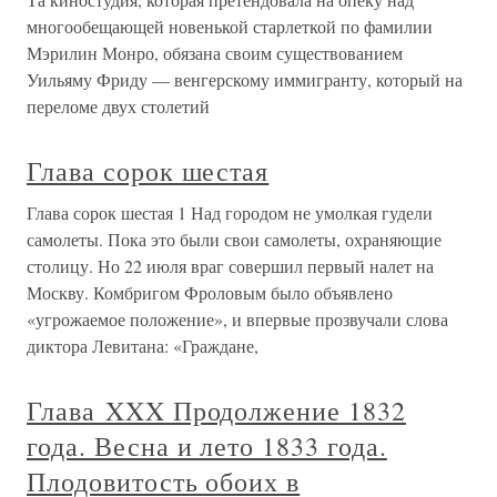
многообещающей новенькой старлеткой по фамилии
Мэрилин Монро, обязана своим существованием
Уильяму Фриду — венгерскому иммигранту, который на
переломе двух столетий
Глава сорок шестая
Глава сорок шестая 1 Над городом не умолкая гудели
самолеты. Пока это были свои самолеты, охраняющие
столицу. Но 22 июля враг совершил первый налет на
Москву. Комбригом Фроловым было объявлено
«угрожаемое положение», и впервые прозвучали слова
диктора Левитана: «Граждане,
Глава XXX Продолжение 1832
года. Весна и лето 1833 года.
Плодовитость обоих в