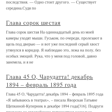
последствия. — Одно стоит другого. — Существует
середина.Судя по
Глава сорок шестая
Глава сорок шестая На одиннадцатый день из моей
камеры уходят мыши. Гуськом, по очереди, пролезают в
щель под дверью — и вот уже последний серый хвост
утянулся в коридор. Я наблюдаю это, лежа на полу, без
особых эмоций. Рука, что у меня под головой, давно
занемела, и я не
Глава 45 О, Чарудатта! декабрь
1894 – февраль 1895 года
Глава 45 О, Чарудатта! декабрь 1894 – февраль 1895 года
«Я забываюсь в театрах», – писала Яворская Татьяне
Щепкиной-Куперник в декабре 1894 года[316]. Подруги
привезли из европейского путешествия несколько