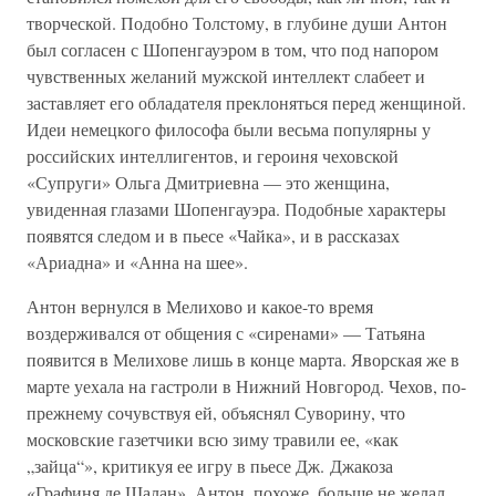
творческой. Подобно Толстому, в глубине души Антон
был согласен с Шопенгауэром в том, что под напором
чувственных желаний мужской интеллект слабеет и
заставляет его обладателя преклоняться перед женщиной.
Идеи немецкого философа были весьма популярны у
российских интеллигентов, и героиня чеховской
«Супруги» Ольга Дмитриевна — это женщина,
увиденная глазами Шопенгауэра. Подобные характеры
появятся следом и в пьесе «Чайка», и в рассказах
«Ариадна» и «Анна на шее».
Антон вернулся в Мелихово и какое-то время
воздерживался от общения с «сиренами» — Татьяна
появится в Мелихове лишь в конце марта. Яворская же в
марте уехала на гастроли в Нижний Новгород. Чехов, по-
прежнему сочувствуя ей, объяснял Суворину, что
московские газетчики всю зиму травили ее, «как
„зайца“», критикуя ее игру в пьесе Дж. Джакоза
«Графиня де Шалан». Антон, похоже, больше не желал