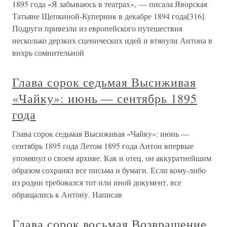
1895 года «Я забываюсь в театрах», — писала Яворская
Татьяне Щепкиной-Куперник в декабре 1894 года[316].
Подруги привезли из европейского путешествия
несколько дерзких сценических идей и втянули Антона в
вихрь сомнительной
Глава сорок седьмая Высиживая
«Чайку»: июнь — сентябрь 1895
года
Глава сорок седьмая Высиживая «Чайку»: июнь —
сентябрь 1895 года Летом 1895 года Антон впервые
упомянул о своем архиве. Как и отец, он аккуратнейшим
образом сохранял все письма и бумаги. Если кому-либо
из родни требовался тот или иной документ, все
обращались к Антону. Написав
Глава сорок восьмая Возвращение