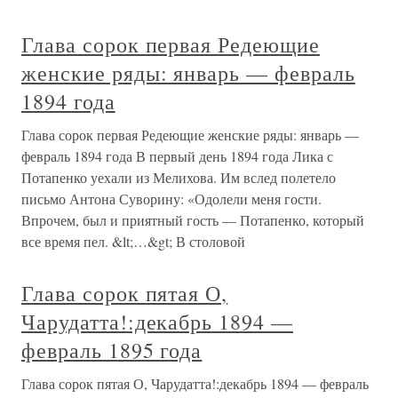
Глава сорок первая Редеющие
женские ряды: январь — февраль
1894 года
Глава сорок первая Редеющие женские ряды: январь —
февраль 1894 года В первый день 1894 года Лика с
Потапенко уехали из Мелихова. Им вслед полетело
письмо Антона Суворину: «Одолели меня гости.
Впрочем, был и приятный гость — Потапенко, который
все время пел. &lt;…&gt; В столовой
Глава сорок пятая О,
Чарудатта!:декабрь 1894 —
февраль 1895 года
Глава сорок пятая О, Чарудатта!:декабрь 1894 — февраль