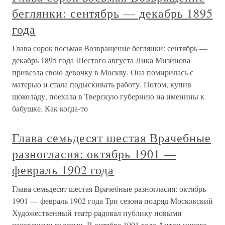
беглянки: сентябрь — декабрь 1895
года
Глава сорок восьмая Возвращение беглянки: сентябрь —
декабрь 1895 года Шестого августа Лика Мизинова
привезла свою девочку в Москву. Она помирилась с
матерью и стала подыскивать работу. Потом, купив
шоколаду, поехала в Тверскую губернию на именины к
бабушке. Как когда-то
Глава семьдесят шестая Врачебные
разногласия: октябрь 1901 —
февраль 1902 года
Глава семьдесят шестая Врачебные разногласия: октябрь
1901 — февраль 1902 года Три сезона подряд Московский
Художественный театр радовал публику новыми
чеховскими пьесами. В октябре 1901 года Антон ничего