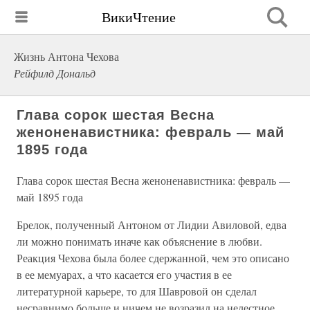
ВикиЧтение
Жизнь Антона Чехова
Рейфилд Дональд
Глава сорок шестая Весна
женоненавистника: февраль — май
1895 года
Глава сорок шестая Весна женоненавистника: февраль —
май 1895 года
Брелок, полученный Антоном от Лидии Авиловой, едва
ли можно понимать иначе как объяснение в любви.
Реакция Чехова была более сдержанной, чем это описано
в ее мемуарах, а что касается его участия в ее
литературной карьере, то для Шавровой он сделал
несравнимо больше и ничем не возразил на нелестное