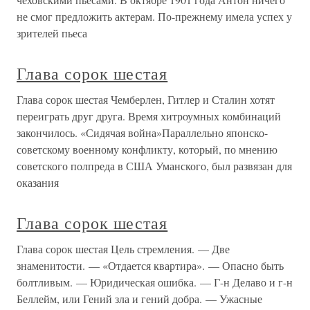
не смог предложить актерам. По-прежнему имела успех у
зрителей пьеса
Глава сорок шестая
Глава сорок шестая Чемберлен, Гитлер и Сталин хотят
переиграть друг друга. Время хитроумных комбинаций
закончилось. «Сидячая война»Параллельно японско-
советскому военному конфликту, который, по мнению
советского полпреда в США Уманского, был развязан для
оказания
Глава сорок шестая
Глава сорок шестая Цель стремления. — Две
знаменитости. — «Отдается квартира». — Опасно быть
болтливым. — Юридическая ошибка. — Г-н Делаво и г-н
Беллейм, или Гений зла и гений добра. — Ужасные