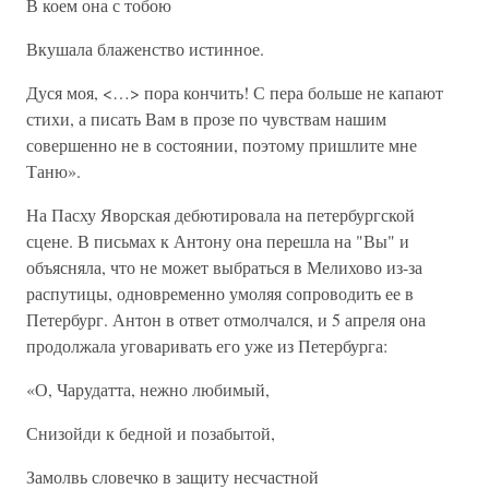
В коем она с тобою
Вкушала блаженство истинное.
Дуся моя, <…> пора кончить! С пера больше не капают
стихи, а писать Вам в прозе по чувствам нашим
совершенно не в состоянии, поэтому пришлите мне
Таню».
На Пасху Яворская дебютировала на петербургской
сцене. В письмах к Антону она перешла на "Вы" и
объясняла, что не может выбраться в Мелихово из-за
распутицы, одновременно умоляя сопроводить ее в
Петербург. Антон в ответ отмолчался, и 5 апреля она
продолжала уговаривать его уже из Петербурга:
«О, Чарудатта, нежно любимый,
Снизойди к бедной и позабытой,
Замолвь словечко в защиту несчастной