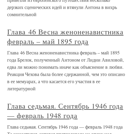
дерзких сценических идей и втянули Антона в вихрь
сомнительной
Глава 46 Весна женоненавистника
февраль – май 1895 года
Глава 46 Весна женоненавистника февраль – май 1895
года Брелок, полученный Антоном от Лидии Авиловой,
едва ли можно понимать иначе как объяснение в любви.
Реакция Чехова была более сдержанной, чем это описано
в ее мемуарах, а что касается его участия в ее
литературной
Глава седьмая. Сентябрь 1946 года
— февраль 1948 года
Глава седьмая. Сентябрь 1946 года — февраль 1948 года
Та киностудия, которая претендовала на опеку над