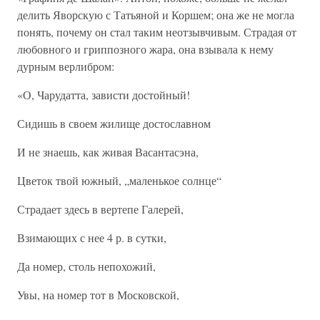
делить Яворскую с Татьяной и Коршем; она же не могла
понять, почему он стал таким неотзывчивым. Страдая от
любовного и гриппозного жара, она взывала к нему
дурным верлибром:
«О, Чарудатта, зависти достойный!
Сидишь в своем жилище достославном
И не знаешь, как живая Васантасэна,
Цветок твой южный, „маленькое солнце“
Страдает здесь в вертепе Галерей,
Взимающих с нее 4 р. в сутки,
Да номер, столь непохожий,
Увы, на номер тот в Московской,