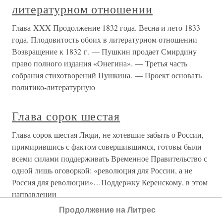
литературном отношении
Глава XXX Продолжение 1832 года. Весна и лето 1833
года. Плодовитость обоих в литературном отношении
Возвращение к 1832 г. — Пушкин продает Смирдину
право полного издания «Онегина». — Третья часть
собрания стихотворений Пушкина. — Проект основать
политико-литературную
Глава сорок шестая
Глава сорок шестая Люди, не хотевшие забыть о России,
примирившись с фактом совершившимся, готовы были
всеми силами поддерживать Временное Правительство с
одной лишь оговоркой: «революция для России, а не
Россия для революции»…Поддержку Керенскому, в этом
направлении
Продолжение на Литрес