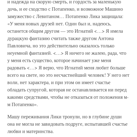
и надежда на скорую смерть, и гордость за маленькую
дочь, и ее сходство с Потапенко, и возможное Машино
замужество с Левитаном… Потапенко Лика защищала:
«У меня новых друзей нет. Один был и, надеюсь,
останется общим другом — это Игнатий <…> Я имела
дурацкую фантазию считать также другом Антона
Павловича, но это действительно оказалось только
неуемной фантазией. <…> Я ничего не жалею, рада, что
у меня есть существо, которое начинает уже меня
радовать <…> Я верю, что Игнатий меня любит больше
всего на свете, но это несчастнейший человек! У него нет
воли, нет характера, и при этом он имеет счастье
обладать супругой, которая не останавливается ни перед
какими средствами, чтобы не отказаться от положения м-
м Потапенко».
Машу переживания Лики тронули, но в глубине души
она не могла не завидовать подруге, испытавшей счастье
любви и материнства.