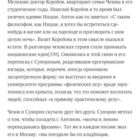
Мелихове доктор Коробов, квартирант семьи Чехова в его
студенческие годы. Николай Коробов в то время был
увлечен идеями Ницше. Антон как-то заметил: «С таким
философом, как Ницше, я хотел бы встретиться где-
нибудь в вагоне или на пароходе и проговорить с ним
целую ночь». Визит Коробова в этом смысле оказался
кстати. В разговоры чеховских героев стали проникать
ницшеанские идеи[330]. Оживилась в этой связи и его
переписка с Сувориным, разделявшим прогерманские
взгляды, которые, впрочем, иногда принимали
эксцентричную форму: он выступал за введение в
университете программы «физических игр» вроде лаун-
тенниса или крикета, полагая, что это поможет воспитать
людей, способных «к прямому практическому делу».
Чехов и Суворин скучали друг без друга. Суворин мечтал
о том, чтобы посидеть с Антоном, «молча и лениво
перекидываясь фразами». Тот же в каждом письме звал
его в Москву: «мы поездили бы по кладбищам,