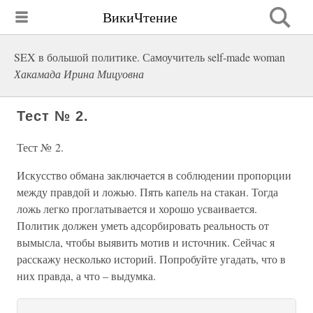
ВикиЧтение
SEX в большой политике. Самоучитель self-made woman
Хакамада Ирина Мицуовна
Тест № 2.
Тест № 2.
Искусство обмана заключается в соблюдении пропорции
между правдой и ложью. Пять капель на стакан. Тогда
ложь легко проглатывается и хорошо усваивается.
Политик должен уметь адсорбировать реальность от
вымысла, чтобы выявить мотив и источник. Сейчас я
расскажу несколько историй. Попробуйте угадать, что в
них правда, а что – выдумка.