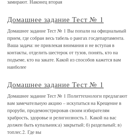
замирают. Наконец вторая
Домашнее задание Тест № 1
Домашнее задание Тест № 1 Вы попали на официальный
прием, где собран весь табель о рангах госдепартамента.
Ваша задача: не привлекая внимания и не вступая в
контакты, отделить шестерок от тузов, понять, кто на
подъеме, кто на закате. Какой из способов кажется вам
наиболее
Домашнее задание Тест № 1
Домашнее задание Тест № 1 Политтехнологи предлагают
вам замечательную акцию – искупаться на Крещение в
проруби, продемонстрировав своим избирателям
храбрость, здоровье и религиозность.1. Какой на вас
должен быть купальник:а) закрытый; б) раздельный; в)
топлес.2. Где вы