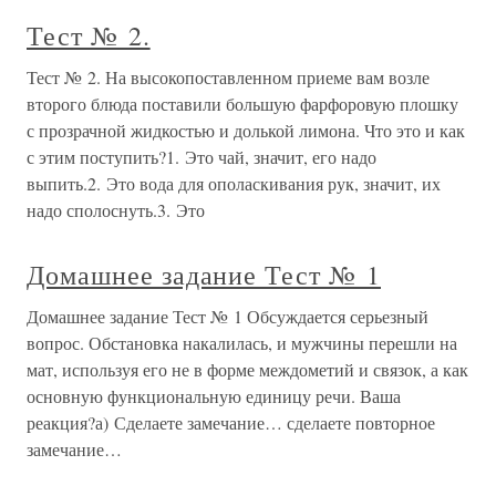
Тест № 2.
Тест № 2. На высокопоставленном приеме вам возле
второго блюда поставили большую фарфоровую плошку
с прозрачной жидкостью и долькой лимона. Что это и как
с этим поступить?1. Это чай, значит, его надо
выпить.2. Это вода для ополаскивания рук, значит, их
надо сполоснуть.3. Это
Домашнее задание Тест № 1
Домашнее задание Тест № 1 Обсуждается серьезный
вопрос. Обстановка накалилась, и мужчины перешли на
мат, используя его не в форме междометий и связок, а как
основную функциональную единицу речи. Ваша
реакция?а) Сделаете замечание… сделаете повторное
замечание…