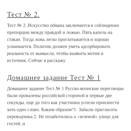
Тест № 2.
Тест № 2. Искусство обмана заключается в соблюдении
пропорции между правдой и ложью. Пять капель на
стакан. Тогда ложь легко проглатывается и хорошо
усваивается. Политик должен уметь адсорбировать
реальность от вымысла, чтобы выявить мотив и
источник. Сейчас я расскажу
Домашнее задание Тест № 1
Домашнее задание Тест № 1 Русско-японские переговоры
были провалены российской стороной в первые две
секунды, еще до того как участники успели произнести
хоть одно слово. Каким образом?1. Забыли пригласить
переводчика.2. Не позаботились о «зеленой» улице для
гостей, и