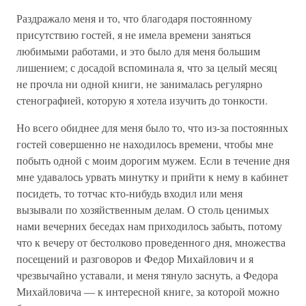
Раздражало меня и то, что благодаря постоянному
присутствию гостей, я не имела времени заняться
любимыми работами, и это было для меня большим
лишением; с досадой вспоминала я, что за целый месяц
не прочла ни одной книги, не занималась регулярно
стенографией, которую я хотела изучить до тонкости.
Но всего обиднее для меня было то, что из-за постоянных
гостей совершенно не находилось времени, чтобы мне
побыть одной с моим дорогим мужем. Если в течение дня
мне удавалось урвать минутку и прийти к нему в кабинет
посидеть, то тотчас кто-нибудь входил или меня
вызывали по хозяйственным делам. О столь ценимых
нами вечерних беседах нам приходилось забыть, потому
что к вечеру от бестолково проведенного дня, множества
посещений и разговоров и Федор Михайлович и я
чрезвычайно уставали, и меня тянуло заснуть, а Федора
Михайловича — к интересной книге, за которой можно