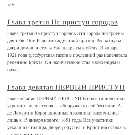
там
Глава третья На приступ городов
Глава третья На приступ городов Эти города построены
для тебя. Они Радостно ждут твой приход. Распахнуты
двери домов, и столы Уже накрыты к обеду. В январе
1921 года аугсбургская газета в последний раз напечатала
рецензию Брехта. Он окончательно стал мюнхенцем и
начал
Глава девятая ПЕРВЫЙ ПРИСТУП
Глава девятая ПЕРВЫЙ ПРИСТУП В области политики
угрожать, не наступая — обнаружить своё бессилие. А.
де Ламартин Коронационные праздники закончились
лишь к 15 января нового, 1651 года. Все участники
уехали из столицы, дворец опустел, и Кристина осталась
в нём почти одна,