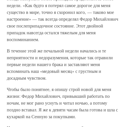
недели. «Как будто я потерял самое дорогое для меня
существо в мире, точно я схоронил кого, — таково мое
настроение» — так всегда определял Федор Михайлович
свое послеприпадочное состояние. Этот двойной
припадок навсегда остался тяжелым для меня
воспоминанием.
В течение этой же печальной недели начались и те
неприятности и недоразумения, которые так отравили
первые недели нашего брака и заставляют меня
вспоминать наш «медовый месяц» с грустным и
досадным чувством.
Чтобы было понятнее, я опишу строй новой для меня
жизни: Федор Михайлович, привыкший работать по
ночам, не мог рано уснуть и читал ночью, а потому
поздно вставал. Я же к девяти часам была готова и шла с
кухаркой на Сенную за покупками.