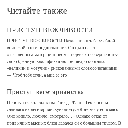
Читайте также
ПРИСТУП ВЕЖЛИВОСТИ
ПРИСТУП ВЕЖЛИВОСТИ Начальник штаба учебной
воинской части подполковник Стецько слыл
отъявленным матерщинником. Творчески совершенствуя
свою бранную квалификацию, он щедро обогащал
«великий и могучий» рискованными словосочетаниями:
— Чтоб тебя етли, а мне за это
Приступ вегетарианства
Приступ вегетарианства Иногда Фаина Георгиевна
садилась на вегетарианскую диету: «Я не могу есть мясо.
Оно ходило, любило, смотрело…» Однако отказ от
привычных мясных блюд давался ей с большим трудом. В