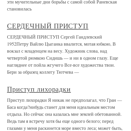
эти мучительные дни борьбы с самой собой Раневская
становилась
СЕРДЕЧНЫЙ ПРИСТУП
СЕРДЕЧНЫЙ ПРИСТУП Сергей Гандлевский
1952Петру Вайлю Цыганка ввалится, мотая юбкою, В
вокзал с младенцем на весу. Художник слова, над
четвертой рюмкою Сидишь — и ни в одном глазу. Еще
нагляднее от пойла жгучего Все-все художества твои.
Бери за образец коллегу Тютчева —
Приступ лихорадки
Приступ лихорадки Я никак не предполагал, что Гран —
Баса когда?нибудь станет для меня идеальным местом
отдыха. Но сейчас она казалась мне землей обетованной.
Ведь там я встречу хотя бы еще одного белого; перед
глазами у меня раскинется море вместо леса; может быть,