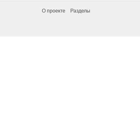
О проекте
Разделы