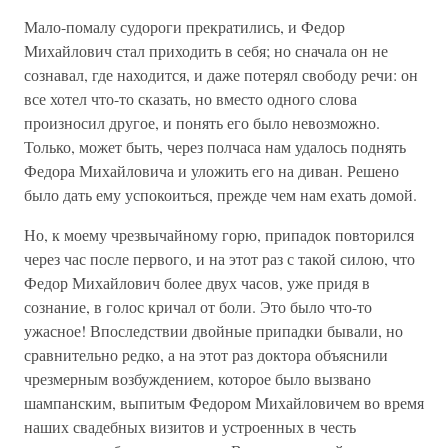
Мало-помалу судороги прекратились, и Федор
Михайлович стал приходить в себя; но сначала он не
сознавал, где находится, и даже потерял свободу речи: он
все хотел что-то сказать, но вместо одного слова
произносил другое, и понять его было невозможно.
Только, может быть, через полчаса нам удалось поднять
Федора Михайловича и уложить его на диван. Решено
было дать ему успокоиться, прежде чем нам ехать домой.
Но, к моему чрезвычайному горю, припадок повторился
через час после первого, и на этот раз с такой силою, что
Федор Михайлович более двух часов, уже придя в
сознание, в голос кричал от боли. Это было что-то
ужасное! Впоследствии двойные припадки бывали, но
сравнительно редко, а на этот раз доктора объяснили
чрезмерным возбуждением, которое было вызвано
шампанским, выпитым Федором Михайловичем во время
наших свадебных визитов и устроенных в честь