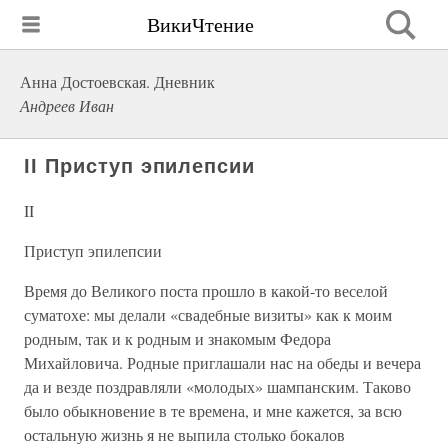
ВикиЧтение
Анна Достоевская. Дневник
Андреев Иван
II Приступ эпилепсии
II
Приступ эпилепсии
Время до Великого поста прошло в какой-то веселой
суматохе: мы делали «свадебные визиты» как к моим
родным, так и к родным и знакомым Федора
Михайловича. Родные приглашали нас на обеды и вечера
да и везде поздравляли «молодых» шампанским. Таково
было обыкновение в те времена, и мне кажется, за всю
остальную жизнь я не выпила столько бокалов