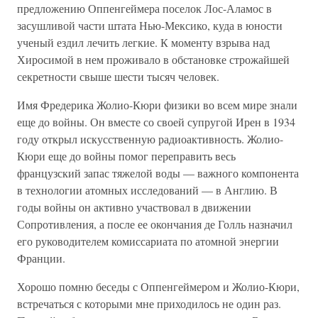
предложению Оппенгеймера поселок Лос-Аламос в
засушливой части штата Нью-Мексико, куда в юности
ученый ездил лечить легкие. К моменту взрыва над
Хиросимой в нем проживало в обстановке строжайшей
секретности свыше шести тысяч человек.
Имя Фредерика Жолио-Кюри физики во всем мире знали
еще до войны. Он вместе со своей супругой Ирен в 1934
году открыл искусственную радиоактивность. Жолио-
Кюри еще до войны помог переправить весь
французский запас тяжелой воды — важного компонента
в технологии атомных исследований — в Англию. В
годы войны он активно участвовал в движении
Сопротивления, а после ее окончания де Голль назначил
его руководителем комиссариата по атомной энергии
Франции.
Хорошо помню беседы с Оппенгеймером и Жолио-Кюри,
встречаться с которыми мне приходилось не один раз.