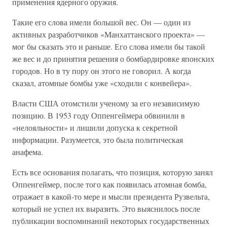
применения ядерного оружия.
Такие его слова имели большой вес. Он — один из
активных разработчиков «Манхаттанского проекта» —
мог бы сказать это и раньше. Его слова имели бы такой
же вес и до принятия решения о бомбардировке японских
городов. Но в ту пору он этого не говорил. А когда
сказал, атомные бомбы уже «сходили с конвейера».
Власти США отомстили ученому за его независимую
позицию. В 1953 году Оппенгеймера обвинили в
«нелояльности» и лишили допуска к секретной
информации. Разумеется, это была политическая
анафема.
Есть все основания полагать, что позиция, которую занял
Оппенгеймер, после того как появилась атомная бомба,
отражает в какой-то мере и мысли президента Рузвельта,
который не успел их выразить. Это выяснилось после
публикации воспоминаний некоторых государственных