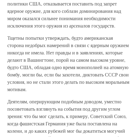
политики США, отказывается поставить под запрет
ядерное оружие, для кого соблазн доминирования над
миром оказался сильнее понимания необходимости
исключения этого оружия из арсеналов государств.
Тщетны попытки утверждать, будто американская
сторона недобрых намерений в связи с ядерным оружием
никогда не имела. Нет правды и в заявлениях, которые
делают в Вашингтоне, порой на самом высоком уровне,
будто США, обладая одно время монополией на атомную
бомбу, могли бы, если бы захотели, диктовать СССР свои
условия, но не стали этого делать по высоким моральным
мотивам.
Деятелям, оперирующим подобным доводом, уместно
посоветовать взглянуть на события под другим углом
зрения: что бы мог сделать, к примеру, Советский Союз,
когда фашистская Германия уже была поставлена на
колени, и до каких рубежей мог бы докатиться могучий