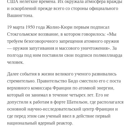
США нелегкие времена. Их окружала атмосфера вражды
и оскорблений прежде всего со стороны официального
Вашингтона.
19 марта 1950 года Жолио-Кюри первым подписал
Стокгольмское воззвание, в котором говорилось: «Мы
требуем безоговорочного запрещения атомного оружия
— оружия запугивания и массового уничтожения». За
полгода под ним поставили свои подписи полмиллиарда
человек.
Далее события в жизни великого ученого развивались
стремительно. Правительство Бидо сместило его с поста
верховного комиссара Франции по атомной энергии,
который он занимал в течение четырех лет. Его не
допустили к работам в форте Шатильон, где располагался
основной научно-исследовательский центр Франции и
где перед этим сам ученый ввел в действие первый
национальный ядерный реактор.