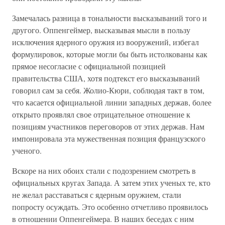
Замечалась разница в тональности высказываний того и
другого. Оппенгеймер, высказывая мысли в пользу
исключения ядерного оружия из вооружений, избегал
формулировок, которые могли бы быть истолкованы как
прямое несогласие с официальной позицией
правительства США, хотя подтекст его высказываний
говорил сам за себя. Жолио-Кюри, соблюдая такт в том,
что касается официальной линии западных держав, более
открыто проявлял свое отрицательное отношение к
позициям участников переговоров от этих держав. Нам
импонировала эта мужественная позиция французского
ученого.
Вскоре на них обоих стали с подозрением смотреть в
официальных кругах Запада. А затем этих ученых те, кто
не желал расставаться с ядерным оружием, стали
попросту осуждать. Это особенно отчетливо проявилось
в отношении Оппенгеймера. В наших беседах с ним