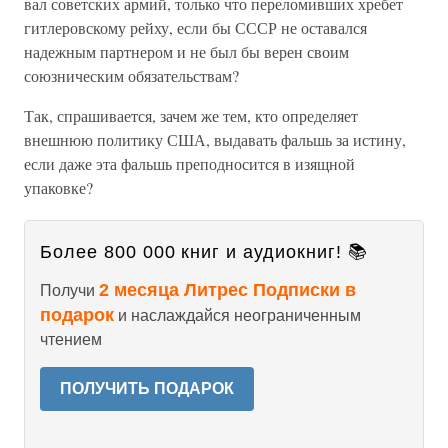
вал советских армий, только что переломивших хребет
гитлеровскому рейху, если бы СССР не оставался
надежным партнером и не был бы верен своим
союзническим обязательствам?
Так, спрашивается, зачем же тем, кто определяет
внешнюю политику США, выдавать фальшь за истину,
если даже эта фальшь преподносится в изящной
упаковке?
Более 800 000 книг и аудиокниг! 📚
2 месяца Литрес Подписки в
Получи
подарок
и наслаждайся неограниченным
чтением
ПОЛУЧИТЬ ПОДАРОК