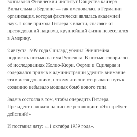
возглавлял Физический институт Общества кайзера
Вильгельма в Берлине — так именовалась в Германии
организация, которая фактически являлась академией
наук. После прихода Гитлера к власти, спасаясь от
преследований нацизма, крупнейший физик переселился
в Америку.
2 августа 1939 года Сцилард убедил Эйнштейна
подписать письмо на имя Рузвельта. В письме говорилось
об исследованиях Жолио-Кюри, Ферми и Сциларда и
содержался призыв к администрации уделить внимание
этим исследованиям, потому что они открывают путь к
созданию небывало мощных бомб нового типа.
Задача состояла в том, чтобы опередить Гитлера.
Президент наложил на письме резолюцию: «Это требует
действий!»
И поставил дату: «11 октября 1939 года».