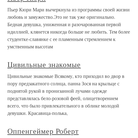
Пьер Кюри Мари вычеркнула из программы своей жизни
любовь и замужество.Это не так уже оригинально.
Бедная девушка, униженная и разочарованная первой
идиллией, клянется никогда больше не любить. Тем более
студентке-славянке с ее пламенным стремлением к
умственным высотам
Цивильные знакомые
Цивильные знакомые Всякому, кто приходил во двор в
пору предзакатного солнца, панна Зося на крыльце с
поднятой рукой в пронизанной лучами одежде
представлялась бело-розовой феей, олицетворением
всего, что было привлекательного в облике молодой
девушки. Красавица-полька,
Оппенгеймер Роберт