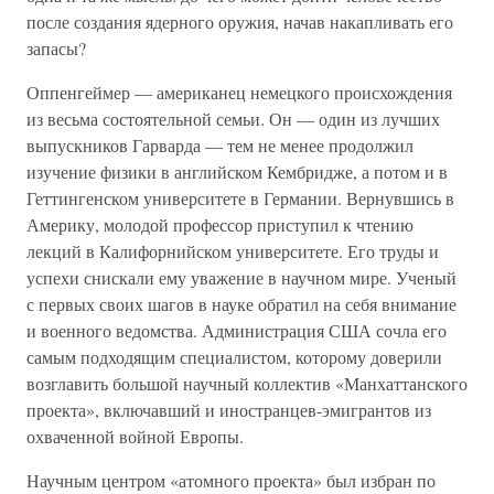
после создания ядерного оружия, начав накапливать его
запасы?
Оппенгеймер — американец немецкого происхождения
из весьма состоятельной семьи. Он — один из лучших
выпускников Гарварда — тем не менее продолжил
изучение физики в английском Кембридже, а потом и в
Геттингенском университете в Германии. Вернувшись в
Америку, молодой профессор приступил к чтению
лекций в Калифорнийском университете. Его труды и
успехи снискали ему уважение в научном мире. Ученый
с первых своих шагов в науке обратил на себя внимание
и военного ведомства. Администрация США сочла его
самым подходящим специалистом, которому доверили
возглавить большой научный коллектив «Манхаттанского
проекта», включавший и иностранцев-эмигрантов из
охваченной войной Европы.
Научным центром «атомного проекта» был избран по