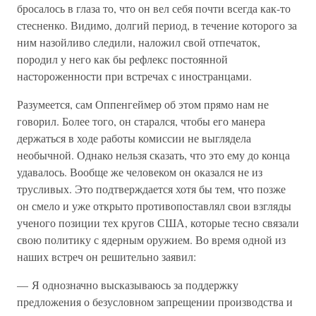
бросалось в глаза то, что он вел себя почти всегда как-то
стесненко. Видимо, долгий период, в течение которого за
ним назойливо следили, наложил свой отпечаток,
породил у него как бы рефлекс постоянной
настороженности при встречах с иностранцами.
Разумеется, сам Оппенгеймер об этом прямо нам не
говорил. Более того, он старался, чтобы его манера
держаться в ходе работы комиссии не выглядела
необычной. Однако нельзя сказать, что это ему до конца
удавалось. Вообще же человеком он оказался не из
трусливых. Это подтверждается хотя бы тем, что позже
он смело и уже открыто противопоставлял свои взгляды
ученого позиции тех кругов США, которые тесно связали
свою политику с ядерным оружием. Во время одной из
наших встреч он решительно заявил:
— Я однозначно высказываюсь за поддержку
предложения о безусловном запрещении производства и