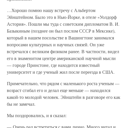
…Хорошо помню нашу встречу с Альбертом
Эйнштейном. Было это в Нью-Йорке, в отеле «Уолдорф
Астория». Пошли мы туда с советским дипломатом В. И.
Базыкиным (позднее он был послом СССР в Мексике),
который в нашем посольстве в Вашингтоне занимался
вопросами культурных и научных связей. Он уже
встречался с великим физиком ранее. В частности, видел
его в знаменитом центре американской научной мысли
— городе Принстоне, где находится известный
университет и где ученый жил после переезда в США.
Примечательно, что рядом с маленького роста ученым —
возраст сгибал его и делал еще меньше — находился
какой-то молодой человек. Эйнштейн в разговоре его как
бы не замечал.
Мы поздоровались, и я сказал:
— Очень рад встретиться с вами лично. Много читал и