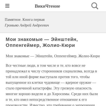
ВикиЧтение
Памятное. Книга первая
Громыко Андрей Андреевич
Мои знакомые — Эйнштейн,
Оппенгеймер, Жолио-Кюри
Мои знакомые — Эйнштейн, Оппенгеймер, Жолио-Кюри
Все честные люди, в том числе и те, кто вовсе не
принадлежал к числу сторонников социализма, всегда в
той или иной форме выступали против того, чтобы
выпущенное из клетки чудовище — ядерное оружие —
стало причиной катастрофы. Эту грозную опасность
многие хорошо видели и до Хиросимы. Среди них были
и те, кто имел непосредственное отношение к его
производству. Известно, что требование о запрещении