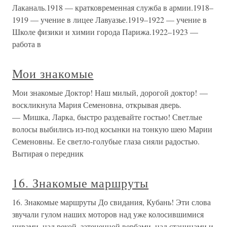
Лаканаль.1918 — кратковременная служба в армии.1918–
1919 — учение в лицее Лавуазье.1919–1922 — учение в
Школе физики и химии города Парижа.1922–1923 —
работа в
Мои знакомые
Мои знакомые Доктор! Наш милый, дорогой доктор! —
воскликнула Мария Семеновна, открывая дверь.
— Мишка, Ларка, быстро раздевайте гостью! Светлые
волосы выбились из-под косынки на тонкую шею Марии
Семеновны. Ее светло-голубые глаза сияли радостью.
Вытирая о передник
16. Знакомые маршруты
16. Знакомые маршруты До свидания, Кубань! Эти слова
звучали гулом наших моторов над уже колосившимися
нивами, над рекой, затененной вербами, над станицами и