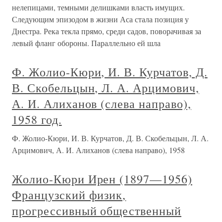
нелепицами, темными делишками власть имущих.
Следующим эпизодом в жизни Аса стала позиция у
Днестра. Река текла прямо, среди садов, поворачивая за
левый фланг обороны. Параллельно ей шла
Ф. Жолио-Кюри, И. В. Курчатов, Д.
В. Скобельцын, Л. А. Арцимович,
А. И. Алиханов (слева направо),
1958 год.
Ф. Жолио-Кюри, И. В. Курчатов, Д. В. Скобельцын, Л. А.
Арцимович, А. И. Алиханов (слева направо), 1958
Жолио-Кюри Ирен (1897—1956)
Французский физик,
прогрессивный общественный