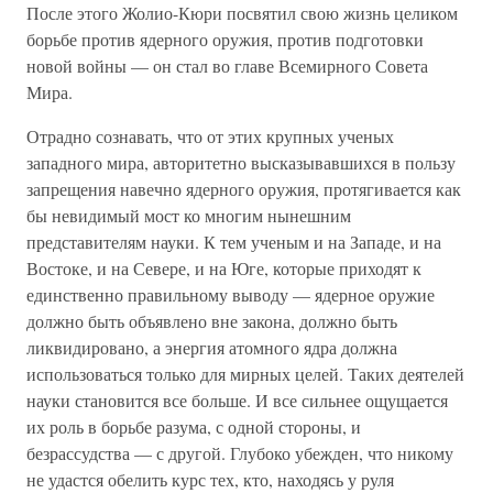
После этого Жолио-Кюри посвятил свою жизнь целиком
борьбе против ядерного оружия, против подготовки
новой войны — он стал во главе Всемирного Совета
Мира.
Отрадно сознавать, что от этих крупных ученых
западного мира, авторитетно высказывавшихся в пользу
запрещения навечно ядерного оружия, протягивается как
бы невидимый мост ко многим нынешним
представителям науки. К тем ученым и на Западе, и на
Востоке, и на Севере, и на Юге, которые приходят к
единственно правильному выводу — ядерное оружие
должно быть объявлено вне закона, должно быть
ликвидировано, а энергия атомного ядра должна
использоваться только для мирных целей. Таких деятелей
науки становится все больше. И все сильнее ощущается
их роль в борьбе разума, с одной стороны, и
безрассудства — с другой. Глубоко убежден, что никому
не удастся обелить курс тех, кто, находясь у руля