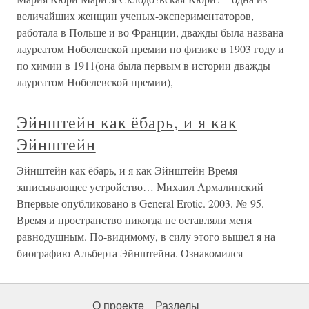
величайших женщин ученых-экспериментаторов,
работала в Польше и во Франции, дважды была названа
лауреатом Нобелевской премии по физике в 1903 году и
по химии в 1911(она была первым в истории дважды
лауреатом Нобелевской премии),
Эйнштейн как ёбарь, и я как
Эйнштейн
Эйнштейн как ёбарь, и я как Эйнштейн Время –
записывающее устройство… Михаил Армалинский
Впервые опубликовано в General Erotic. 2003. № 95.
Время и пространство никогда не оставляли меня
равнодушным. По-видимому, в силу этого вышел я на
биографию Альберта Эйнштейна. Ознакомился
О проекте
Разделы