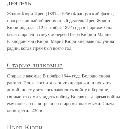
деятель
Жолио-Кюри Ирен (1897—1956) Французский физик,
прогрессивный общественный деятель Ирен Жолио-
Кюри родилась 12 сентября 1897 года в Париже. Она
была старшей из двух дочерей Пьера Кюри и Марии
(Склодовской) Кюри. Мария Кюри впервые получила
радий, когда Ирен был всего год.
Старые знакомые
Старые знакомые В ноябре 1944 года Володю снова
ранило. После госпиталя опять предложили поехать
домой, но ему хотелось закончить войну в Берлине,
своими глазами увидеть победу.Впервые за время войны
ему повезло на встречи со старыми знакомыми. Сначала
он встретил 226-ю
Пьер Кюри