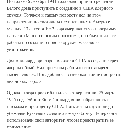
Но только 6 декабря 1941 года было принято решение
Белого дома приступить к созданию в США ядерного
оружия. Толчком к такому повороту дел на этом
направлении послужили успехи живших в Америке
ученых. 13 августа 1942 года американскую программу
назвали «Манхаттанским проектом», он объединил все
работы по созданию нового оружия массового
уничтожения.
Два миллиарда долларов вложили США в создание трех
ядерных бомб. Над проектом работало сто пятьдесят
тысяч человек. Понадобилось в глубокой тайне построить
два новых города.
Однако, когда проект близился к завершению, 25 марта
1945 года Эйнштейн и Сцилард вновь обратились с
письмом к президенту США. Пять лет назад эти люди
убеждали Рузвельта создать атомную бомбу. Теперь они
использовали свой авторитет, чтобы предотвратить ее
применение.