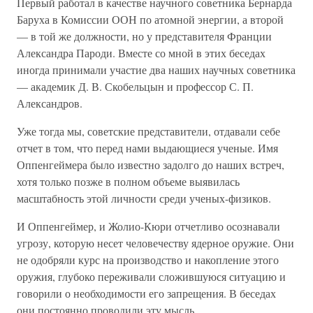
Первый работал в качестве научного советника Бернарда
Баруха в Комиссии ООН по атомной энергии, а второй
— в той же должности, но у представителя Франции
Александра Пароди. Вместе со мной в этих беседах
иногда принимали участие два наших научных советника
— академик Д. В. Скобельцын и профессор С. П.
Александров.
Уже тогда мы, советские представители, отдавали себе
отчет в том, что перед нами выдающиеся ученые. Имя
Оппенгеймера было известно задолго до наших встреч,
хотя только позже в полном объеме выявилась
масштабность этой личности среди ученых-физиков.
И Оппенгеймер, и Жолио-Кюри отчетливо осознавали
угрозу, которую несет человечеству ядерное оружие. Они
не одобряли курс на производство и накопление этого
оружия, глубоко переживали сложившуюся ситуацию и
говорили о необходимости его запрещения. В беседах
они постоянно проводили эту мысль.