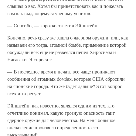
слышал о вас. Хотел бы приветствовать вас и пожелать
вам как выдающемуся ученому успехов.
— Спасибо, — коротко ответил Эйнштейн.
Конечно, речь сразу же зашла о ядерном оружии, или, как
называли его тогда, атомной бомбе, применение которой
обсуждали все: еще не развеялся пепел Хиросимы и
Нагасаки. Я спросил:
— В последнее время в печать все чаще проникают
сообщения об атомных бомбах, которые США сбросили
на японские города. Что же будет дальше? Этот вопрос
всех интересует.
Эйнштейн, как известно, являлся одним из тех, кто
отчетливо понимал, какую грозную опасность таит
ядерное оружие для человечества. На меня большое
впечатление произвела определенность его
высказываний.