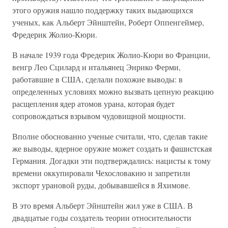
этого оружия нашло поддержку таких выдающихся
ученых, как Альберт Эйнштейн, Роберт Оппенгеймер,
Фредерик Жолио-Кюри.
В начале 1939 года Фредерик Жолио-Кюри во Франции,
венгр Лео Сцилард и итальянец Энрико Ферми,
работавшие в США, сделали похожие выводы: в
определенных условиях можно вызвать цепную реакцию
расщепления ядер атомов урана, которая будет
сопровождаться взрывом чудовищной мощности.
Вполне обоснованно ученые считали, что, сделав такие
же выводы, ядерное оружие может создать и фашистская
Германия. Догадки эти подтверждались: нацисты к тому
времени оккупировали Чехословакию и запретили
экспорт урановой руды, добывавшейся в Яхимове.
В это время Альберт Эйнштейн жил уже в США. В
двадцатые годы создатель теории относительности