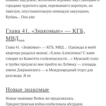
городами чудесного края, пережившего короткую, но
тяжелую, опустошительную немецкую оккупацию.
Кубань... Она уже
Глава 41. «Знакомые» — КГБ,
МВД…
Глава 41. «Знакомые» — КГБ, МВД… Однажды в моей
квартире раздался звонок: «Елена Алексеевна? С вами
говорят из Комитета госбезопасности…» Мужской голос
в трубке предлагал мне прийти на Лубянку — площадь
имени Дзержинского — в Международный отдел для
разговора. Я не
Новые знакомые
Новые знакомые Война же продолжалась.
Приднестровская война изобиловала абсурдом,