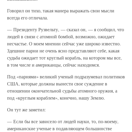
Говорил он тихо, такая манера выражать свои мысли
всегда его отличала.
— Президенту Рузвельту, — сказал он, — я сообщил, что
людей в связи с атомной бомбой, возможно, ожидает
несчастье. О моем мнении сейчас уже широко известно.
Здешние парни не очень ясно представляют себе, какая
судьба ожидает тот круглый корабль, на котором мы все,
в том числе и американцы, сейчас находимся.
Под «парнями» великий ученый подразумевал политиков
США, которые должны вынести свое суждение в
отношении окончательной судьбы атомного оружия, а
под «круглым кораблем», конечно, нашу Землю.
Он тут же заметил:
— Если бы все зависело от людей науки, то, по-моему,
американские ученые в подавляющем большинстве