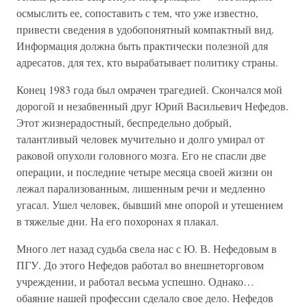
осмыслить ее, сопоставить с тем, что уже известно,
привести сведения в удобопонятный компактный вид.
Информация должна быть практически полезной для
адресатов, для тех, кто вырабатывает политику страны.
Конец 1983 года был омрачен трагедией. Скончался мой
дорогой и незабвенный друг Юрий Васильевич Нефедов.
Этот жизнерадостный, беспредельно добрый,
талантливый человек мучительно и долго умирал от
раковой опухоли головного мозга. Его не спасли две
операции, и последние четыре месяца своей жизни он
лежал парализованным, лишенным речи и медленно
угасал. Ушел человек, бывший мне опорой и утешением
в тяжелые дни. На его похоронах я плакал.
Много лет назад судьба свела нас с Ю. В. Нефедовым в
ПГУ. До этого Нефедов работал во внешнеторговом
учреждении, и работал весьма успешно. Однако…
обаяние нашей профессии сделало свое дело. Нефедов