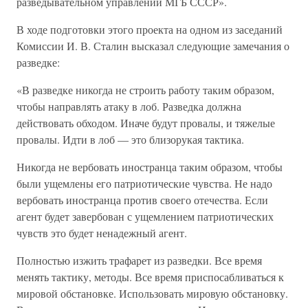
разведывательном управлении МГБ СССР».
В ходе подготовки этого проекта на одном из заседаний
Комиссии И. В. Сталин высказал следующие замечания о
разведке:
«В разведке никогда не строить работу таким образом,
чтобы направлять атаку в лоб. Разведка должна
действовать обходом. Иначе будут провалы, и тяжелые
провалы. Идти в лоб — это близорукая тактика.
Никогда не вербовать иностранца таким образом, чтобы
были ущемлены его патриотические чувства. Не надо
вербовать иностранца против своего отечества. Если
агент будет завербован с ущемлением патриотических
чувств это будет ненадежный агент.
Полностью изжить трафарет из разведки. Все время
менять тактику, методы. Все время приспосабливаться к
мировой обстановке. Использовать мировую обстановку.