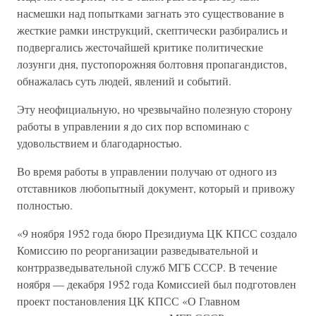
насмешки над попытками загнать это существование в
жесткие рамки инструкций, скептически разбирались и
подвергались жесточайшей критике политические
лозунги дня, пустопорожняя болтовня пропагандистов,
обнажалась суть людей, явлений и событий.
Эту неофициальную, но чрезвычайно полезную сторону
работы в управлении я до сих пор вспоминаю с
удовольствием и благодарностью.
Во время работы в управлении получаю от одного из
отставников любопытный документ, который и привожу
полностью.
«9 ноября 1952 года бюро Президиума ЦК КПСС создало
Комиссию по реорганизации разведывательной и
контрразведывательной служб МГБ СССР. В течение
ноября — декабря 1952 года Комиссией был подготовлен
проект постановления ЦК КПСС «О Главном