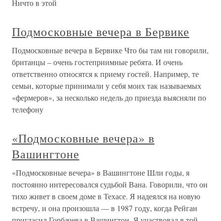
Ничто в этой
Подмосковные вечера в Бервике
Подмосковные вечера в Бервике Что бы там ни говорили,
британцы – очень гостеприимные ребята. И очень
ответственно относятся к приему гостей. Например, те
семьи, которые принимали у себя моих так называемых
«фермеров», за несколько недель до приезда выясняли по
телефону
«Подмосковные вечера» в
Вашингтоне
«Подмосковные вечера» в Вашингтоне Шли годы, я
постоянно интересовался судьбой Вана. Говорили, что он
тихо живет в своем доме в Техасе. Я надеялся на новую
встречу, и она произошла — в 1987 году, когда Рейган
пригласил Горбачева в Вашингтон. Я участвовал в той