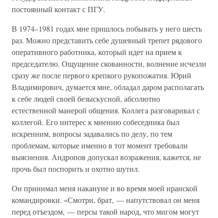
постоянный контакт с ПГУ.
В 1974–1981 годах мне пришлось побывать у него шесть
раз. Можно представить себе душевный трепет рядового
оперативного работника, который идет на прием к
председателю. Ощущение скованности, волнение исчезли
сразу же после первого крепкого рукопожатия. Юрий
Владимирович, думается мне, обладал даром располагать
к себе людей своей безыскусной, абсолютно
естественной манерой общения. Коллега разговаривал с
коллегой. Его интерес к мнению собеседника был
искренним, вопросы задавались по делу, по тем
проблемам, которые именно в тот момент требовали
выяснения. Андропов допускал возражения, кажется, не
прочь был поспорить и охотно шутил.
Он принимал меня накануне и во время моей иранской
командировки. «Смотри, брат, — напутствовал он меня
перед отъездом, — персы такой народ, что мигом могут