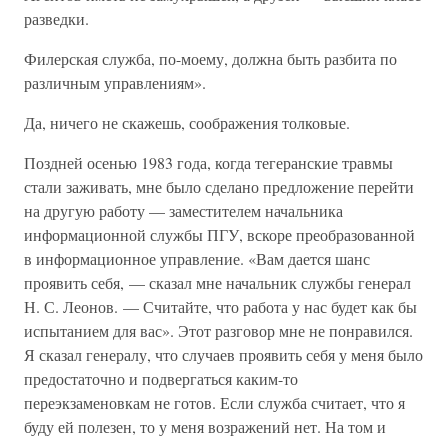
разведки.
Филерская служба, по-моему, должна быть разбита по
различным управлениям».
Да, ничего не скажешь, соображения толковые.
Поздней осенью 1983 года, когда тегеранские травмы
стали заживать, мне было сделано предложение перейти
на другую работу — заместителем начальника
информационной службы ПГУ, вскоре преобразованной
в информационное управление. «Вам дается шанс
проявить себя, — сказал мне начальник службы генерал
Н. С. Леонов. — Считайте, что работа у нас будет как бы
испытанием для вас». Этот разговор мне не понравился.
Я сказал генералу, что случаев проявить себя у меня было
предостаточно и подвергаться каким-то
переэкзаменовкам не готов. Если служба считает, что я
буду ей полезен, то у меня возражений нет. На том и