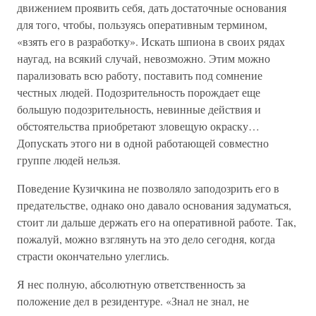
движением проявить себя, дать достаточные основания
для того, чтобы, пользуясь оперативным термином,
«взять его в разработку». Искать шпиона в своих рядах
наугад, на всякий случай, невозможно. Этим можно
парализовать всю работу, поставить под сомнение
честных людей. Подозрительность порождает еще
большую подозрительность, невинные действия и
обстоятельства приобретают зловещую окраску…
Допускать этого ни в одной работающей совместно
группе людей нельзя.
Поведение Кузичкина не позволяло заподозрить его в
предательстве, однако оно давало основания задуматься,
стоит ли дальше держать его на оперативной работе. Так,
пожалуй, можно взглянуть на это дело сегодня, когда
страсти окончательно улеглись.
Я нес полную, абсолютную ответственность за
положение дел в резидентуре. «Знал не знал, не