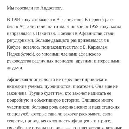
Мы горевали по Андропову.
В 1984 году я побывал в Афганистане. В первый раз я
был в Афганистане почти мальчишкой, в 1958 году, когда
направлялся в Пакистан. Поездки в Афганистан стали
регулярными. Больше двадцати раз приземлялся я в
Кабуле, довелось познакомиться там с Б. Кармалем,
Наджибуллой, со многими членами афганского
руководства различных периодов, другими интересными
людьми.
Афганская эпопея долго не перестанет привлекать
внимание ученых, публицистов, писателей. Она еще не
закончена. Трудно будет тем, кто захочет написать ее
подробную и объективную историю. Слишком много
участников, большая роль американских и пакистанских
спецслужб, которые едва ли захотят раскрывать свои
секреты, природная склонность афганцев к интриге,
своеобразие страны и народа — вот препятствия, которые