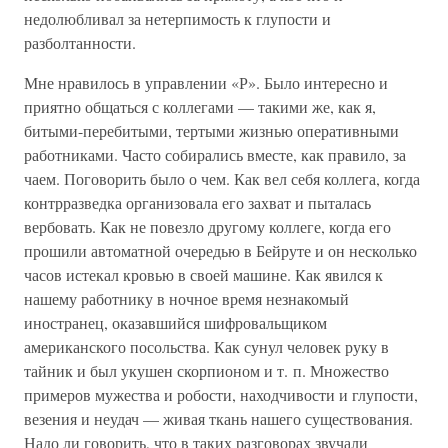
недолюбливал за нетерпимость к глупости и
разболтанности.
Мне нравилось в управлении «Р». Было интересно и
приятно общаться с коллегами — такими же, как я,
битыми-перебитыми, тертыми жизнью оперативными
работниками. Часто собирались вместе, как правило, за
чаем. Поговорить было о чем. Как вел себя коллега, когда
контрразведка организовала его захват и пыталась
вербовать. Как не повезло другому коллеге, когда его
прошили автоматной очередью в Бейруте и он несколько
часов истекал кровью в своей машине. Как явился к
нашему работнику в ночное время незнакомый
иностранец, оказавшийся шифровальщиком
американского посольства. Как сунул человек руку в
тайник и был укушен скорпионом и т. п. Множество
примеров мужества и робости, находчивости и глупости,
везения и неудач — живая ткань нашего существования.
Надо ли говорить, что в таких разговорах звучали