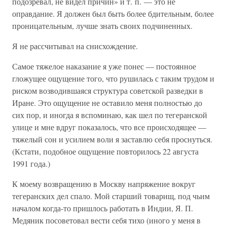
подозревал, не видел причин» и т. п. — это не
оправдание. Я должен был быть более бдительным, более
проницательным, лучше знать своих подчиненных.
Я не рассчитывал на снисхождение.
Самое тяжелое наказание я уже понес — постоянное
гложущее ощущение того, что рушилась с таким трудом и
риском возводившаяся структура советской разведки в
Иране. Это ощущение не оставило меня полностью до
сих пор, и иногда я вспоминаю, как шел по тегеранской
улице и мне вдруг показалось, что все происходящее —
тяжелый сон и усилием воли я заставлю себя проснуться.
(Кстати, подобное ощущение повторилось 22 августа
1991 года.)
К моему возвращению в Москву напряжение вокруг
тегеранских дел спало. Мой старший товарищ, под чьим
началом когда-то пришлось работать в Индии, Я. П.
Медяник посоветовал вести себя тихо (иного у меня в