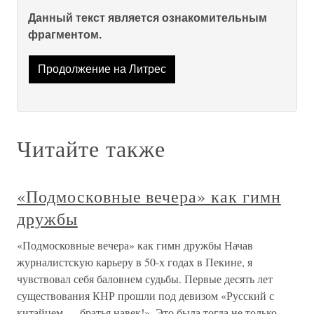
Данный текст является ознакомительным
фрагментом.
Продолжение на Литрес
Читайте также
«Подмосковные вечера» как гимн
дружбы
«Подмосковные вечера» как гимн дружбы Начав
журналистскую карьеру в 50-х годах в Пекине, я
чувствовал себя баловнем судьбы. Первые десять лет
существования КНР прошли под девизом «Русский с
китайцем — братья навек!». Это была тогда не только