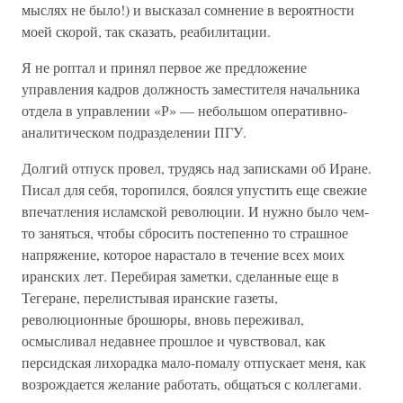
мыслях не было!) и высказал сомнение в вероятности
моей скорой, так сказать, реабилитации.
Я не роптал и принял первое же предложение
управления кадров должность заместителя начальника
отдела в управлении «Р» — небольшом оперативно-
аналитическом подразделении ПГУ.
Долгий отпуск провел, трудясь над записками об Иране.
Писал для себя, торопился, боялся упустить еще свежие
впечатления исламской революции. И нужно было чем-
то заняться, чтобы сбросить постепенно то страшное
напряжение, которое нарастало в течение всех моих
иранских лет. Перебирая заметки, сделанные еще в
Тегеране, перелистывая иранские газеты,
революционные брошюры, вновь переживал,
осмысливал недавнее прошлое и чувствовал, как
персидская лихорадка мало-помалу отпускает меня, как
возрождается желание работать, общаться с коллегами.