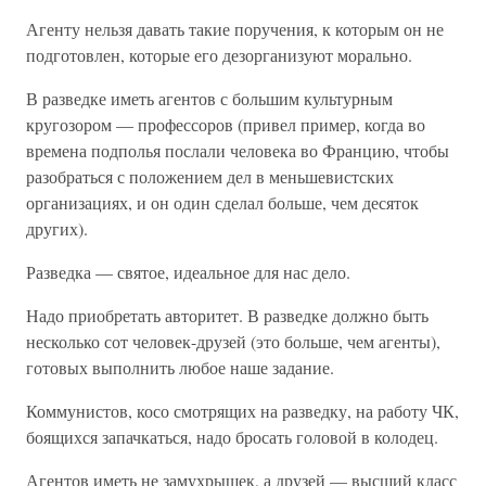
Агенту нельзя давать такие поручения, к которым он не
подготовлен, которые его дезорганизуют морально.
В разведке иметь агентов с большим культурным
кругозором — профессоров (привел пример, когда во
времена подполья послали человека во Францию, чтобы
разобраться с положением дел в меньшевистских
организациях, и он один сделал больше, чем десяток
других).
Разведка — святое, идеальное для нас дело.
Надо приобретать авторитет. В разведке должно быть
несколько сот человек-друзей (это больше, чем агенты),
готовых выполнить любое наше задание.
Коммунистов, косо смотрящих на разведку, на работу ЧК,
боящихся запачкаться, надо бросать головой в колодец.
Агентов иметь не замухрышек, а друзей — высший класс