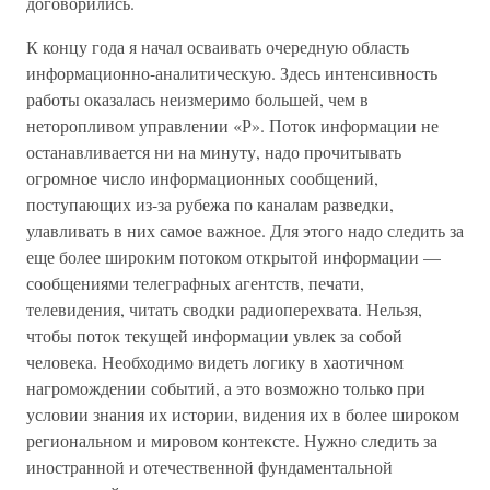
договорились.
К концу года я начал осваивать очередную область
информационно-аналитическую. Здесь интенсивность
работы оказалась неизмеримо большей, чем в
неторопливом управлении «Р». Поток информации не
останавливается ни на минуту, надо прочитывать
огромное число информационных сообщений,
поступающих из-за рубежа по каналам разведки,
улавливать в них самое важное. Для этого надо следить за
еще более широким потоком открытой информации —
сообщениями телеграфных агентств, печати,
телевидения, читать сводки радиоперехвата. Нельзя,
чтобы поток текущей информации увлек за собой
человека. Необходимо видеть логику в хаотичном
нагромождении событий, а это возможно только при
условии знания их истории, видения их в более широком
региональном и мировом контексте. Нужно следить за
иностранной и отечественной фундаментальной