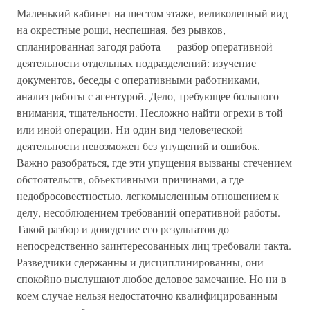
Маленький кабинет на шестом этаже, великолепный вид
на окрестные рощи, неспешная, без рывков,
спланированная загодя работа — разбор оперативной
деятельности отдельных подразделений: изучение
документов, беседы с оперативными работниками,
анализ работы с агентурой. Дело, требующее большого
внимания, тщательности. Несложно найти огрехи в той
или иной операции. Ни один вид человеческой
деятельности невозможен без упущений и ошибок.
Важно разобраться, где эти упущения вызваны стечением
обстоятельств, объективными причинами, а где
недобросовестностью, легкомысленным отношением к
делу, несоблюдением требований оперативной работы.
Такой разбор и доведение его результатов до
непосредственно заинтересованных лиц требовали такта.
Разведчики сдержанны и дисциплинированны, они
спокойно выслушают любое деловое замечание. Но ни в
коем случае нельзя недостаточно квалифицированным