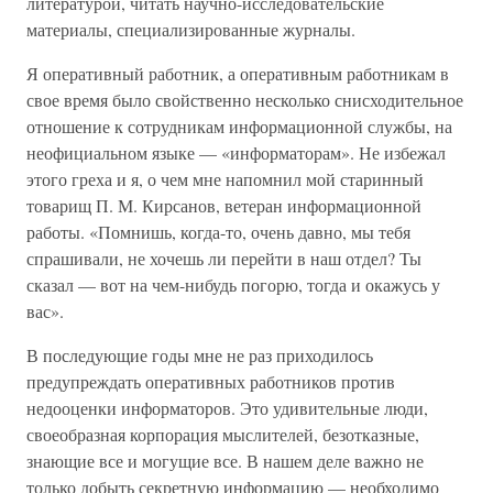
литературой, читать научно-исследовательские
материалы, специализированные журналы.
Я оперативный работник, а оперативным работникам в
свое время было свойственно несколько снисходительное
отношение к сотрудникам информационной службы, на
неофициальном языке — «информаторам». Не избежал
этого греха и я, о чем мне напомнил мой старинный
товарищ П. М. Кирсанов, ветеран информационной
работы. «Помнишь, когда-то, очень давно, мы тебя
спрашивали, не хочешь ли перейти в наш отдел? Ты
сказал — вот на чем-нибудь погорю, тогда и окажусь у
вас».
В последующие годы мне не раз приходилось
предупреждать оперативных работников против
недооценки информаторов. Это удивительные люди,
своеобразная корпорация мыслителей, безотказные,
знающие все и могущие все. В нашем деле важно не
только добыть секретную информацию — необходимо