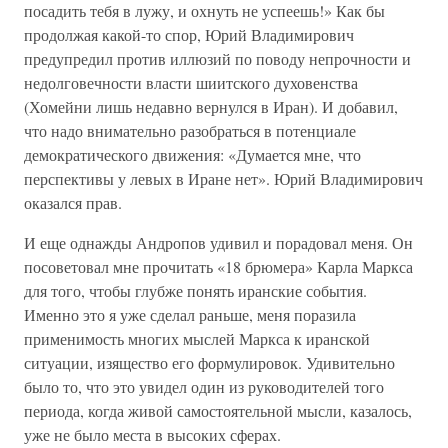
посадить тебя в лужу, и охнуть не успеешь!» Как бы
продолжая какой-то спор, Юрий Владимирович
предупредил против иллюзий по поводу непрочности и
недолговечности власти шиитского духовенства
(Хомейни лишь недавно вернулся в Иран). И добавил,
что надо внимательно разобраться в потенциале
демократического движения: «Думается мне, что
перспективы у левых в Иране нет». Юрий Владимирович
оказался прав.
И еще однажды Андропов удивил и порадовал меня. Он
посоветовал мне прочитать «18 брюмера» Карла Маркса
для того, чтобы глубже понять иранские события.
Именно это я уже сделал раньше, меня поразила
применимость многих мыслей Маркса к иранской
ситуации, изящество его формулировок. Удивительно
было то, что это увидел один из руководителей того
периода, когда живой самостоятельной мысли, казалось,
уже не было места в высоких сферах.