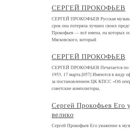
СЕРГЕЙ ПРОКОФЬЕВ
СЕРГЕЙ ПРОКОФЬЕВ Русская музыка не
срок она потеряла лучших своих предс
Прокофьев — всё имена, на которых о
Мясковского, который
СЕРГЕЙ ПРОКОФЬЕВ
СЕРГЕЙ ПРОКОФЬЕВ Печатается по тек
1953, 17 марта.[057] Имеются в виду
за постановлением ЦК КПСС «Об опер
советские композиторы,
Сергей Прокофьев Его 
велико
Сергей Прокофьев Его уважение к музы