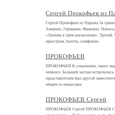
Сергей Прокофьев из П
Сергей Прокофьев из Парижа За грани
Америке, Германии, Франции. Написал
«Любовь к трем апельсинам», Третий,
оркестром, балеты, симфонии.
ПРОКОФЬЕВ
ПРОКОФЬЕВ К сожалению, таких людей
немного. Большей частью встречались
представителем был другой заместите
общем-то невысокое
ПРОКОФЬЕВ Сергей
ПРОКОФЬЕВ Сергей ПРОКОФЬЕВ Серге
апельсинам», «Война и мир» и др.; ба