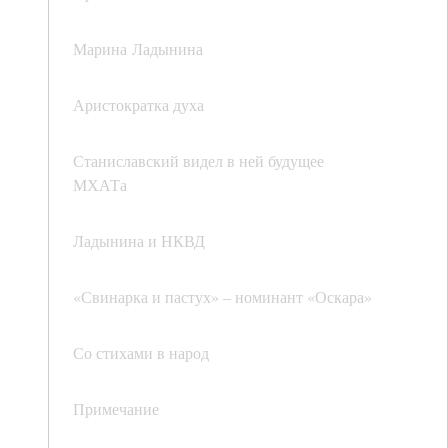
Марина Ладынина
Аристократка духа
Станиславский видел в ней будущее
МХАТа
Ладынина и НКВД
«Свинарка и пастух» – номинант «Оскара»
Со стихами в народ
Примечание