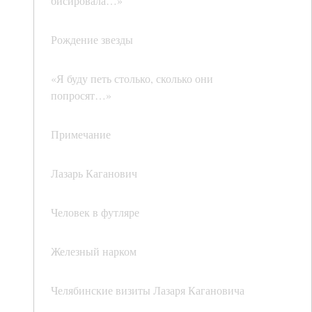
бисировала…»
Рождение звезды
«Я буду петь столько, сколько они
попросят…»
Примечание
Лазарь Каганович
Человек в футляре
Железный нарком
Челябинские визиты Лазаря Кагановича