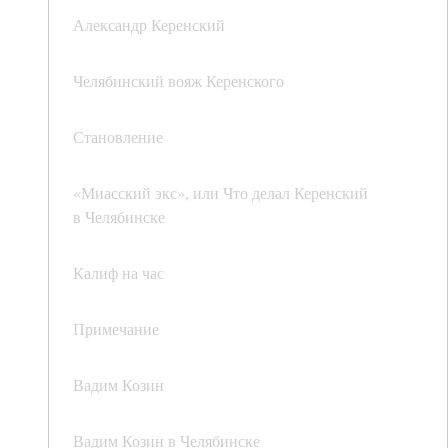
Александр Керенский
Челябинский вояж Керенского
Становление
«Миасский экс», или Что делал Керенский
в Челябинске
Калиф на час
Примечание
Вадим Козин
Вадим Козин в Челябинске