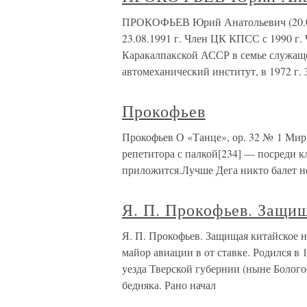
ПРОКОФЬЕВ Юрий Анатольевич (20.02.
23.08.1991 г. Член ЦК КПСС с 1990 г.
Каракалпакской АССР в семье служаще
автомеханический институт, в 1972 г
Прокофьев
Прокофьев О «Танце», ор. 32 № 1 Мир
репетитора с палкой[234] — посреди кл
приложится.Лучше Дега никто балет н
Я. П. Прокофьев. Защищ
Я. П. Прокофьев. Защищая китайское н
майор авиации в от ставке. Родился в
уезда Тверской губернии (ныне Болого
бедняка. Рано начал