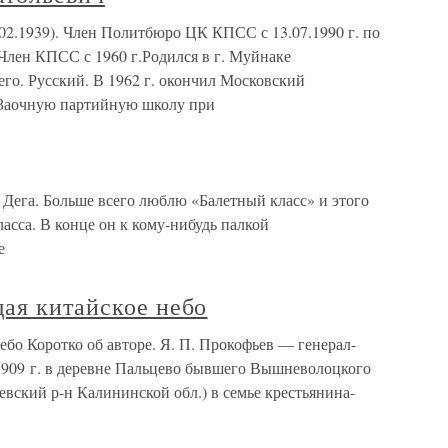
1939). Член Политбюро ЦК КПСС с 13.07.1990 г. по
 Член КПСС с 1960 г.Родился в г. Муйнаке
го. Русский. В 1962 г. окончил Московский
. Заочную партийную школу при
 Дега. Больше всего люблю «Балетный класс» и этого
асса. В конце он к кому-нибудь палкой
е
ая китайское небо
ебо Коротко об авторе. Я. П. Прокофьев — генерал-
 1909 г. в деревне Пальцево бывшего Вышневолоцкого
евский р-н Калининской обл.) в семье крестьянина-