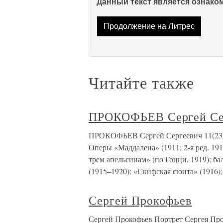
Данный текст является ознак
Продолжение на Литрес
Читайте также
ПРОКОФЬЕВ Сергей Се
ПРОКОФЬЕВ Сергей Сергеевич 11(23).4
Оперы «Маддалена» (1911; 2-я ред. 19
трем апельсинам» (по Гоцци, 1919); б
(1915–1920); «Скифская сюита» (1916);
Сергей Прокофьев
Сергей Прокофьев Портрет Сергея Про