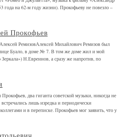
53 года на 62-м году жизни). Прокофьеву не повезло –
гей Прокофьев
 Алексей РемизовАлексей Михайлович Ремизов был
ице Буало, в доме № 7. В том же доме жил и мой
 Зеркала») Н.Евреинов, а сразу же напротив, по
я
Прокофьев, два гиганта советской музыки, никогда не
и встречались лишь изредка и периодически
 коллегами и в переписке. Прокофьев мог заявить, что у
тольевич