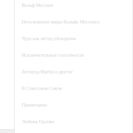
Вольф Мессинг
Непознанные миры Вольфа Мессинга
Чудо как метод убеждения
Исключительные способности
Зигмунд Фрейд и другие
В Советском Союзе
Примечание
Любовь Орлова