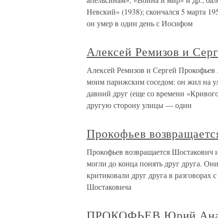
Невский» (1938); скончался 5 марта 19
он умер в один день с Иосифом
Алексей Ремизов и Сер
Алексей Ремизов и Сергей Прокофьев
моим парижским соседом: он жил на ул
давний друг (еще со времени «Кривого
другую сторону улицы — один
Прокофьев возвращаетс
Прокофьев возвращается Шостакович и 
могли до конца понять друг друга. Он
критиковали друг друга в разговорах с
Шостаковича
ПРОКОФЬЕВ Юрий Ана