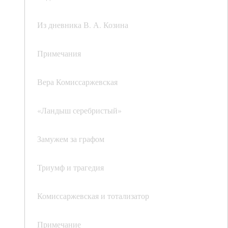
Из дневника В. А. Козина
Примечания
Вера Комиссаржевская
«Ландыш серебристый»
Замужем за графом
Триумф и трагедия
Комиссаржевская и тотализатор
Примечание