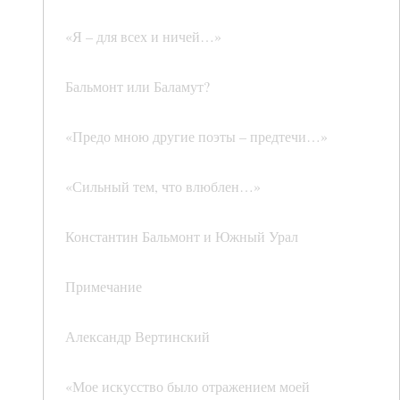
«Я – для всех и ничей…»
Бальмонт или Баламут?
«Предо мною другие поэты – предтечи…»
«Сильный тем, что влюблен…»
Константин Бальмонт и Южный Урал
Примечание
Александр Вертинский
«Мое искусство было отражением моей