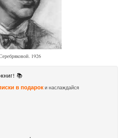
Серебряковой. 1926
книг! 📚
писки в подарок
и наслаждайся