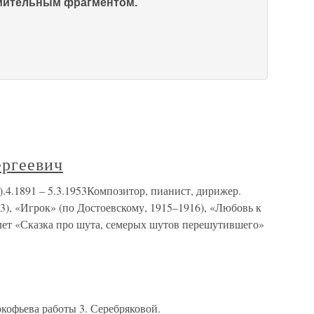
омительным фрагментом.
ргеевич
.1891 – 5.3.1953Композитор, пианист, дирижер.
13), «Игрок» (по Достоевскому, 1915–1916), «Любовь к
алет «Сказка про шута, семерых шутов перешутившего»
кофьева работы 3. Серебряковой.