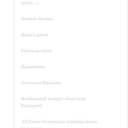
эпохи…»
Человек богемы
Дорога домой
Работа на износ
Примечание
Анастасия Вяльцева
Челябинский концерт Анастасии
Вяльцевой
«Публика бесновалась и певица много