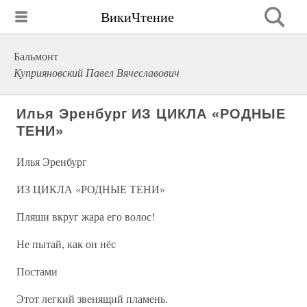
ВикиЧтение
Бальмонт
Куприяновский Павел Вячеславович
Илья Эренбург ИЗ ЦИКЛА «РОДНЫЕ
ТЕНИ»
Илья Эренбург
ИЗ ЦИКЛА «РОДНЫЕ ТЕНИ»
Пляши вкруг жара его волос!
Не пытай, как он нёс
Постами
Этот легкий звенящий пламень.