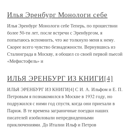
Илья Эренбург Монологи себе
Илья Эренбург Монологи себе Теперь, по прошествии
более 50-ти лет, после встречи с Эренбургом, я
попытаюсь вспомнить, что же толкнуло меня к нему.
Скорее всего чувство безнадежности. Вернувшись из
Сталинграда в Москву, я обошел со своей первой пьесой
«Мефистофель» и
ИЛЬЯ ЭРЕНБУРГ ИЗ КНИГИ[4]
ИЛЬЯ ЭРЕНБУРГ ИЗ КНИГИ[4] С И. А. Ильфом и Е. П.
Петровым я познакомился в Москве в 1932 году, но
подружился с ними год спустя, когда они приехали в
Париж. В те времена заграничные поездки наших
писателей изобиловали непредвиденными
приключениями. До Италии Ильф и Петров