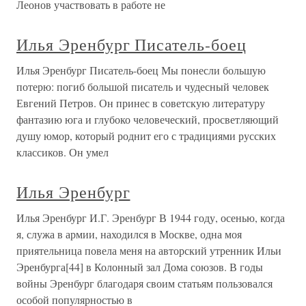
Леонов участвовать в работе не
Илья Эренбург Писатель-боец
Илья Эренбург Писатель-боец Мы понесли большую
потерю: погиб большой писатель и чудесный человек
Евгений Петров. Он принес в советскую литературу
фантазию юга и глубоко человеческий, просветляющий
душу юмор, который роднит его с традициями русских
классиков. Он умел
Илья Эренбург
Илья Эренбург И.Г. Эренбург В 1944 году, осенью, когда
я, служа в армии, находился в Москве, одна моя
приятельница повела меня на авторский утренник Ильи
Эренбурга[44] в Колонный зал Дома союзов. В годы
войны Эренбург благодаря своим статьям пользовался
особой популярностью в