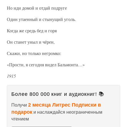
Но иди домой и отдай подруге
Один утаенный и стынущий уголь.
Когда же средь бед и горя
Он станет уныл и чёрен,
Скажи, но только негромко:
«Прости, я сегодня видел Бальмонта…»
1915
Более 800 000 книг и аудиокниг! 📚
2 месяца Литрес Подписки в
Получи
подарок
и наслаждайся неограниченным
чтением