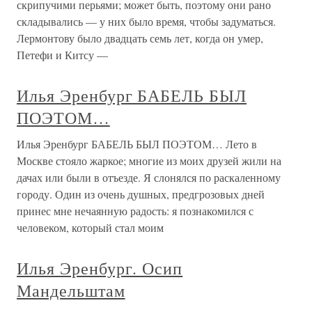
скрипучими перьями; может быть, поэтому они рано
складывались — у них было время, чтобы задуматься.
Лермонтову было двадцать семь лет, когда он умер,
Петефи и Китсу —
Илья Эренбург БАБЕЛЬ БЫЛ
ПОЭТОМ…
Илья Эренбург БАБЕЛЬ БЫЛ ПОЭТОМ… Лето в
Москве стояло жаркое; многие из моих друзей жили на
дачах или были в отъезде. Я слонялся по раскаленному
городу. Один из очень душных, предгрозовых дней
принес мне нечаянную радость: я познакомился с
человеком, который стал моим
Илья Эренбург. Осип
Мандельштам