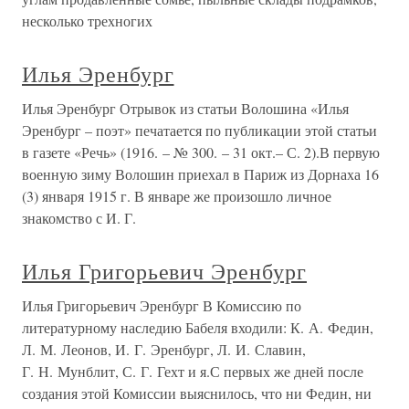
несколько трехногих
Илья Эренбург
Илья Эренбург Отрывок из статьи Волошина «Илья
Эренбург – поэт» печатается по публикации этой статьи
в газете «Речь» (1916. – № 300. – 31 окт.– С. 2).В первую
военную зиму Волошин приехал в Париж из Дорнаха 16
(3) января 1915 г. В январе же произошло личное
знакомство с И. Г.
Илья Григорьевич Эренбург
Илья Григорьевич Эренбург В Комиссию по
литературному наследию Бабеля входили: К. А. Федин,
Л. М. Леонов, И. Г. Эренбург, Л. И. Славин,
Г. Н. Мунблит, С. Г. Гехт и я.С первых же дней после
создания этой Комиссии выяснилось, что ни Федин, ни