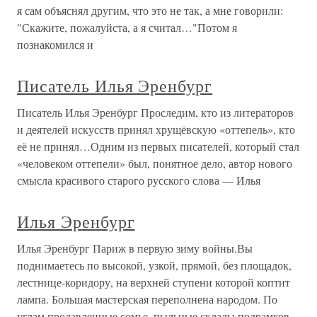
я сам объяснял другим, что это не так, а мне говорили:
"Скажите, пожалуйста, а я считал…"Потом я
познакомился и
Писатель Илья Эренбург
Писатель Илья Эренбург Проследим, кто из литераторов
и деятелей искусств принял хрущёвскую «оттепель», кто
её не принял…Одним из первых писателей, который стал
«человеком оттепели» был, понятное дело, автор нового
смысла красивого старого русского слова — Илья
Илья Эренбург
Илья Эренбург Париж в первую зиму войны.Вы
поднимаетесь по высокой, узкой, прямой, без площадок,
лестнице-коридору, на верхней ступени которой коптит
лампа. Большая мастерская переполнена народом. По
углам продавленные сомье, пыльные склады подрамков,