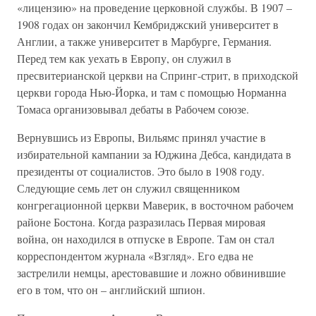
«лицензию» на проведение церковной службы. В 1907 –
1908 годах он закончил Кембриджский университет в
Англии, а также университет в Марбурге, Германия.
Перед тем как уехать в Европу, он служил в
пресвитерианской церкви на Спринг-стрит, в приходской
церкви города Нью-Йорка, и там с помощью Норманна
Томаса организовывал дебаты в Рабочем союзе.
Вернувшись из Европы, Вильямс принял участие в
избирательной кампании за Юджина Дебса, кандидата в
президенты от социалистов. Это было в 1908 году.
Следующие семь лет он служил священником
конгрегационной церкви Маверик, в восточном рабочем
районе Бостона. Когда разразилась Первая мировая
война, он находился в отпуске в Европе. Там он стал
корреспондентом журнала «Взгляд». Его едва не
застрелили немцы, арестовавшие и ложно обвинившие
его в том, что он – английский шпион.