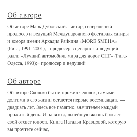
Об авторе
Об авторе Марк Дубовский:– автор, генеральный
продюсер и ведущий Международного фестиваля сатиры
и юмора имени Аркадия Райкина «MORE SMEHA»
(Рига, 1991–2001);– продюсер, сценарист и ведущий
ралли «Лучший автомобиль мира для дорог СНГ» (Рига-
Одесса, 1993);– продюсер и ведущий
Об авторе
Об авторе Сколько бы ни прожил человек, самыми
долгими в его жизни остаются первые восемнадцать —
двадцать лет. Здесь все памятно, значителен каждый
прожитый день. И на всю дальнейшую жизнь бросает
свой отсвет юность.Книга Натальи Кравцовой, которую
вы прочтете сейчас,