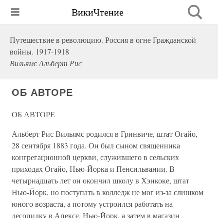
ВикиЧтение
Путешествие в революцию. Россия в огне Гражданской
войны. 1917-1918
Вильямс Альберт Рис
ОБ АВТОРЕ
ОБ АВТОРЕ
Альберт Рис Вильямс родился в Гринвиче, штат Огайо,
28 сентября 1883 года. Он был сыном священника
конгрегационной церкви, служившего в сельских
приходах Огайо, Нью-Йорка и Пенсильвании. В
четырнадцать лет он окончил школу в Хэнкоке, штат
Нью-Йорк, но поступать в колледж не мог из-за слишком
юного возраста, а потому устроился работать на
лесопилку в Апексе, Нью-Йорк, а затем в магазин