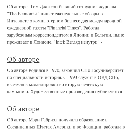
Об авторе Тим Джексон бывший сотрудник журнала
"The Economist" пишет еженедельные обзоры в
Интернете о компьютерном бизнесе для международной
ежедневной газеты "Financial Times". Работал
зарубежным корреспондентом в Японии и Бельгии, ныне
проживает в Лондоне. "Intel: Взгляд изнутри" -
Об авторе
Об авторе Родился в 1970, закончил СПб Госуниверситет
по специальности история. С 1993 служит в ОВД СПб,
выезжал в командировки во вторую чеченскую
кампанию. Художественные произведения публикуются
Об авторе
Об авторе Мэри Габриэл получила образование в
Соединенных Штатах Америки и во Франции, работала в