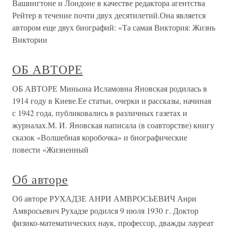
Вашингтоне и Лондоне в качестве редактора агентства
Рейтер в течение почти двух десятилетий.Она является
автором еще двух биографий: «Та самая Виктория: Жизнь
Виктории
ОБ АВТОРЕ
ОБ АВТОРЕ Миньона Исламовна Яновская родилась в
1914 году в Киеве.Ее статьи, очерки и рассказы, начиная
с 1942 года, публиковались в различных газетах и
журналах.М. И. Яновская написала (в соавторстве) книгу
сказок «Волшебная коробочка» и биографические
повести «Жизненный
Об авторе
Об авторе РУХАДЗЕ АНРИ АМВРОСЬЕВИЧ Анри
Амвросьевич Рухадзе родился 9 июля 1930 г. Доктор
физико-математических наук, профессор, дважды лауреат