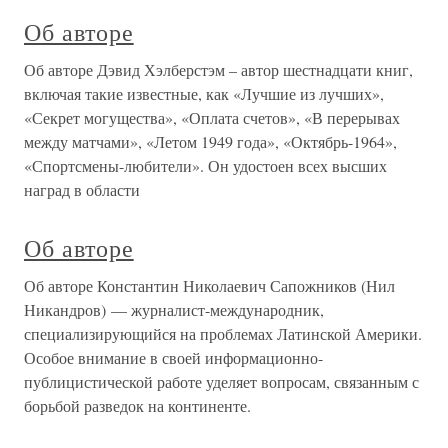
Об авторе
Об авторе Дэвид Хэлберстэм – автор шестнадцати книг,
включая такие известные, как «Лучшие из лучших»,
«Секрет могущества», «Оплата счетов», «В перерывах
между матчами», «Летом 1949 года», «Октябрь-1964»,
«Спортсмены-любители». Он удостоен всех высших
наград в области
Об авторе
Об авторе Константин Николаевич Сапожников (Нил
Никандров) — журналист-международник,
специализирующийся на проблемах Латинской Америки.
Особое внимание в своей информационно-
публицистической работе уделяет вопросам, связанным с
борьбой разведок на континенте.