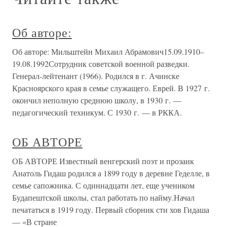
Об авторе:
Об авторе: Мильштейн Михаил Абрамович15.09.1910–
19.08.1992Сотрудник советской военной разведки.
Генерал-лейтенант (1966). Родился в г. Ачинске
Красноярского края в семье служащего. Еврей. В 1927 г.
окончил неполную среднюю школу, в 1930 г. —
педагогический техникум. С 1930 г. — в РККА.
ОБ АВТОРЕ
ОБ АВТОРЕ Известный венгерский поэт и прозаик
Анатоль Гидаш родился а 1899 году в деревне Геделле, в
семье сапожника. С одиннадцати лет, еще учеником
Будапештской школы, стал работать по найму.Начал
печататься в 1919 году. Первый сборник сти хов Гидаша
— «В стране