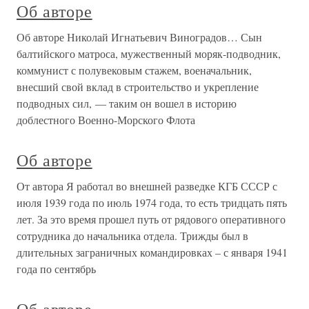
Об авторе
Об авторе Николай Игнатьевич Виноградов… Сын
балтийского матроса, мужественный моряк-подводник,
коммунист с полувековым стажем, военачальник,
внесший свой вклад в строительство и укрепление
подводных сил, — таким он вошел в историю
доблестного Военно-Морского Флота
Об авторе
От автора Я работал во внешней разведке КГБ СССР с
июля 1939 года по июль 1974 года, то есть тридцать пять
лет. За это время прошел путь от рядового оперативного
сотрудника до начальника отдела. Трижды был в
длительных заграничных командировках – с января 1941
года по сентябрь