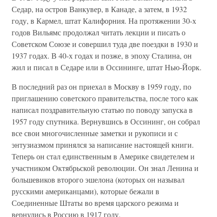
Седар, на остров Ванкувер, в Канаде, а затем, в 1932
году, в Кармел, штат Калифорния. На протяжении 30-х
годов Вильямс продолжал читать лекции и писать о
Советском Союзе и совершил туда две поездки в 1930 и
1937 годах. В 40-х годах и позже, в эпоху Сталина, он
жил и писал в Седаре или в Оссининге, штат Нью-Йорк.
В последний раз он приехал в Москву в 1959 году, по
приглашению советского правительства, после того как
написал поздравительную статью по поводу запуска в
1957 году спутника. Вернувшись в Оссининг, он собрал
все свои многочисленные заметки и рукописи и с
энтузиазмом принялся за написание настоящей книги.
Теперь он стал единственным в Америке свидетелем и
участником Октябрьской революции. Он знал Ленина и
большевиков второго эшелона (которых он называл
русскими американцами), которые бежали в
Соединенные Штаты во время царского режима и
вернулись в Россию в 1917 году.