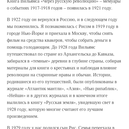
Книга Вильямса «Через русскую революцию» – мемуары
о событиях 1917-1918 годов – появилась в 1921 году.
В 1922 году он вернулся в Россию, и в следующем году
мы поженились. Я познакомилась с Рисом в 1919 году в
городе Нью-Йорке и приехала в Москву, чтобы снять
фильм на средства квакеров, чтобы собрать деньги в
помощь голодающим. До 1928 года Вильямс
путешествовал по стране из Архангельска до Кавказа,
забирался в «темные» деревни в глубине страны, собирая
материалы для книги о крестьянах и наблюдая влияние
революции на старинные нравы и обычаи. Истории,
родившиеся из его путешествий, были опубликованы в
журнале «Атлантик мантли», «Азия», «Нью рипаблик»,
«Нейшн» и в других журналах и в конечном итоге
вылились в книгу «Русская земля», увидевшую свет в
1928 году, которую многие считают его лучшим
произведением.
В 1929 году у нас родился сын Рис. Семья переехала в