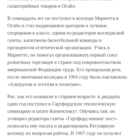
галантерейных товаров в Огайо.
В семнадцать лет он поступил в колледж Мариетта в
Огайо и стал выдающимся оратором и лучшим
спорщиком в классе, одним из редакторов колледжской
газеты, капитаном баскетбольной команды и
президентом атлетической организации. Учась в
Мариетте, он помогал организовывать первый союз
розничных торговцев в стране под покровительством
американской Федерации труда. Его прощальная речь
после окончания колледжа в 1904 году была озаглавлена:
«Альтруизм и эготизм в политике».
Рис, как его называли в старшем возрасте, в двадцать
один год поступил в Гартфордскую теологическую
семинарию в штате Коннектикут. Обучаясь там, он
уговорил редактора газеты «Гартфорд ивнинг пост»
позволить ему писать и редактировать Регулярную
колонку по вопросам работы. В 1907 году он получил