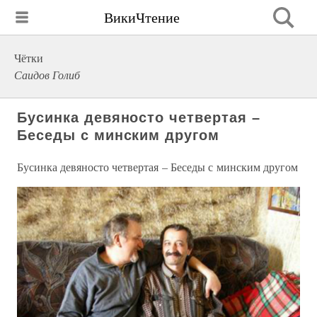
ВикиЧтение
Чётки
Саидов Голиб
Бусинка девяносто четвертая –
Беседы с минским другом
Бусинка девяносто четвертая – Беседы с минским другом