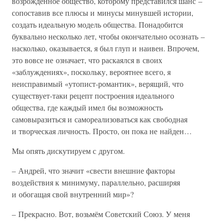
возрождённое общество, которому представился шанс –
сопоставив все плюсы и минусы минувшей истории,
создать идеальную модель общества. Понадобится
буквально несколько лет, чтобы окончательно осознать –
насколько, оказывается, я был глуп и наивен. Впрочем,
это вовсе не означает, что раскаялся в своих
«заблуждениях», поскольку, вероятнее всего, я
неисправимый «утопист-романтик», верящий, что
существует-таки рецепт построения идеального
общества, где каждый имел бы возможность
самовыразиться и самореализоваться как свободная
и творческая личность. Просто, он пока не найден…
Мы опять дискутируем с другом.
– Андрей, что значит «свести внешние факторы
воздействия к минимуму, параллельно, расширяя
и обогащая свой внутренний мир»?
– Прекрасно. Вот, возьмём Советский Союз. У меня