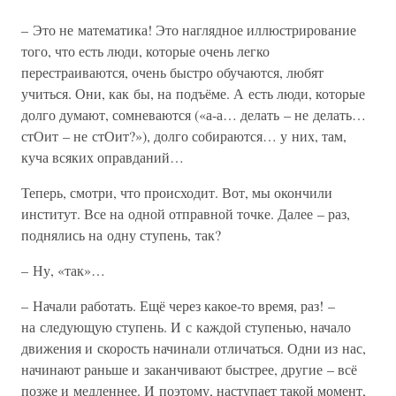
– Это не математика! Это наглядное иллюстрирование
того, что есть люди, которые очень легко
перестраиваются, очень быстро обучаются, любят
учиться. Они, как бы, на подъёме. А есть люди, которые
долго думают, сомневаются («а-а… делать – не делать…
стОит – не стОит?»), долго собираются… у них, там,
куча всяких оправданий…
Теперь, смотри, что происходит. Вот, мы окончили
институт. Все на одной отправной точке. Далее – раз,
поднялись на одну ступень, так?
– Ну, «так»…
– Начали работать. Ещё через какое-то время, раз! –
на следующую ступень. И с каждой ступенью, начало
движения и скорость начинали отличаться. Одни из нас,
начинают раньше и заканчивают быстрее, другие – всё
позже и медленнее. И поэтому, наступает такой момент,