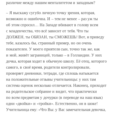
различие между нашим менталитетом и западным?
– Я выскажу сугубо личную точку зрения, которая,
возможно и ошибочна. И – тем не менее – раз уж ты
об этом спросил… На Западе вбивают в голову всем
с младенчества, что всё зависит от тебя. Что ты
ДОЛЖЕН, ты ОБЯЗАН, ты СМОЖЕШЬ! Вот, я приведу
тебе, казалось бы, странный пример, но он очень
показателен. У моего приятеля сын, точно так же, как
и мой, живёт заграницей, только – в Голландии. У них
дочка, которая ходит в обычную школу. Её отец, которого
самого, в своё время, родители контролировали,
проверяет дневники, тетради, где сплошь натыкается
на положительные отзывы учительницы: у них там
система оценок несколько отличается. Наконец, приходит
на родительское собрание и видит, что практически
по всем предметам у дочурки (в переводе на наш язык)
одни «двойки» и «тройки». Естественно, он в шоке!
Учительница ему: «Что Вы: у Вас замечательная девочка,