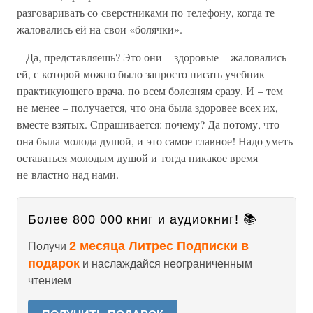
разговаривать со сверстниками по телефону, когда те
жаловались ей на свои «болячки».
– Да, представляешь? Это они – здоровые – жаловались
ей, с которой можно было запросто писать учебник
практикующего врача, по всем болезням сразу. И – тем
не менее – получается, что она была здоровее всех их,
вместе взятых. Спрашивается: почему? Да потому, что
она была молода душой, и это самое главное! Надо уметь
оставаться молодым душой и тогда никакое время
не властно над нами.
Более 800 000 книг и аудиокниг! 📚
2 месяца Литрес Подписки в
Получи
подарок
и наслаждайся неограниченным
чтением