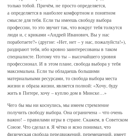
только тобой. Причём, не просто определяется,
а определяется в наиболее комфортном и понятном
смысле для тебя. Если ты имеешь свободу выбора
профессии, то это звучит так, что вокруг тебя толкутся
люди и, с криками «Андрей Иванович, Вы у нас
поработаете?» (другие: «Нет, нет – у нас, пожалуйста!»),
раздирают тебя, ибо кровно заинтересованы в таком
специалисте. Потому что ты – высочайшего уровня
профессионал. И в этом плане, свобода выбора у тебя
максимальна. Если ты обладаешь большими
материальными ресурсами, то свобода выбора места
жизни и образа жизни, является полной: «Хочу, буду
жить в Питере, хочу – куплю дом в Минске…»
Чего бы мы ни коснулись, мы имеем стремление
получить свободу выбора. Она ограничена – что очень
важно! – правилами игры в стране. Скажем, в Советском
Союзе. Что сделал я. Я чётко и ясно понимал, что
физическая свобода передвижений, перемещений, имеет