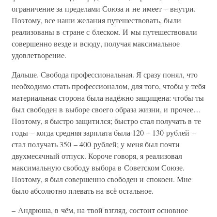
ограничение за пределами Союза и не имеет – внутри.
Поэтому, все наши желания путешествовать, были
реализованы в стране с блеском. И мы путешествовали
совершенно везде и всюду, получая максимальное
удовлетворение.
Дальше. Свобода профессиональная. Я сразу понял, что
необходимо стать профессионалом, для того, чтобы у тебя
материальная сторона была надёжно защищена: чтобы ты
был свободен в выборе своего образа жизни, и прочее…
Поэтому, я быстро защитился; быстро стал получать в те
годы – когда средняя зарплата была 120 – 130 рублей –
стал получать 350 – 400 рублей; у меня был почти
двухмесячный отпуск. Короче говоря, я реализовал
максимальную свободу выбора в Советском Союзе.
Поэтому, я был совершенно свободен и спокоен. Мне
было абсолютно плевать на всё остальное.
– Андрюша, в чём, на твой взгляд, состоит основное