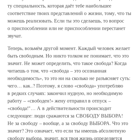
ту специальность, которая даёт тебе наибольшее
соответствие твоих представлений о жизни, тому, что ты
можешь реализовать. Если ты это сделаешь, то вопрос
о приспособлении или не приспособлении перестанет
звучат.
Теперь, возьмём другой момент. Каждый человек желает
быть свободным. Но никто толком не понимает, что это
значит. Не может определить, что такое свобода? Когда
читаешь о том, что «свобода – это осознанная
необходимость», то это ни на сколько не разъясняет суть:
чего… как..? Поэтому, я слово «свобода» употребляю
в редких случаях: закончил нудную, но необходимую
работу – «свободен!» жену отправил в отпуск –
«свобода!"… А в действительности происходит
следующее: люди сражаются за СВОБОДУ ВЫБОРА!
Не за свободу – вообще, а за свободу ВЫБОРА. Что это
значит? Это означает, что если ты имеешь абсолютную
свободу выбора, значит, вся твоя жизнь определяется