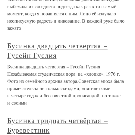
выбежала из соседнего подъезда как раз в тот самый
момент, когда я поравнялся с ним. Лицо её излучало
неописуемую радость и ликование. В каждой руке было
зажато
Бусинка двадцать четвертая –
Гусейн Гуслия
Бусинка двадцать четвертая – Гусейн Гуслия
Незабываемая студенческая пора: на «хлопке», 1976 г.
Фото из семейного архива автора.Советская эпоха была
примечательна не только съездами, «пятилетками
в четыре года» и бессовестной пропагандой, но также
и своими
Бусинка тридцать четвёртая –
Буревестник