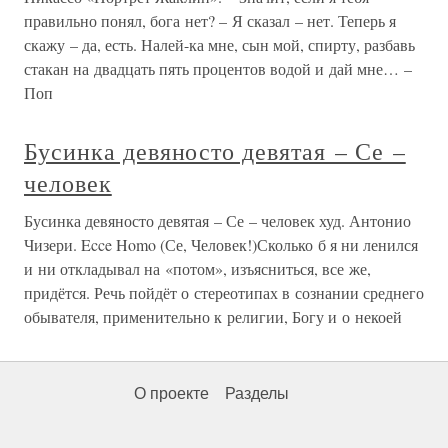
правильно понял, бога нет? – Я сказал – нет. Теперь я
скажу – да, есть. Налей-ка мне, сын мой, спирту, разбавь
стакан на двадцать пять процентов водой и дай мне… –
Поп
Бусинка девяносто девятая – Се –
человек
Бусинка девяносто девятая – Се – человек худ. Антонио
Чизери. Ecce Homo (Се, Человек!)Сколько б я ни ленился
и ни откладывал на «потом», изъясниться, все же,
придётся. Речь пойдёт о стереотипах в сознании среднего
обывателя, применительно к религии, Богу и о некоей
О проекте
Разделы