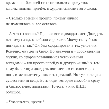
время, он в большей степени является продуктом
коллективизма, причём, в худшем смысле этого слова.
– Столько времени прошло, почему ничего
не изменилось, и всё осталось…
– А что ты хочешь? Прошло всего двадцать лет. Двадцать
лет тому назад, мне было сорок лет. Моему сыну было
пятнадцать, так? Он был сформирован в тех условиях.
Конечно, ему легче было. Но неужели я – сорокалетний
мужик, со сформировавшимися устойчивыми
взглядами – так просто перейду в другую жизнь? А тем,
кому было тогда двадцать пять лет, им сегодня сорок
пять, и менталитет у них тот, прежний. Но тут есть одна
существенная вещь. Есть люди, которые способны сразу
и быстро перестраиваться. То есть, у них ДПДТ
большое…
– Что-что-что, прости?