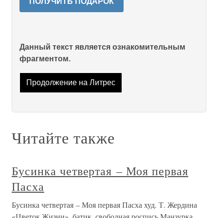
ПОЛУЧИТЬ ПОДАРОК
Данный текст является ознакомительным
фрагментом.
Продолжение на Литрес
Читайте также
Бусинка четвертая – Моя первая
Пасха
Бусинка четвертая – Моя первая Пасха худ. Т. Жердина
«Цветок Жизни», батик, свободная роспись.Манзурка