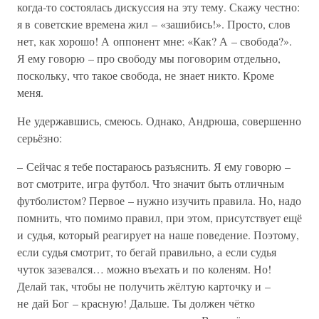
когда-то состоялась дискуссия на эту тему. Скажу честно:
я в советские времена жил – «зашибись!». Просто, слов
нет, как хорошо! А оппонент мне: «Как? А – свобода?».
Я ему говорю – про свободу мы поговорим отдельно,
поскольку, что такое свобода, не знает никто. Кроме
меня.
Не удержавшись, смеюсь. Однако, Андрюша, совершенно
серьёзно:
– Сейчас я тебе постараюсь разъяснить. Я ему говорю –
вот смотрите, игра футбол. Что значит быть отличным
футболистом? Первое – нужно изучить правила. Но, надо
помнить, что помимо правил, при этом, присутствует ещё
и судья, который реагирует на наше поведение. Поэтому,
если судья смотрит, то бегай правильно, а если судья
чуток зазевался… можно въехать и по коленям. Но!
Делай так, чтобы не получить жёлтую карточку и –
не дай Бог – красную! Дальше. Ты должен чётко