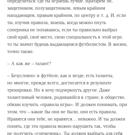
определиться: где ты играешь лучше. Вратарём ли,
защитником, полузащитником, левым крайним
нападающим, правым крайним, по центру и т. д. И, если
ты, изучив правила, знаешь, когда можно пнуть
соперника не попавшись, если ты правильно выбрал
свой край, своё место, свою специальность в этой игре,
то ты значит будешь выдающимся футболистом. В жизни,
точно также.
– А как же – талант?
– Безусловно: в футболе, как и везде, есть таланты,
но многое, прежде всего, достигается в результате
тренировки. Но я хочу подчеркнуть другое. Даже
талантливый человек, родившийся в стране, в обществе,
обязан изучить «правила игры». И должен понимать, при
этом, что – какие бы они не были, они есть правила.
Нравятся они тебе, не нравятся… неважно. И ты должен
понять, где эти правила можно нарушить так, чтобы
не получить «горчичник». Ты должен выбрать для себя