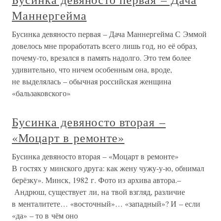
Маннергейма
Бусинка девяносто первая – Дача Маннергейма С Эммой
довелось мне проработать всего лишь год, но её образ,
почему-то, врезался в память надолго. Это тем более
удивительно, что ничем особенным она, вроде,
не выделялась – обычная российская женщина
«бальзаковского»
Бусинка девяносто вторая –
«Моцарт в ремонте»
Бусинка девяносто вторая – «Моцарт в ремонте»
В гостях у минского друга: как жену чужу-у-ю, обнимал
берёзку». Минск, 1982 г. Фото из архива автора.–
Андрюш, существует ли, на твой взгляд, различие
в менталитете… «восточный»… «западный»? И – если
«да» – то в чём оно