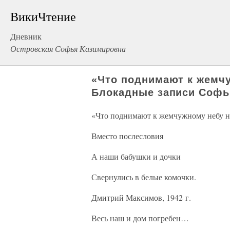
ВикиЧтение
Дневник
Островская Софья Казимировна
«Что поднимают к жемч
Блокадные записи Софь
«Что поднимают к жемчужному небу н
Вместо послесловия
А наши бабушки и дочки
Свернулись в белые комочки.
Дмитрий Максимов, 1942 г.
Весь наш и дом погребен…