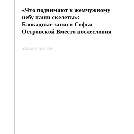
«Что поднимают к жемчужному
небу наши скелеты»:
Блокадные записи Софьи
Островской Вместо послесловия
Указатель имен