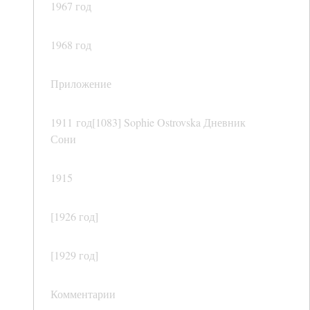
1967 год
1968 год
Приложение
1911 год[1083] Sophie Ostrovska Дневник
Сони
1915
[1926 год]
[1929 год]
Комментарии