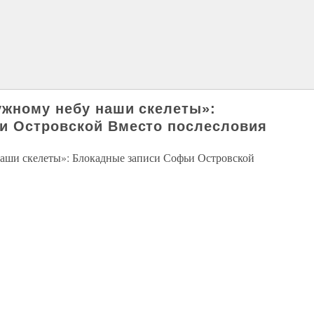
ужному небу наши скелеты»:
и Островской Вместо послесловия
аши скелеты»: Блокадные записи Софьи Островской