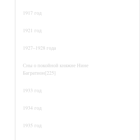
1917 год
1921 год
1927–1928 года
Сны о покойной княжне Нине
Багратион[225]
1933 год
1934 год
1935 год