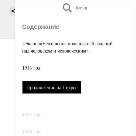
Поиск
Содержание
«Экспериментальное поле для наблюдений
над человеком и человеческим»
1913 год
Продолжение на Литрес
1915 год
1916 год