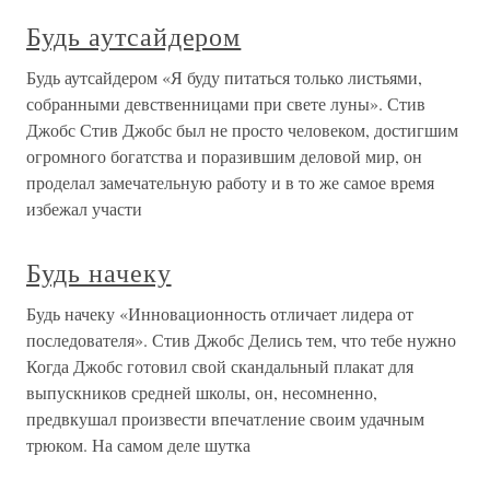
Будь аутсайдером
Будь аутсайдером «Я буду питаться только листьями,
собранными девственницами при свете луны». Стив
Джобс Стив Джобс был не просто человеком, достигшим
огромного богатства и поразившим деловой мир, он
проделал замечательную работу и в то же самое время
избежал участи
Будь начеку
Будь начеку «Инновационность отличает лидера от
последователя». Стив Джобс Делись тем, что тебе нужно
Когда Джобс готовил свой скандальный плакат для
выпускников средней школы, он, несомненно,
предвкушал произвести впечатление своим удачным
трюком. На самом деле шутка