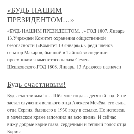
«БУДЬ НАШИМ
ПРЕЗИДЕНТОМ…»
«БУДЬ НАШИМ ПРЕЗИДЕНТОМ…» ГОД 1807. Январь.
13.Учрежден Комитет охранения общественной
безопасности («Комитет 13 января»). Среди членов —
сенатор Макаров, бывший в Тайной экспедиции
преемником знаменитого палача Семена
Шешковского.ГОД 1808. Январь. 13.Аракчеев назначен
Будь счастливым!
Будь счастливым! «… Шёл мне тогда… десятый год. Я не
застал служения великого отца Алексея Мечёва, его сына
отца Сергия, бывшего в 1930 году в ссылке. Но исповедь
в мечёвском храме запомнил на всю жизнь. И сейчас
вижу добрые карие глаза, сердечный и тёплый голос отца
Бориса