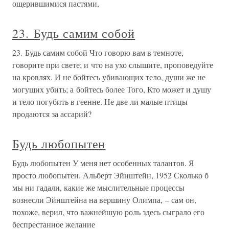
ощерившимися пастями,
23. Будь самим собой
23. Будь самим собой Что говорю вам в темноте,
говорите при свете; и что на ухо слышите, проповедуйте
на кровлях. И не бойтесь убивающих тело, души же не
могущих убить; а бойтесь более Того, Кто может и душу
и тело погубить в геенне. Не две ли малые птицы
продаются за ассарий?
Будь любопытен
Будь любопытен У меня нет особенных талантов. Я
просто любопытен. Альберт Эйнштейн, 1952 Сколько б
мы ни гадали, какие же мыслительные процессы
вознесли Эйнштейна на вершину Олимпа, – сам он,
похоже, верил, что важнейшую роль здесь сыграло его
беспрестанное желание