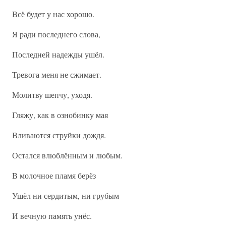
Всё будет у нас хорошо.
Я ради последнего слова,
Последней надежды ушёл.
Тревога меня не сжимает.
Молитву шепчу, уходя.
Гляжу, как в ознобинку мая
Вливаются струйки дождя.
Остался влюблённым и любым.
В молочное пламя берёз
Ушёл ни сердитым, ни грубым
И вечную память унёс.