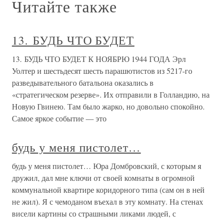
Читайте также
13. БУДЬ ЧТО БУДЕТ
13. БУДЬ ЧТО БУДЕТ К НОЯБРЮ 1944 ГОДА Эрл
Уолтер и шестьдесят шесть парашютистов из 5217-го
разведывательного батальона оказались в
«стратегическом резерве». Их отправили в Голландию, на
Новую Гвинею. Там было жарко, но довольно спокойно.
Самое яркое событие — это
будь у меня пистолет…
будь у меня пистолет… Юра Домбровский, с которым я
дружил, дал мне ключи от своей комнаты в огромной
коммунальной квартире коридорного типа (сам он в ней
не жил). Я с чемоданом въехал в эту комнату. На стенах
висели картины со страшными ликами людей, с