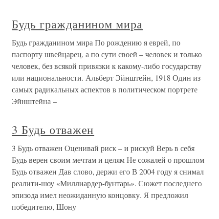
Будь гражданином мира
Будь гражданином мира По рождению я еврей, по
паспорту швейцарец, а по сути своей – человек и только
человек, без всякой привязки к какому-либо государству
или национальности. Альберт Эйнштейн, 1918 Один из
самых радикальных аспектов в политическом портрете
Эйнштейна –
3 Будь отважен
3 Будь отважен Оценивай риск – и рискуй Верь в себя
Будь верен своим мечтам и целям Не сожалей о прошлом
Будь отважен Дав слово, держи его В 2004 году я снимал
реалити-шоу «Миллиардер-бунтарь». Сюжет последнего
эпизода имел неожиданную концовку. Я предложил
победителю, Шону