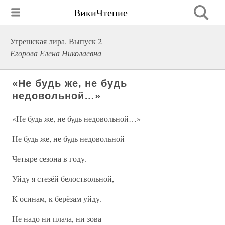
ВикиЧтение
Угрешская лира. Выпуск 2
Егорова Елена Николаевна
«Не будь же, не будь
недовольной…»
«Не будь же, не будь недовольной…»
Не будь же, не будь недовольной
Четыре сезона в году.
Уйду я стезёй белоствольной,
К осинам, к берёзам уйду.
Не надо ни плача, ни зова —