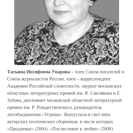
Татьяна Иосифовна Уварова
– член Союза писателей и
Союза журналистов России, член – корреспондент
Академии Российской словесности, лауреат московских
областных литературных премий им. Я. Смелякова и Е.
Зубова, дипломант московской областной литературной
премии им. Р. Рождественского, руководитель
литобъединения «Угреша». Выпустила в свет пять
авторских поэтических сборников, в числе которых
«Предзимье» (2004), «Послесловие к любви» (2008).