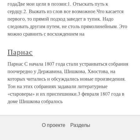
годаДве мои цели в поэзии:1. Отыскать путь к
сердцу.2. Выжать из слов все возможное.Что касается
первого, то прямой подход заведет в тупик. Надо
следовать другим путем, не столь прямолинейным. Это
можно сравнить с восхождением на
Парнас
Парнас С начала 1807 года стали устраиваться собрания
поочередно у Державина, Шишкова, Хвостова, на
которых читались и обсуждались новые произведения.
Тон на этих собраниях задавали литературные
«староверы» и их приспешники.3 февраля 1807 года в
доме Шишкова собралось
О проекте
Разделы