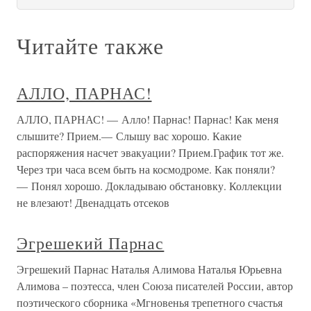
Читайте также
АЛЛО, ПАРНАС!
АЛЛО, ПАРНАС! — Алло! Парнас! Парнас! Как меня
слышите? Прием.— Слышу вас хорошо. Какие
распоряжения насчет эвакуации? Прием.График тот же.
Через три часа всем быть на космодроме. Как поняли?
— Понял хорошо. Докладываю обстановку. Коллекции
не влезают! Двенадцать отсеков
Эгрешекий Парнас
Эгрешекий Парнас Наталья Алимова Наталья Юрьевна
Алимова – поэтесса, член Союза писателей России, автор
поэтического сборника «Мгновенья трепетного счастья