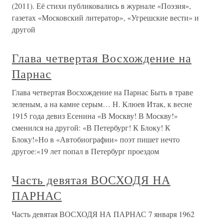
(2011). Её стихи публиковались в журнале «Поэзия»,
газетах «Московский литератор», «Угрешские вести» и
другой
Глава четвертая Восхождение на
Парнас
Глава четвертая Восхождение на Парнас Быть в траве
зеленым, а на камне серым… Н. Клюев Итак, к весне
1915 года девиз Есенина «В Москву! В Москву!»
сменился на другой: «В Петербург! К Блоку! К
Блоку!»Но в «Автобиографии» поэт пишет нечто
другое:«19 лет попал в Петербург проездом
Часть девятая ВОСХОДЯ НА
ПАРНАС
Часть девятая ВОСХОДЯ НА ПАРНАС 7 января 1962