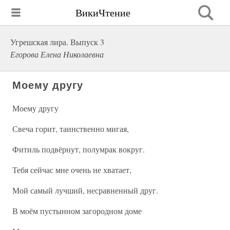
ВикиЧтение
Угрешская лира. Выпуск 3
Егорова Елена Николаевна
Моему другу
Моему другу
Свеча горит, таинственно мигая,
Фитиль подвёрнут, полумрак вокруг.
Тебя сейчас мне очень не хватает,
Мой самый лучший, несравненный друг.
В моём пустынном загородном доме