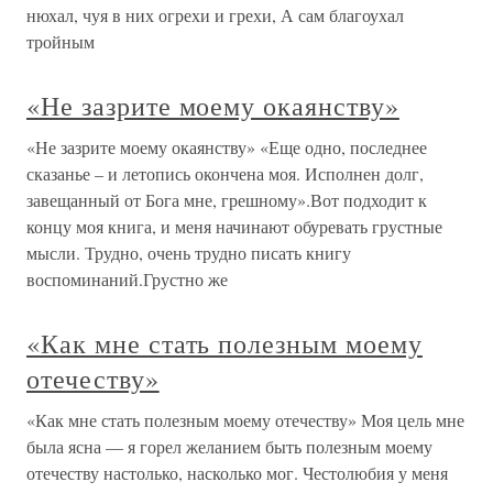
нюхал, чуя в них огрехи и грехи, А сам благоухал
тройным
«Не зазрите моему окаянству»
«Не зазрите моему окаянству» «Еще одно, последнее
сказанье – и летопись окончена моя. Исполнен долг,
завещанный от Бога мне, грешному».Вот подходит к
концу моя книга, и меня начинают обуревать грустные
мысли. Трудно, очень трудно писать книгу
воспоминаний.Грустно же
«Как мне стать полезным моему
отечеству»
«Как мне стать полезным моему отечеству» Моя цель мне
была ясна — я горел желанием быть полезным моему
отечеству настолько, насколько мог. Честолюбия у меня