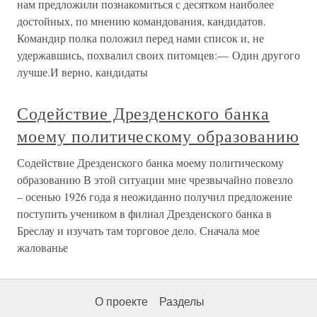
нам предложили познакомиться с десятком наиболее
достойных, по мнению командования, кандидатов.
Командир полка положил перед нами список и, не
удержавшись, похвалил своих питомцев:— Один другого
лучше.И верно, кандидаты
Содействие Дрезденского банка
моему политическому образованию
Содействие Дрезденского банка моему политическому
образованию В этой ситуации мне чрезвычайно повезло
– осенью 1926 года я неожиданно получил предложение
поступить учеником в филиал Дрезденского банка в
Бреслау и изучать там торговое дело. Сначала мое
жалованье
О проекте
Разделы