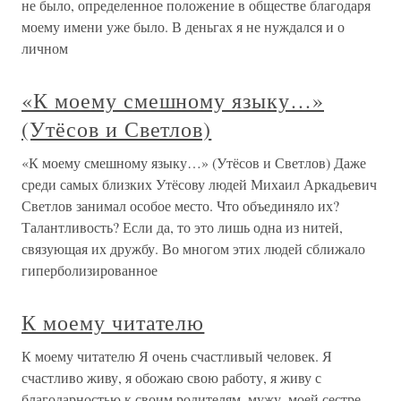
не было, определенное положение в обществе благодаря
моему имени уже было. В деньгах я не нуждался и о
личном
«К моему смешному языку…»
(Утёсов и Светлов)
«К моему смешному языку…» (Утёсов и Светлов) Даже
среди самых близких Утёсову людей Михаил Аркадьевич
Светлов занимал особое место. Что объединяло их?
Талантливость? Если да, то это лишь одна из нитей,
связующая их дружбу. Во многом этих людей сближало
гиперболизированное
К моему читателю
К моему читателю Я очень счастливый человек. Я
счастливо живу, я обожаю свою работу, я живу с
благодарностью к своим родителям, мужу, моей сестре,