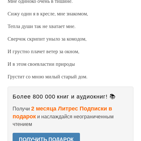
Мне одиноко очень в тишине.
Сижу один я в кресле, мне знакомом,
Тепла души так не хватает мне.
Сверчок скрипит уныло за комодом,
И грустно плачет ветер за окном,
И в этом своевластии природы
Грустит со мною милый старый дом.
Более 800 000 книг и аудиокниг! 📚
2 месяца Литрес Подписки в
Получи
подарок
и наслаждайся неограниченным
чтением
ПОЛУЧИТЬ ПОДАРОК