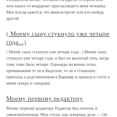
хоть каких-то координат пригласившего меня человека.
Мне всегда кажется, что меня встретят или кто-нибудь
другой
( Моему сыну стукнуло уже четыре
года...)
( Моему сыну стукнуло уже четыре года...) Моему сыну
стукнуло уже четыре года, и был он вылитый отец, когда
тому тоже было четыре. Однажды мужнина тетка,
проживавшая то ли в Быдгоше, то ли в Ольштане,
приехала к родственникам в Варшаву и пришла в гости к
моим свекру и свекрови.
Моему первому редактору
Моему первому редактору Редактор был поэтом, и
самовлюбленным. Мои стихи, как скверные духи — Он