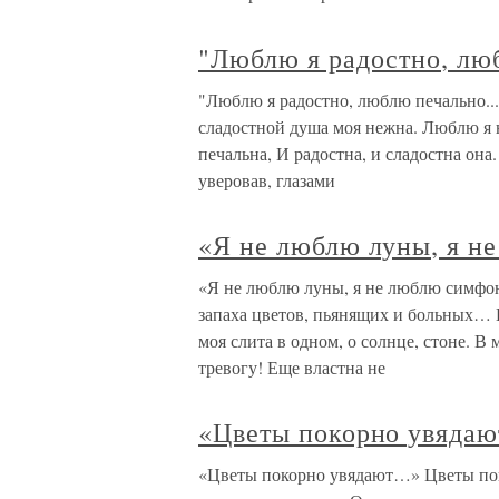
"Люблю я радостно, люб
"Люблю я радостно, люблю печально...
сладостной душа моя нежна. Люблю я 
печальна, И радостна, и сладостна она.
уверовав, глазами
«Я не люблю луны, я 
«Я не люблю луны, я не люблю симфо
запаха цветов, пьянящих и больных… 
моя слита в одном, о солнце, стоне. 
тревогу! Еще властна не
«Цветы покорно увяда
«Цветы покорно увядают…» Цветы пок