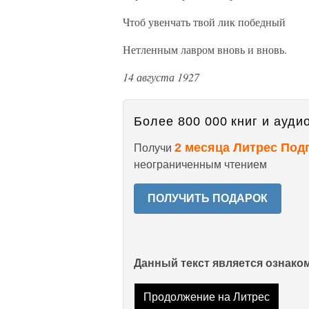
Чтоб увенчать твой лик победный
Нетленным лавром вновь и вновь.
14 августа 1927
Более 800 000 книг и аудио
2 месяца Литрес Под
Получи
неограниченным чтением
ПОЛУЧИТЬ ПОДАРОК
Данный текст является ознак
Продолжение на Литрес