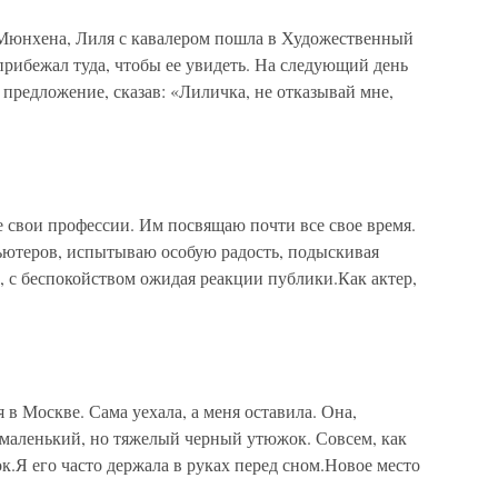
 Мюнхена, Лиля с кавалером пошла в Художественный
рибежал туда, чтобы ее увидеть. На следующий день
й предложение, сказав: «Лиличка, не отказывай мне,
свои профессии. Им посвящаю почти все свое время.
пьютеров, испытываю особую радость, подыскивая
, с беспокойством ожидая реакции публики.Как актер,
в Москве. Сама уехала, а меня оставила. Она,
 маленький, но тяжелый черный утюжок. Совсем, как
к.Я его часто держала в руках перед сном.Новое место