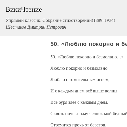
ВикиЧтение
Упрямый классик. Собрание стихотворений(1889–1934)
Шестаков Дмитрий Петрович
50. «Люблю покорно и 
50. «Люблю покорно и безмолвно…»
Люблю покорно и безмолвно,
Люблю с томительным огнем,
И с каждым днем всё выше волны,
Всё буря злее с каждым днем.
Сквозь ночь и тьму челнок мой бедны
Стремится прочь от берегов,