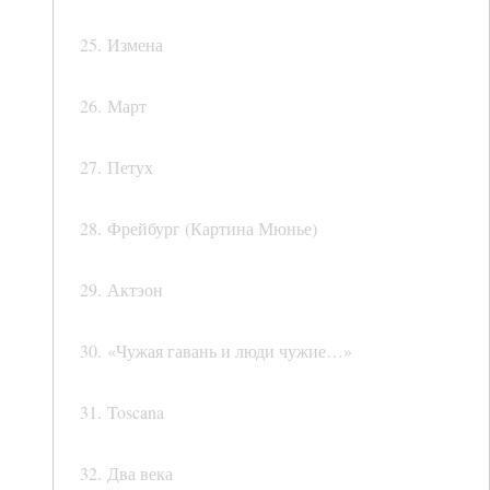
25. Измена
26. Март
27. Петух
28. Фрейбург (Картина Мюнье)
29. Актэон
30. «Чужая гавань и люди чужие…»
31. Toscana
32. Два века