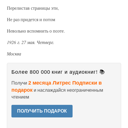
Перелистав страницы эти,
Не раз придется и потом
Невольно вспомнить о поэте.
1926 г. 27 мая. Четверг.
Москва
Более 800 000 книг и аудиокниг! 📚
2 месяца Литрес Подписки в
Получи
подарок
и наслаждайся неограниченным
чтением
ПОЛУЧИТЬ ПОДАРОК