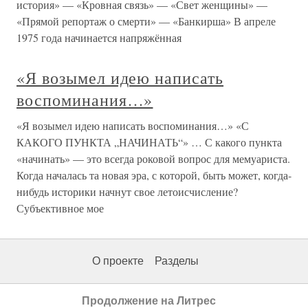
история» — «Кровная связь» — «Свет женщины» —
«Прямой репортаж о смерти» — «Банкирша» В апреле
1975 года начинается напряжённая
«Я возымел идею написать
воспоминания…»
«Я возымел идею написать воспоминания…» «С
КАКОГО ПУНКТА „НАЧИНАТЬ“» … С какого пункта
«начинать» — это всегда роковой вопрос для мемуариста.
Когда началась та новая эра, с которой, быть может, когда-
нибудь историки начнут свое летоисчисление?
Субъективное мое
О проекте
Разделы
Продолжение на Литрес