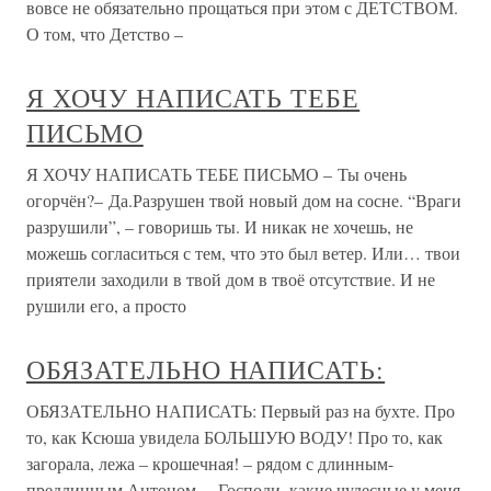
вовсе не обязательно прощаться при этом с ДЕТСТВОМ.
О том, что Детство –
Я ХОЧУ НАПИСАТЬ ТЕБЕ
ПИСЬМО
Я ХОЧУ НАПИСАТЬ ТЕБЕ ПИСЬМО – Ты очень
огорчён?– Да.Разрушен твой новый дом на сосне. “Враги
разрушили”, – говоришь ты. И никак не хочешь, не
можешь согласиться с тем, что это был ветер. Или… твои
приятели заходили в твой дом в твоё отсутствие. И не
рушили его, а просто
ОБЯЗАТЕЛЬНО НАПИСАТЬ:
ОБЯЗАТЕЛЬНО НАПИСАТЬ: Первый раз на бухте. Про
то, как Ксюша увидела БОЛЬШУЮ ВОДУ! Про то, как
загорала, лежа – крошечная! – рядом с длинным-
предлинным Антоном… Господи, какие чудесные у меня