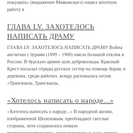
покушать» (выражение Маяковского) нашел штатную
работу в
ГЛАВА LV. ЗАХОТЕЛОСЬ
НАПИСАТЬ ДРАМУ
ГЛАВА LV. ЗАХОТЕЛОСЬ НАПИСАТЬ ДРАМУ Война
англичан с бурами (1899 – 1900) имела большой отклик в
России. В бурскую армию шли добровольцы, Красный
Крест посылал отряды русских сестер на помощь бурам, в
деревнях, среди рабочих, всюду распевалась песня:
«Трансвааль, Трансвааль,
«Хотелось написать о народе...»
«Хотелось написать о народе...» В народной жизни,
изображенной Шолоховым, преобладают светлые
стороны, хотя сохранилось немало
противоестественного, средневекового и даже дикого.