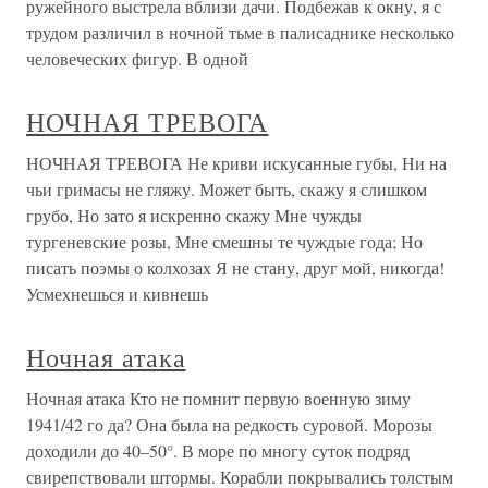
ружейного выстрела вблизи дачи. Подбежав к окну, я с
трудом различил в ночной тьме в палисаднике несколько
человеческих фигур. В одной
НОЧНАЯ ТРЕВОГА
НОЧНАЯ ТРЕВОГА Не криви искусанные губы, Ни на
чьи гримасы не гляжу. Может быть, скажу я слишком
грубо, Но зато я искренно скажу Мне чужды
тургеневские розы, Мне смешны те чуждые года; Но
писать поэмы о колхозах Я не стану, друг мой, никогда!
Усмехнешься и кивнешь
Ночная атака
Ночная атака Кто не помнит первую военную зиму
1941/42 го да? Она была на редкость суровой. Морозы
доходили до 40–50°. В море по многу суток подряд
свирепствовали штормы. Корабли покрывались толстым