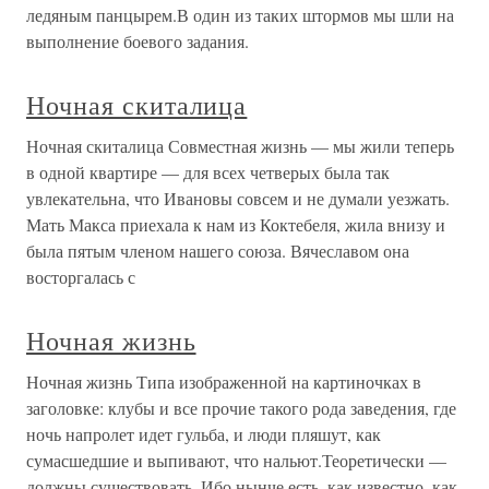
ледяным панцырем.В один из таких штормов мы шли на
выполнение боевого задания.
Ночная скиталица
Ночная скиталица Совместная жизнь — мы жили теперь
в одной квартире — для всех четверых была так
увлекательна, что Ивановы совсем и не думали уезжать.
Мать Макса приехала к нам из Коктебеля, жила внизу и
была пятым членом нашего союза. Вячеславом она
восторгалась с
Ночная жизнь
Ночная жизнь Типа изображенной на картиночках в
заголовке: клубы и все прочие такого рода заведения, где
ночь напролет идет гульба, и люди пляшут, как
сумасшедшие и выпивают, что нальют.Теоретически —
должны существовать. Ибо нынче есть, как известно, как