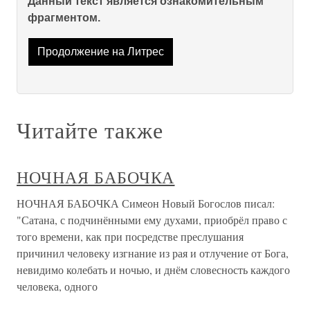
Данный текст является ознакомительным
фрагментом.
Продолжение на Литрес
Читайте также
НОЧНАЯ БАБОЧКА
НОЧНАЯ БАБОЧКА Симеон Новый Богослов писал:
"Сатана, с подчинёнными ему духами, приобрёл право с
того времени, как при посредстве преслушания
причинил человеку изгнание из рая и отлучение от Бога,
невидимо колебать и ночью, и днём словесность каждого
человека, одного