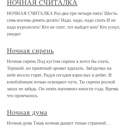
НОЧНАЯ СЧИТАЛКА
НОЧНАЯ СЧИТАЛКА Раз-два-три-четыре-пять! Шесть-
семь-восемь-девять-десять! Надо, надо, надо спать И не
надо куролесить! Кто не спит, тот выйдет вон! Кто уснул,
увидит
Ночная сирень
Ночная сирень Под кустом сирени я хотел бы спать,
Терпкий, но приятный аромат вдыхать. Звёздочки на
небе весело горят, Радуя сегодня взрослых и ребят, И
влюблённым ночью освещают путь. Ты сирени росной
запах не забудь. Он опять напомнил юности года, Время,
что промчалось
Ночная дума
Ночная дума Тишь ночная дышит тенью странной…