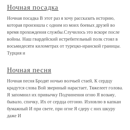
Ночная посадка
Ночная посадка В этот раз я хочу рассказать историю,
которая произошла с одним из моих боевых друзей во
время прохождения службы.Случилось это вскоре после
войны. Наш гвардейский истребительный полк стоял в
восьмидесяти километрах от турецко-иранской границы.
Турция и
Ночная песня
Ночная песня Бродят ночью волчьей стаей, К сердцу
крадутся слова Вой звериный нарастает, Тяжелеет голова.
Я запомнил их привычку Подчинения огню Я возьму,
бывало, спичку, Их от сердца отгоню. Изловлю в капкан
бумажный И при свете, при огне Я сдеру с них шкуру
даже И