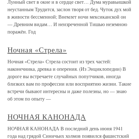
Лунный свет в окне и в сердце свет… Дума муравьишкой
неустанным Трудится, заслон творя от бед. Чуток дух мой
в живости бессменной; Внемлет ночи мексиканской он
— Древним видам… И неизреченной Тишью неземною
поражён. Год
Ночная «Стрела»
Ночная «Стрела» Стрела состоит из трех частей:
наконечника, древка и оперения. (Из Энциклопедии) В
дороге вы встречаете случайных попутчиков, иногда
близких вам по профессии или восприятию жизни. Такие
встречи бывают интересны и даже полезны, но — знаю
об этом по опыту —
НОЧНАЯ КАНОНАДА
НОЧНАЯ КАНОНАДА В последний день июня 1941
года над грядой Синичьих холмов появился фашистский