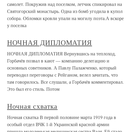
самолет. Покружив над поселком, летчик спикировал на
Святогорский монастырь. Одна из бомб угодила в купол
собора. Обломки кровли упали на могилу поэта.А вскоре
у поселка
НОЧНАЯ ДИПЛОМАТИЯ
НОЧНАЯ ДИПЛОМАТИЯ Вернувшись на теплоход,
Горбачёв позвал в кают — компанию делегацию и
основных советников. А Павлу Палажченко, который
переводил переговоры с Рейганом, велел зачитать, что
там говорилось. Все слушали, а Горбачёв комментировал.
Это был его стиль. Потом
Ночная схватка
Ночная схватка В первой половине марта 1919 года в
особый отдел ВЧК 1-й Украинской красной армии
пришла молоденькая медицинская сестра Валя. Ей стало