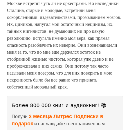
Москве встретят чуть ли не оркестрами. Но наследники
Сталина, старые и молодые, встретили меня
оскорблениями, издевательствами, промыванием мозгов.
Их, циников, напугал мой остаточный нецинизм, их,
тайных нигилистов, не думающих ни про какую
революцию, испугала именно моя вера, как прямая
опасность разоблачить их неверие. Они возненавидели
меня за то, что во мне еще держался остаток не
отобранной жизнью чистоты, которая уже давно и не
пробрезживала в них самих. Они потому так часто
называли меня позером, что для них поверить в мою
искренность было бы все равно что признать
собственный моральный крах.
Более 800 000 книг и аудиокниг! 📚
2 месяца Литрес Подписки в
Получи
подарок
и наслаждайся неограниченным