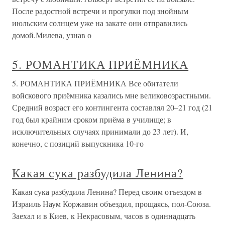
После радостной встречи и прогулки под знойным
июльским солнцем уже на закате они отправились
домой.Милева, узнав о
5. РОМАНТИКА ПРИЁМНИКА
5. РОМАНТИКА ПРИЁМНИКА Все обитатели
войскового приёмника казались мне великовозрастными.
Средний возраст его контингента составлял 20–21 год (21
год был крайним сроком приёма в училище; в
исключительных случаях принимали до 23 лет). И,
конечно, с позиций выпускника 10-го
Какая сука разбудила Ленина?
Какая сука разбудила Ленина? Перед своим отъездом в
Израиль Наум Коржавин объездил, прощаясь, пол-Союза.
Заехал и в Киев, к Некрасовым, часов в одиннадцать