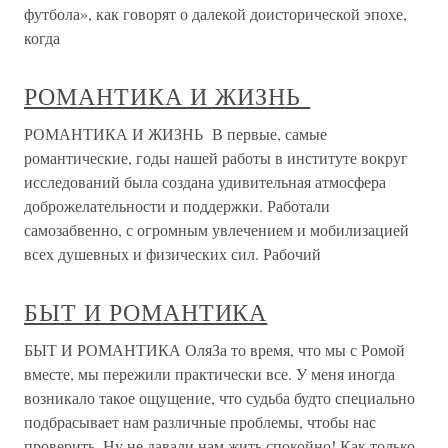
футбола», как говорят о далекой доисторической эпохе,
когда
РОМАНТИКА И ЖИЗНЬ
РОМАНТИКА И ЖИЗНЬ В первые, самые
романтические, годы нашей работы в институте вокруг
исследований была создана удивительная атмосфера
доброжелательности и поддержки. Работали
самозабвенно, с огромным увлечением и мобилизацией
всех душевных и физических сил. Рабочий
БЫТ И РОМАНТИКА
БЫТ И РОМАНТИКА ОляЗа то время, что мы с Ромой
вместе, мы пережили практически все. У меня иногда
возникало такое ощущение, что судьба будто специально
подбрасывает нам различные проблемы, чтобы нас
проверить. Ну не давали нам жить спокойно! Как только