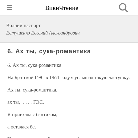
ВикиЧтение
Волчий паспорт
Евтушенко Евгений Александрович
6. Ах ты, сука-романтика
6. Ах ты, сука-романтика
На Братской ГЭС в 1964 году я услышал такую частушку:
Ах ты, сука-романтика,
ах ты, . . . . ГЭС.
Я приехала с бантиком,
а осталася без.