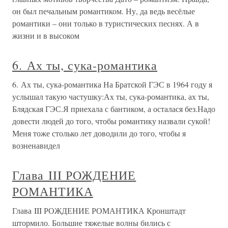
он был печальным романтиком. Ну, да ведь весёлые
романтики – они только в туристических песнях. А в
жизни и в высоком
6. Ах ты, сука-романтика
6. Ах ты, сука-романтика На Братской ГЭС в 1964 году я
услышал такую частушку:Ах ты, сука-романтика, ах ты,
Блядская ГЭС.Я приехала с бантиком, а осталася без.Надо
довести людей до того, чтобы романтику назвали сукой!
Меня тоже столько лет доводили до того, чтобы я
возненавидел
Глава III РОЖДЕНИЕ
РОМАНТИКА
Глава III РОЖДЕНИЕ РОМАНТИКА Кронштадт
штормило. Большие тяжелые волны бились с