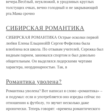
вечера.Весёлый, неуклюжий, в уродливых круглых
толстущих очках, вечно голодный и не закрывающий
рта.Мама срочно
СИБИРСКАЯ РОМАНТИКА
СИБИРСКАЯ РОМАНТИКА Острые осколки первой
любви Елены ЕльцинойВ Сергея Фефелова была
влюблена вся школа. По отзывам учителей, Сережка был
видным парнем, занимался спортом и был довольно
общительным. Он выделялся лидерскими чертами
характера, неординарностью. Так, в
Романтика уволена?
Романтика уволена? Вот написал я слово «романтика» –
и подумал: если и употребляется оно изредка сейчас по
отношению к футболу, то звучит несколько даже
иронически. Теперь говорят: «времена романтического