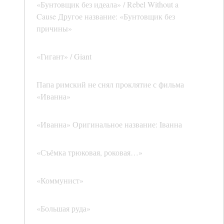
«Бунтовщик без идеала» / Rebel Without a
Cause Другое название: «Бунтовщик без
причины»
«Гигант» / Giant
Папа римский не снял проклятие с фильма
«Иванна»
«Иванна» Оригинальное название: Iванна
«Съёмка трюковая, роковая…»
«Коммунист»
«Большая руда»