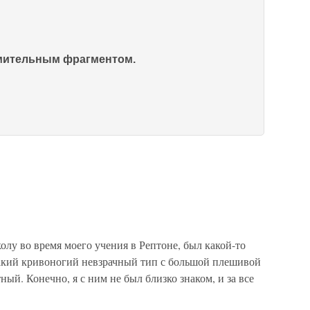
омительным фрагментом.
лу во время моего учения в Рептоне, был какой-то
акий кривоногий невзрачный тип с большой плешивой
ый. Конечно, я с ним не был близко знаком, и за все