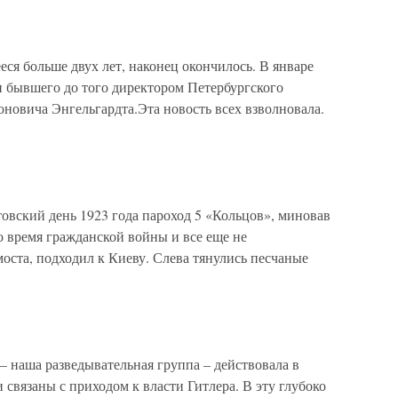
ся больше двух лет, наконец окончилось. В январе
и бывшего до того директором Петербургского
новича Энгельгардта.Эта новость всех взволновала.
овский день 1923 года пароход 5 «Кольцов», миновав
о время гражданской войны и все еще не
оста, подходил к Киеву. Слева тянулись песчаные
 – наша разведывательная группа – действовала в
 связаны с приходом к власти Гитлера. В эту глубоко