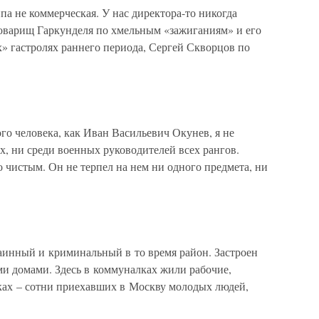
 не коммерческая. У нас директора-то никогда
оварищ Гаркунделя по хмельным «зажиганиям» и его
» гастролях раннего периода, Сергей Скворцов по
го человека, как Иван Васильевич Окунев, я не
х, ни среди военных руководителей всех рангов.
о чистым. Он не терпел на нем ни одного предмета, ни
инный и криминальный в то время район. Застроен
и домами. Здесь в коммуналках жили рабочие,
ках – сотни приехавших в Москву молодых людей,