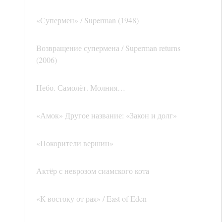
«Супермен» / Superman (1948)
Возвращение супермена / Superman returns
(2006)
Небо. Самолёт. Молния…
«Амок» Другое название: «Закон и долг»
«Покорители вершин»
Актёр с неврозом сиамского кота
«К востоку от рая» / East of Eden