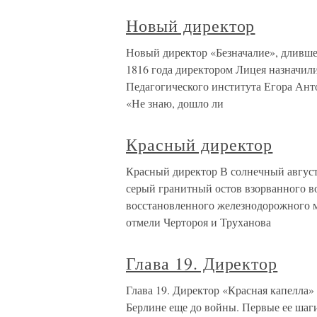
Новый директор
Новый директор «Безначалие», длившее
1816 года директором Лицея назначил
Педагогического института Егора Анто
«Не знаю, дошло ли
Красный директор
Красный директор В солнечный август
серый гранитный остов взорванного в
восстановленного железнодорожного м
отмели Чертороя и Труханова
Глава 19. Директор
Глава 19. Директор «Красная капелла»
Берлине еще до войны. Первые ее шаги