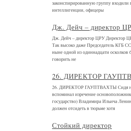
законспирированную группу входили 
интеллигенции, офицеры
Дж. Дейч – директор Ц
Дж. Дейч – директор ЦРУ Директор Ц
Так высоко даже Председатель КГБ ССС
ныне одной из одиннадцати осколков
говорить не
26. ДИРЕКТОР ГАУП
26. ДИРЕКТОР ГАУПТВАХТЫ Сидя на гау
вспоминал изречение основоположника
государство) Владимира Ильича Ленин
должен отсидеть в тюрьме хотя
Стойкий директор