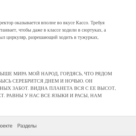
ктор оказывается вполне во вкусе Кассо. Требуя
аивает, чтобы даже в классе ходили в сюртуках, а
 был циркуляр, разрешающий ходить в тужурках,
ЫШЕ МИРА МОЙ НАРОД, ГОРДЯСЬ, ЧТО РЯДОМ
ЫСЬ СЕРЕБРИТСЯ ДНЕМ И НОЧЬЮ. ОН
НЫХ ЗАБОТ. ВИДНА ПЛАНЕТА ВСЯ С ЕЕ ВЫСОТ,
Т. РАВНЫ У НАС ВСЕ ЯЗЫКИ И РАСЫ, НАМ
оекте
Разделы