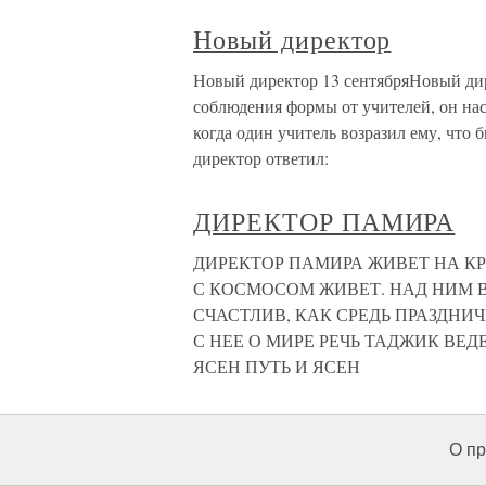
Новый директор
Новый директор 13 сентябряНовый дире
соблюдения формы от учителей, он наст
когда один учитель возразил ему, что
директор ответил:
ДИРЕКТОР ПАМИРА
ДИРЕКТОР ПАМИРА ЖИВЕТ НА КР
С КОСМОСОМ ЖИВЕТ. НАД НИМ В
СЧАСТЛИВ, КАК СРЕДЬ ПРАЗДНИЧ
С НЕЕ О МИРЕ РЕЧЬ ТАДЖИК ВЕДЕ
ЯСЕН ПУТЬ И ЯСЕН
О пр