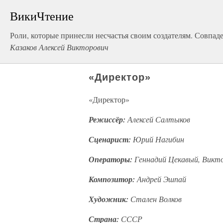
ВикиЧтение
Роли, которые принесли несчастья своим создателям. Совпаде
Казаков Алексей Викторович
«Директор»
«Директор»
Режиссёр:
Алексей Салтыков
Сценарист:
Юрий Нагибин
Операторы:
Геннадий Цекавый, Викт
Композитор:
Андрей Эшпай
Художник:
Стален Волков
Страна:
СССР