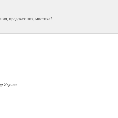
ния, предсказания, мистика?!
ор Якушев