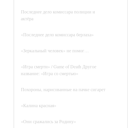
Последнее дело комиссара полиции и
актёра
«Последнее дело комиссара берлаха»
«Зеркальный человек» не помог…
«Игра смерти» / Game of Death Другое
название: «Игра со смертью»
Похороны, нарисованные на пачке сигарет
«Калина красная»
«Они сражались за Родину»