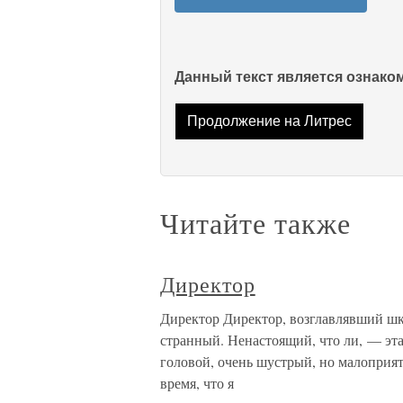
Данный текст является ознак
Продолжение на Литрес
Читайте также
Директор
Директор Директор, возглавлявший шко
странный. Ненастоящий, что ли, — эт
головой, очень шустрый, но малоприятн
время, что я