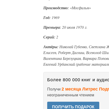
Производство:
«Мосфильм»
Год:
1969
Премьера:
20 июля 1970 г.
Серий:
2
Актёры:
Николай Губенко, Светлана Ж
Елисеев, Роберт Даглиш, Всеволод Шил
Валентина Березуцкая, Варвара Попов
Евгений Урбанский (рабочие материал
Более 800 000 книг и аудио
2 месяца Литрес Под
Получи
неограниченным чтением
ПОЛУЧИТЬ ПОДАРОК