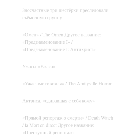
Злосчастные три шестёрки преследовали
съёмочную группу
«Омен» / The Omen Другое название:
«Предзнаменование I» /
«Предзнаменование I: Антихрист»
Ужасы «Ужаса»
«Ужас амитивилля» / The Amityville Horror
Актриса, «сдиравшая с себя кожу»
«Прямой репортаж о смерти» / Death Watch
/ la Mort en direct Другое название:
«Преступный репортаж»