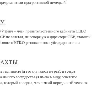
представители прогрессивной немецкой
РУ
РУ Дейч – член правительственного кабинета США!
Р не взлетал, не говоря уж о директоре СВР, ставшей
 бывшего КГБ.О разновеликом субсидировании и
ТВАХТЫ
птвахте (а это случалось не раз), я всегда
 нашего государства (я имею в виду советское
а, который говорил, что всякий порядочный человек