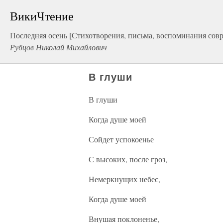
ВикиЧтение
Последняя осень [Стихотворения, письма, воспоминания сов
Рубцов Николай Михайлович
В глуши
В глуши
Когда душе моей
Сойдет успокоенье
С высоких, после гроз,
Немеркнущих небес,
Когда душе моей
Внушая поклоненье,