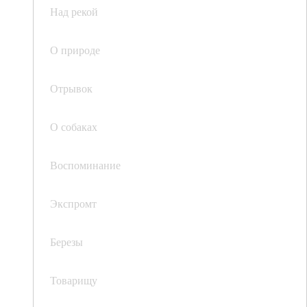
Над рекой
О природе
Отрывок
О собаках
Воспоминание
Экспромт
Березы
Товарищу