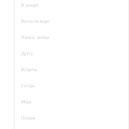
В дозоре
Весна на море
Начало любви
Другу
Встреча
Сестра
Море
Поэзия