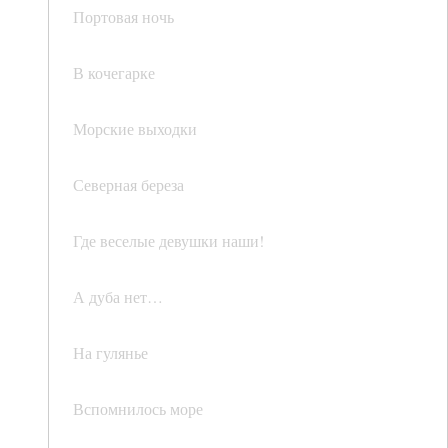
Портовая ночь
В кочегарке
Морские выходки
Северная береза
Где веселые девушки наши!
А дуба нет…
На гулянье
Вспомнилось море