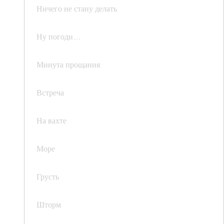
Ничего не стану делать
Ну погоди…
Минута прощания
Встреча
На вахте
Море
Грусть
Шторм