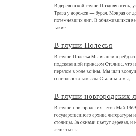
В деревенской глуши Поздняя осень, у
Трава у дорожек — бурая. Мокрая от д
потемневших лип. В обнажившихся вет
такие
В глуши Полесья
В глуши Полесья Мы вышли в рейд из 
подсказанной приказом Сталина, что н
перелом в ходе войны. Мы шли воодуш
гениального замысла Сталина и мы,
В глуши новгородских 
В глуши новгородских лесов Май 1969
государственного архива литературы 
столицы. За окнами цветут деревья, и 
лепестки «а