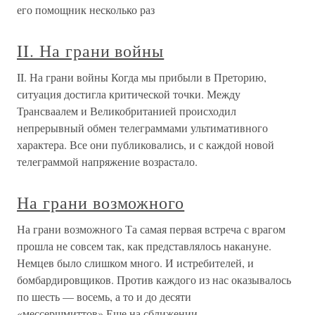
его помощник несколько раз
II. На грани войны
II. На грани войны Когда мы прибыли в Преторию,
ситуация достигла критической точки. Между
Трансваалем и Великобританией происходил
непрерывный обмен телеграммами ультимативного
характера. Все они публиковались, и с каждой новой
телеграммой напряжение возрастало.
На грани возможного
На грани возможного Та самая первая встреча с врагом
прошла не совсем так, как представлялось накануне.
Немцев было слишком много. И истребителей, и
бомбардировщиков. Против каждого из нас оказывалось
по шесть — восемь, а то и до десяти
«мессершмиттов».Еще на сближении —