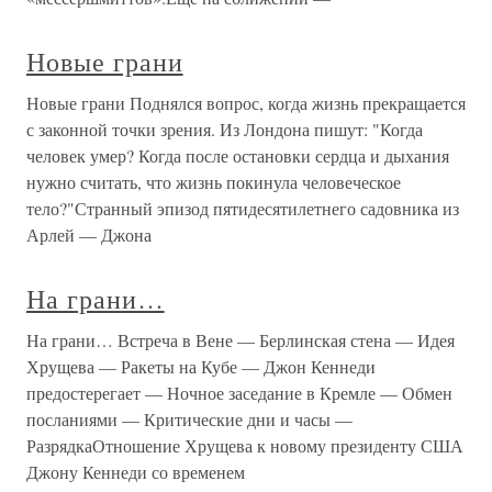
Новые грани
Новые грани Поднялся вопрос, когда жизнь прекращается
с законной точки зрения. Из Лондона пишут: "Когда
человек умер? Когда после остановки сердца и дыхания
нужно считать, что жизнь покинула человеческое
тело?"Странный эпизод пятидесятилетнего садовника из
Арлей — Джона
На грани…
На грани… Встреча в Вене — Берлинская стена — Идея
Хрущева — Ракеты на Кубе — Джон Кеннеди
предостерегает — Ночное заседание в Кремле — Обмен
посланиями — Критические дни и часы —
РазрядкаОтношение Хрущева к новому президенту США
Джону Кеннеди со временем