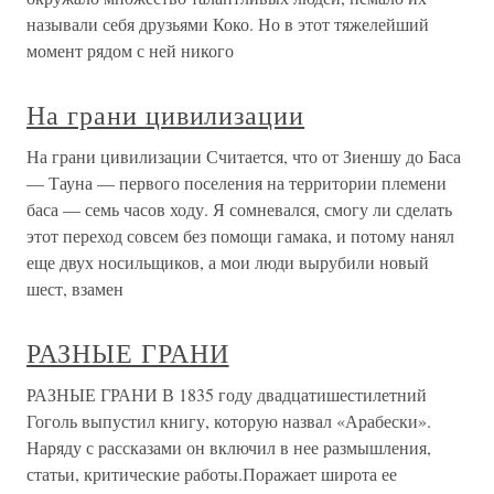
называли себя друзьями Коко. Но в этот тяжелейший
момент рядом с ней никого
На грани цивилизации
На грани цивилизации Считается, что от Зиеншу до Баса
— Тауна — первого поселения на территории племени
баса — семь часов ходу. Я сомневался, смогу ли сделать
этот переход совсем без помощи гамака, и потому нанял
еще двух носильщиков, а мои люди вырубили новый
шест, взамен
РАЗНЫЕ ГРАНИ
РАЗНЫЕ ГРАНИ В 1835 году двадцатишестилетний
Гоголь выпустил книгу, которую назвал «Арабески».
Наряду с рассказами он включил в нее размышления,
статьи, критические работы.Поражает широта ее