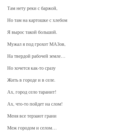
Там нету реки с баржой,
Но там на картошке с хлебом
Я вырос такой большой.
Мужал я под грохот МАЗов,
На твердой рабочей земле…
Но хочется как-то сразу
Жить в городе и в селе.
Ах, город село таранит!
Ах, что-то пойдет на слом!
Меня все терзают грани
Меж городом и селом…