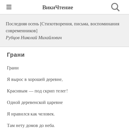
ВикиЧтение
Последняя осень [Стихотворения, письма, воспоминания
современников]
Рубцов Николай Михайлович
Грани
Грани
Я вырос в хорошей деревне,
Красивым — под скрип телег!
Одной деревенской царевне
Я нравился как человек.
Там нету домов до неба.