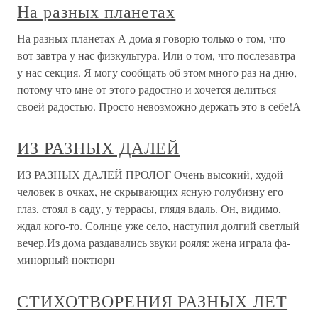
На разных планетах
На разных планетах А дома я говорю только о том, что
вот завтра у нас физкультура. Или о том, что послезавтра
у нас секция. Я могу сообщать об этом много раз на дню,
потому что мне от этого радостно и хочется делиться
своей радостью. Просто невозможно держать это в себе!А
ИЗ РАЗНЫХ ДАЛЕЙ
ИЗ РАЗНЫХ ДАЛЕЙ ПРОЛОГ Очень высокий, худой
человек в очках, не скрывающих ясную голубизну его
глаз, стоял в саду, у террасы, глядя вдаль. Он, видимо,
ждал кого-то. Солнце уже село, наступил долгий светлый
вечер.Из дома раздавались звуки рояля: жена играла фа-
минорный ноктюрн
СТИХОТВОРЕНИЯ РАЗНЫХ ЛЕТ