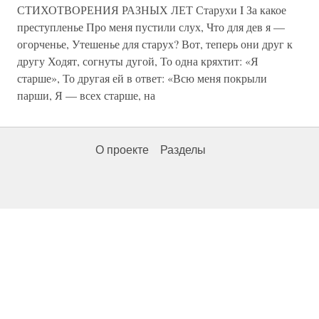
СТИХОТВОРЕНИЯ РАЗНЫХ ЛЕТ Старухи I За какое
преступленье Про меня пустили слух, Что для дев я —
огорченье, Утешенье для старух? Вот, теперь они друг к
другу Ходят, согнуты дугой, То одна кряхтит: «Я
старше», То другая ей в ответ: «Всю меня покрыли
парши, Я — всех старше, на
О проекте
Разделы