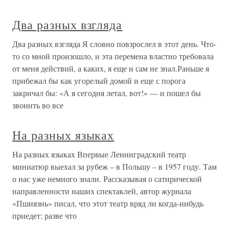
Два разных взгляда
Два разных взгляда Я словно повзрослел в этот день. Что-
то со мной произошло, и эта перемена властно требовала
от меня действий, а каких, я еще и сам не знал.Раньше я
прибежал бы как угорелый домой и еще с порога
закричал бы: «А я сегодня летал, вот!» — и пошел бы
звонить во все
На разных языках
На разных языках Впервые Ленинградский театр
миниатюр выехал за рубеж – в Польшу – в 1957 году. Там
о нас уже немного знали. Рассказывая о сатирической
направленности наших спектаклей, автор журнала
«Пшиязнь» писал, что этот театр вряд ли когда-нибудь
приедет; разве что