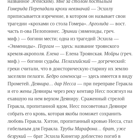
названное Эгейским).
Мне за столом постылым
Гомерида Перепадали крохи невзначай
— Эсхилу
приписывается изречение, в котором он называет свои
трагедии «крохами со стола Гомера».
Арголида —
вост.
часть п-ова Пелопоннес.
Эринии
(эвмениды, греч.
миф.) — богини мести; одна из трагедий Эсхила —
«Эвмениды».
Пергам
— здесь: название троянского
кремля-акрополя.
Елена —
Елена Троянская.
Мойры
(греч.
миф.) — богини судьбы.
Пелазгийский
— догреческий:
греки считали, что в доисторическую старину их землю
заселяли пелазги.
Бедро огненосца —
здесь имеется в виду
Прометей.
Деянира… дар Несса
— при переправе Геракла
и его жены Деяниры через реку кентавр Несс посягнул на
ехавшую на нем верхом Деяниру. Сраженный стрелой
Геракла, пропитанной ядом, Несс посоветовал Деянире
собрать его кровь, которая якобы поможет сохранить
любовь Геракла. Хитон, пропитанный кровью Несса, стал
гибельным для Геракла.
Трубы Марафона… брат, уже
безрукий
— брат Эсхила Кинегир доблестно погиб в