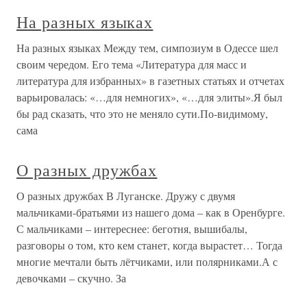
На разных языках
На разных языках Между тем, симпозиум в Одессе шел
своим чередом. Его тема «Литература для масс и
литература для избранных» в газетных статьях и отчетах
варьировалась: «…для немногих», «…для элиты».Я был
бы рад сказать, что это не меняло сути.По-видимому,
сама
О разных дружбах
О разных дружбах В Луганске. Дружу с двумя
мальчиками-братьями из нашего дома – как в Оренбурге.
С мальчиками – интереснее: беготня, вышибалы,
разговоры о том, кто кем станет, когда вырастет… Тогда
многие мечтали быть лётчиками, или полярниками.А с
девочками – скучно. За