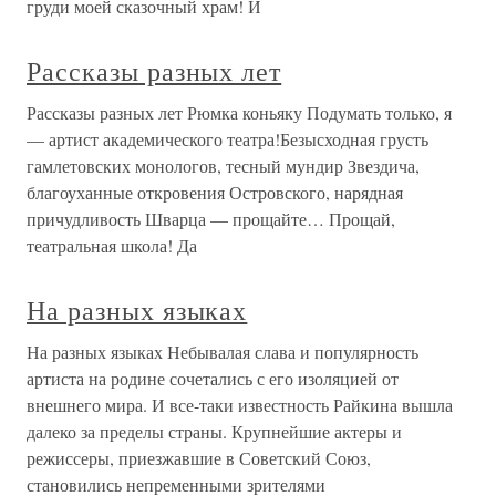
груди моей сказочный храм! И
Рассказы разных лет
Рассказы разных лет Рюмка коньяку Подумать только, я
— артист академического театра!Безысходная грусть
гамлетовских монологов, тесный мундир Звездича,
благоуханные откровения Островского, нарядная
причудливость Шварца — прощайте… Прощай,
театральная школа! Да
На разных языках
На разных языках Небывалая слава и популярность
артиста на родине сочетались с его изоляцией от
внешнего мира. И все-таки известность Райкина вышла
далеко за пределы страны. Крупнейшие актеры и
режиссеры, приезжавшие в Советский Союз,
становились непременными зрителями