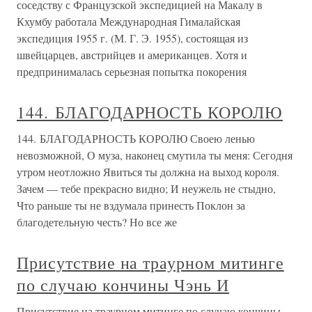
соседству с Французской экспедицией на Макалу в
Кхумбу работала Международная Гималайская
экспедиция 1955 г. (М. Г. Э. 1955), состоящая из
швейцарцев, австрийцев и американцев. Хотя и
предпринималась серьезная попытка покорения
144. БЛАГОДАРНОСТЬ КОРОЛЮ
144. БЛАГОДАРНОСТЬ КОРОЛЮ Своею ленью
невозможной, О муза, наконец смутила ты меня: Сегодня
утром неотложно Явиться ты должна на выход короля.
Зачем — тебе прекрасно видно; И неужель не стыдно,
Что раньше ты не вздумала принесть Поклон за
благодетельную честь? Но все же
Присутствие на траурном митинге
по случаю кончины Чэнь И
Присутствие на траурном митинге по случаю кончины