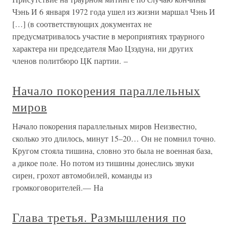
Чэнь И 6 января 1972 года ушел из жизни маршал Чэнь И
[…] (в соответствующих документах не
предусматривалось участие в мероприятиях траурного
характера ни председателя Мао Цзэдуна, ни других
членов политбюро ЦК партии. –
Начало покорения параллельных
миров
Начало покорения параллельных миров Неизвестно,
сколько это длилось, минут 15–20… Он не помнил точно.
Кругом стояла тишина, словно это была не военная база,
а дикое поле. Но потом из тишины донеслись звуки
сирен, грохот автомобилей, команды из
громкоговорителей.— На
Глава третья. Размышления по