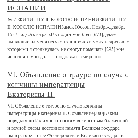
ИСПАНИИ
№ 7. ФИЛИППУ II, КОРОЛЮ ИСПАНИИ ФИЛИППУ
II, КОРОЛЮ ИСПАНИИЗамок Юссон. Ноябрь-декабрь
1587 года.Автограф.Господин мой брат [673], даже
выпавшие на меня несчастья и происки моих недругов, с
которыми я столкнулась, не смогут помешать [295] мне
исполнять мой долг – продолжать смиренно
VI. Объявление о трауре по случаю
кончины императрицы
Екатерины II.
VI. Объявление о трауре по случаю кончины
императрицы Екатерины II. Объявление[380]Каким
порядком по Их императорским величествам блаженной
и вечной славы достойной памяти Великом государе
императоре Петре Феодоровиче и Великой государыне