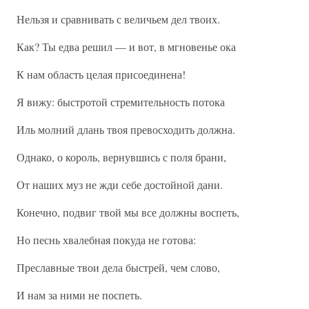
Нельзя и сравнивать с величьем дел твоих.
Как? Ты едва решил — и вот, в мгновенье ока
К нам область целая присоединена!
Я вижу: быстротой стремительность потока
Иль молний длань твоя превосходить должна.
Однако, о король, вернувшись с поля брани,
От наших муз не жди себе достойной дани.
Конечно, подвиг твой мы все должны воспеть,
Но песнь хвалебная покуда не готова:
Преславные твои дела быстрей, чем слово,
И нам за ними не поспеть.