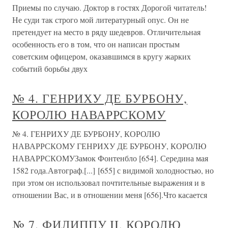
Приемы по случаю. Доктор в гостях Дорогой читатель!
Не суди так строго мой литературный опус. Он не
претендует на место в ряду шедевров. Отличительная
особенность его в том, что он написан простым
советским офицером, оказавшимся в кругу жарких
событий борьбы двух
№ 4. ГЕНРИХУ ДЕ БУРБОНУ,
КОРОЛЮ НАВАРРСКОМУ
№ 4. ГЕНРИХУ ДЕ БУРБОНУ, КОРОЛЮ
НАВАРРСКОМУ ГЕНРИХУ ДЕ БУРБОНУ, КОРОЛЮ
НАВАРРСКОМУЗамок Фонтенбло [654]. Середина мая
1582 года.Автограф.[...] [655] с видимой холодностью, но
при этом он использовал почтительные выражения и в
отношении Вас, и в отношении меня [656].Что касается
№ 7. ФИЛИППУ II, КОРОЛЮ