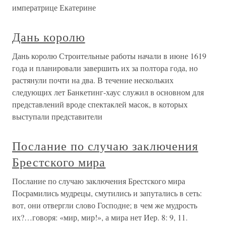
императрице Екатерине
Дань королю
Дань королю Строительные работы начали в июне 1619
года и планировали завершить их за полтора года, но
растянули почти на два. В течение нескольких
следующих лет Банкетинг-хаус служил в основном для
представлений вроде спектаклей масок, в которых
выступали представители
Послание по случаю заключения
Брестского мира
Послание по случаю заключения Брестского мира
Посрамились мудрецы, смутились и запутались в сеть:
вот, они отвергли слово Господне; в чем же мудрость
их?…говоря: «мир, мир!», а мира нет Иер. 8: 9, 11.