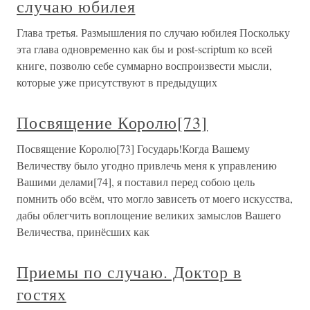
случаю юбилея
Глава третья. Размышления по случаю юбилея Поскольку
эта глава одновременно как бы и post-scriptum ко всей
книге, позволю себе суммарно воспроизвести мысли,
которые уже присутствуют в предыдущих
Посвящение Королю[73]
Посвящение Королю[73] Государь!Когда Вашему
Величеству было угодно привлечь меня к управлению
Вашими делами[74], я поставил перед собою цель
помнить обо всём, что могло зависеть от моего искусства,
дабы облегчить воплощение великих замыслов Вашего
Величества, принёсших как
Приемы по случаю. Доктор в
гостях