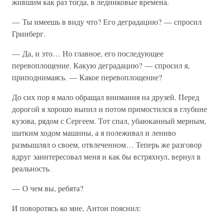
жившим как раз тогда, в ледниковые времена.
— Ты имеешь в виду что? Его деградацию? — спросил
Гринберг.
— Да, и это… Но главное, его последующее
перевоплощение. Какую деградацию? — спросил я,
приподнимаясь. — Какое перевоплощение?
До сих пор я мало обращал внимания на друзей. Перед
дорогой я хорошо выпил и потом примостился в глубине
кузова, рядом с Сергеем. Тот спал, убаюканный мерным,
шатким ходом машины, а я полеживал и лениво
размышлял о своем, отвлеченном… Теперь же разговор
вдруг заинтересовал меня и как бы встряхнул, вернул в
реальность.
— О чем вы, ребята?
И поворотясь ко мне, Антон пояснил: