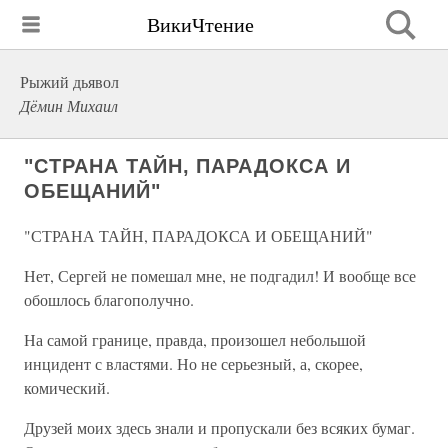
ВикиЧтение
Рыжий дьявол
Дёмин Михаил
"СТРАНА ТАЙН, ПАРАДОКСА И
ОБЕЩАНИЙ"
"СТРАНА ТАЙН, ПАРАДОКСА И ОБЕЩАНИЙ"
Нет, Сергей не помешал мне, не подгадил! И вообще все
обошлось благополучно.
На самой границе, правда, произошел небольшой
инцидент с властями. Но не серьезный, а, скорее,
комический.
Друзей моих здесь знали и пропускали без всяких бумаг.