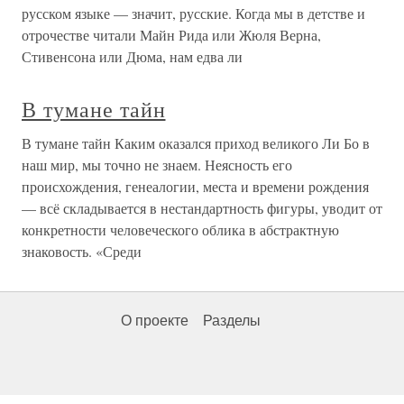
русском языке — значит, русские. Когда мы в детстве и
отрочестве читали Майн Рида или Жюля Верна,
Стивенсона или Дюма, нам едва ли
В тумане тайн
В тумане тайн Каким оказался приход великого Ли Бо в
наш мир, мы точно не знаем. Неясность его
происхождения, генеалогии, места и времени рождения
— всё складывается в нестандартность фигуры, уводит от
конкретности человеческого облика в абстрактную
знаковость. «Среди
О проекте
Разделы