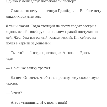
Однако у меня вдруг потребовали паспорт.
— Скажи, что нету, — шепнул Гринберг. — Вообще нету
никаких документов.
Я так и сказал. Тогда стоящий на посту солдат раскрыл
ладонь левой своей руки и пальцем правой постучал по
ней. Жест был известный, классический. И я сейчас же
полез в карман за деньгами.
— Ты что? — быстро проговорил Антон. — Брось, не
чуди.
— Но он же взятку требует!
— Да нет. Он хочет, чтобы ты протянул ему свою левую
ладонь.
— Зачем?
— А вот увидишь… Ну, протягивай!