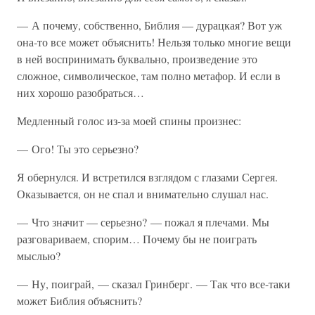
— А почему, собственно, Библия — дурацкая? Вот уж
она-то все может объяснить! Нельзя только многие вещи
в ней воспринимать буквально, произведение это
сложное, символическое, там полно метафор. И если в
них хорошо разобраться…
Медленный голос из-за моей спины произнес:
— Ого! Ты это серьезно?
Я обернулся. И встретился взглядом с глазами Сергея.
Оказывается, он не спал и внимательно слушал нас.
— Что значит — серьезно? — пожал я плечами. Мы
разговариваем, спорим… Почему бы не поиграть
мыслью?
— Ну, поиграй, — сказал Гринберг. — Так что все-таки
может Библия объяснить?