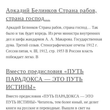
Аркадий Белинков Страна рабов,
страна господ…
Аркадий Белинков Страна рабов, страна господ… Так
было и так будет впредь. Из речи министра внутренних
дел и шефа жандармов А. А. Макарова. Государственная
дума. Третий созыв. Стенографические отчеты 1912 г.
Сессия пятая, ч. III, 1912, стр. 1953 В России власть
побеждает легко. В
Вместо предисловия «ПУТЬ
ПАРАДОКСА — ЭТО ПУТЬ
ИСТИНЫ»
Вместо предисловия «ПУТЬ ПАРАДОКСА — ЭТО
ПУТЬ ИСТИНЫ» Читатель, тем более юный, не делит
книги на русские и переводные. Вышли в свет на