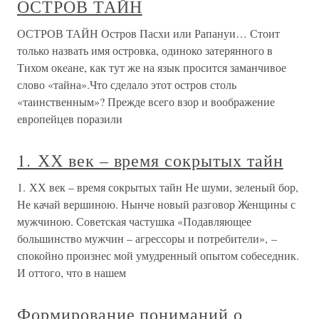
ОСТРОВ ТАЙН
ОСТРОВ ТАЙН Остров Пасхи или Рапануи… Стоит
только назвать имя островка, одиноко затерянного в
Тихом океане, как тут же на язык просится заманчивое
слово «тайна».Что сделало этот остров столь
«таинственным»? Прежде всего взор и воображение
европейцев поразили
1. ХХ век – время сокрытых тайн
1. ХХ век – время сокрытых тайн Не шуми, зеленый бор,
Не качай вершиною. Нынче новый разговор Женщины с
мужчиною. Советская частушка «Подавляющее
большинство мужчин – агрессоры и потребители», –
спокойно произнес мой умудренный опытом собеседник.
И оттого, что в нашем
Формирование пониманий о