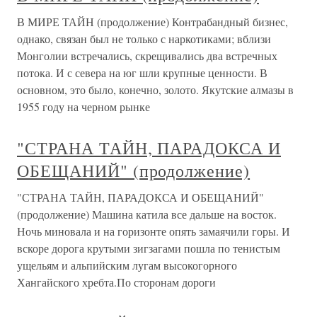
В МИРЕ ТАЙН (продолжение) Контрабандный бизнес,
однако, связан был не только с наркотиками; вблизи
Монголии встречались, скрещивались два встречных
потока. И с севера на юг шли крупные ценности. В
основном, это было, конечно, золото. Якутские алмазы в
1955 году на черном рынке
"СТРАНА ТАЙН, ПАРАДОКСА И
ОБЕЩАНИЙ" (продолжение)
"СТРАНА ТАЙН, ПАРАДОКСА И ОБЕЩАНИЙ"
(продолжение) Машина катила все дальше на восток.
Ночь миновала и на горизонте опять замаячили горы. И
вскоре дорога крутыми зигзагами пошла по тенистым
ущельям и альпийским лугам высокогорного
Хангайского хребта.По сторонам дороги