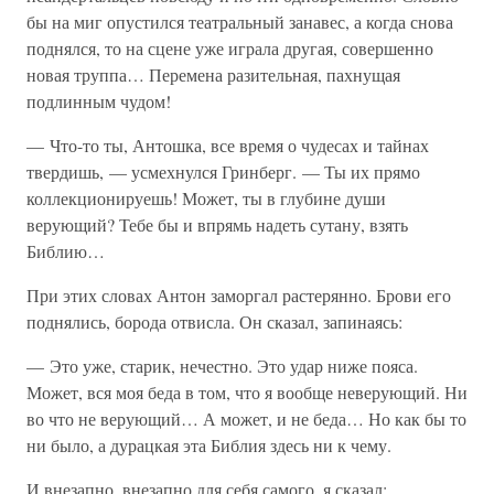
бы на миг опустился театральный занавес, а когда снова
поднялся, то на сцене уже играла другая, совершенно
новая труппа… Перемена разительная, пахнущая
подлинным чудом!
— Что-то ты, Антошка, все время о чудесах и тайнах
твердишь, — усмехнулся Гринберг. — Ты их прямо
коллекционируешь! Может, ты в глубине души
верующий? Тебе бы и впрямь надеть сутану, взять
Библию…
При этих словах Антон заморгал растерянно. Брови его
поднялись, борода отвисла. Он сказал, запинаясь:
— Это уже, старик, нечестно. Это удар ниже пояса.
Может, вся моя беда в том, что я вообще неверующий. Ни
во что не верующий… А может, и не беда… Но как бы то
ни было, а дурацкая эта Библия здесь ни к чему.
И внезапно, внезапно для себя самого, я сказал: