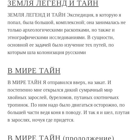
ЗЕМЛЯ ЛЕГЕНД И ТАЙН
ЗЕМЛЯ ЛЕГЕНД И ТАЙН Экспедиция, в которую я
попал, была большой, комплексной; она занималась не
только археологическими раскопками, но также и
этнографическими исследованиями. В сущности,
основной ее задачей было изучение тех путей, по
которым шла колонизация русскими
В МИРЕ ТАЙН
В МИРЕ ТАЙН Я отправился вверх, на закат. И
постепенно мне открылся дикий сумрачный мир
хвойных зарослей, буреломов, путаных охотничьих
тропинок. По ним надо было двигаться осторожно, по
большей части ведя коня в поводу. И так я и шел, плутая
в зарослях, ночуя где придется.
В МИРЕ ТАЙН (продолжение)