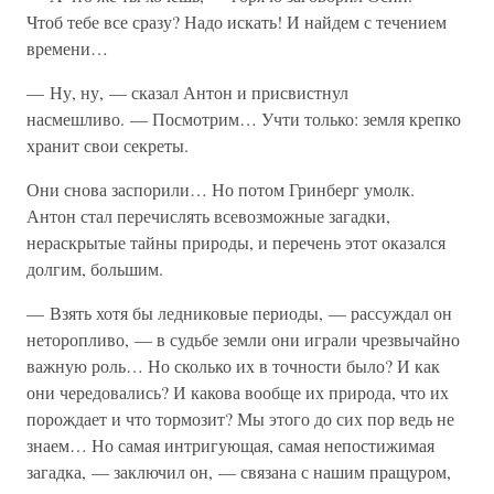
Чтоб тебе все сразу? Надо искать! И найдем с течением
времени…
— Ну, ну, — сказал Антон и присвистнул
насмешливо. — Посмотрим… Учти только: земля крепко
хранит свои секреты.
Они снова заспорили… Но потом Гринберг умолк.
Антон стал перечислять всевозможные загадки,
нераскрытые тайны природы, и перечень этот оказался
долгим, большим.
— Взять хотя бы ледниковые периоды, — рассуждал он
неторопливо, — в судьбе земли они играли чрезвычайно
важную роль… Но сколько их в точности было? И как
они чередовались? И какова вообще их природа, что их
порождает и что тормозит? Мы этого до сих пор ведь не
знаем… Но самая интригующая, самая непостижимая
загадка, — заключил он, — связана с нашим пращуром,