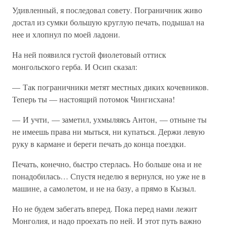
Удивленный, я последовал совету. Пограничник живо
достал из сумки большую круглую печать, подышал на
нее и хлопнул по моей ладони.
На ней появился густой фиолетовый оттиск
монгольского герба. И Осип сказал:
— Так пограничники метят местных диких кочевников.
Теперь ты — настоящий потомок Чингисхана!
— И учти, — заметил, ухмыляясь Антон, — отныне ты
не имеешь права ни мыться, ни купаться. Держи левую
руку в кармане и береги печать до конца поездки.
Печать, конечно, быстро стерлась. Но больше она и не
понадобилась… Спустя неделю я вернулся, но уже не в
машине, а самолетом, и не на базу, а прямо в Кызыл.
Но не будем забегать вперед. Пока перед нами лежит
Монголия, и надо проехать по ней. И этот путь важно