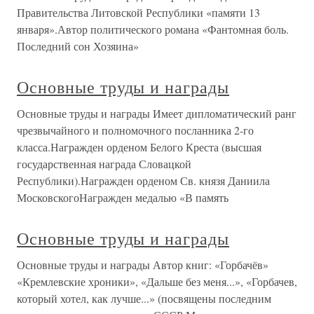
Правительства Литовской Республики «памяти 13
января».Автор политического романа «Фантомная боль.
Последний сон Хозяина»
Основные труды и награды
Основные труды и награды Имеет дипломатический ранг
чрезвычайного и полномочного посланника 2-го
класса.Награжден орденом Белого Креста (высшая
государственная награда Словацкой
Республики).Награжден орденом Св. князя Даниила
МосковскогоНагражден медалью «В память
Основные труды и награды
Основные труды и награды Автор книг: «Горбачёв»
«Кремлевские хроники», «Дальше без меня...», «Горбачев,
который хотел, как лучше...» (посвящены последним