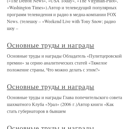
(«The Detroit News», «USA Today», «The Virginian-Pilot»,
«Washington Times»).Автор и телеведущий популярных
программ телевидения и радио в медиа-компании FOX
News. (телешоу – «Weekend Live with Tony Snow; радио
шоу –
Основные труды и награды
Основные труды и награды Обладатель «Пулитцеровской
премии» за серию аналитических статей «Тяжелое
положение страны, Что можно делать с этим?»
Основные труды и награды
Основные труды и награды Глава попечительского совета
шахматного Клуба «Урал» (2006 г.)Автор книги «Как
стать губернаторов в бывшем
Основные труды и награды