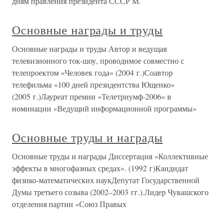
дням правления президента СССР М.
Основные награды и труды
Основные награды и труды Автор и ведущая
телевизионного ток-шоу, проводимое совместно с
телепроектом «Человек года» (2004 г.)Соавтор
телефильма «100 дней президентства Ющенко»
(2005 г.)Лауреат премии «Телетриумф-2006» в
номинации «Ведущий информационной программы»
Основные труды и награды
Основные труды и награды Диссертация «Коллективные
эффекты в многофазных средах». (1992 г)Кандидат
физико-математических наукДепутат Государственной
Думы третьего созыва (2002–2003 гг.).Лидер Чувашского
отделения партии «Союз Правых