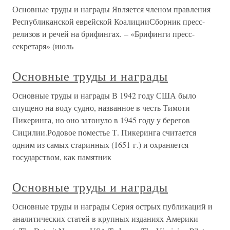
Основные труды и награды Является членом правления
Республиканской еврейской КоалицииСборник пресс-
релизов и речей на брифингах. – «Брифинги пресс-
секретаря» (июль
Основные труды и награды
Основные труды и награды В 1942 году США было
спущено на воду судно, названное в честь Тимоти
Пикеринга, но оно затонуло в 1945 году у берегов
Сицилии.Родовое поместье Т. Пикеринга считается
одним из самых старинных (1651 г.) и охраняется
государством, как памятник
Основные труды и награды
Основные труды и награды Серия острых публикаций и
аналитических статей в крупных изданиях Америки