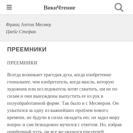
ВикиЧтение
Франц Антон Месмер
Цвейг Стефан
ПРЕЕМНИКИ
ПРЕЕМНИКИ
Всегда возникает трагедия духа, когда изобретение
гениальнее, чем изобретатель, когда мысль, которую
художник или исследователь хотят схватить, им не по
силам и они вынуждены выпустить ее из рук в
полуобработанной форме. Так было и с Месмером. Он
ухватился за одну из важнейших проблем нового
времени, не будучи в силах овладеть ею; он задал миру
вопрос и сам безнадежно мучился с ответом. Но, избрав
ошибочный путь, он все же оказался предтечей,