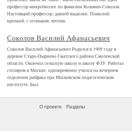
профессор-микробиолог по фамилии Козьмин-Соколов.
Настоящий профессор, давней выделки. Пожилой,
крепкий, с огоньком; чепчик
Соколов Василий Афанасьевич
Соколов Василий Афанасьевич Родился в 1909 году в
деревне Старо-Пырнево Гжатского района Смоленской
области. Окончил сельскую школу и школу ФЗУ. Работал
столяром в Москве, одновременно учился на вечернем
отделении рабфака при Московском педагогическом
институте. Был
О проекте
Разделы