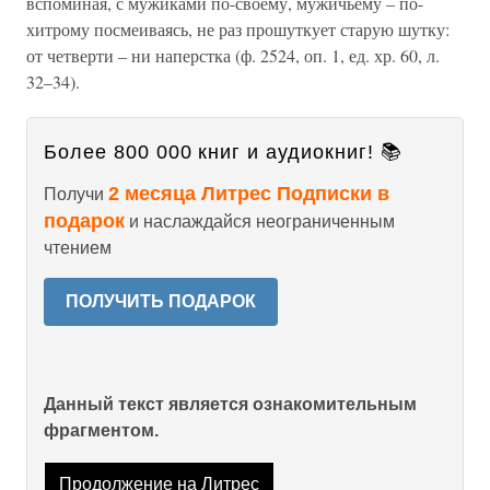
вспоминая, с мужиками по-своему, мужичьему – по-
хитрому посмеиваясь, не раз прошуткует старую шутку:
от четверти – ни наперстка (ф. 2524, оп. 1, ед. хр. 60, л.
32–34).
Более 800 000 книг и аудиокниг! 📚
2 месяца Литрес Подписки в
Получи
подарок
и наслаждайся неограниченным
чтением
ПОЛУЧИТЬ ПОДАРОК
Данный текст является ознакомительным
фрагментом.
Продолжение на Литрес