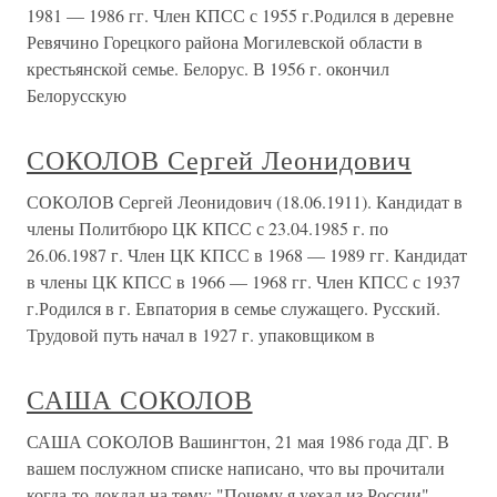
1981 — 1986 гг. Член КПСС с 1955 г.Родился в деревне
Ревячино Горецкого района Могилевской области в
крестьянской семье. Белорус. В 1956 г. окончил
Белорусскую
СОКОЛОВ Сергей Леонидович
СОКОЛОВ Сергей Леонидович (18.06.1911). Кандидат в
члены Политбюро ЦК КПСС с 23.04.1985 г. по
26.06.1987 г. Член ЦК КПСС в 1968 — 1989 гг. Кандидат
в члены ЦК КПСС в 1966 — 1968 гг. Член КПСС с 1937
г.Родился в г. Евпатория в семье служащего. Русский.
Трудовой путь начал в 1927 г. упаковщиком в
САША СОКОЛОВ
САША СОКОЛОВ Вашингтон, 21 мая 1986 года ДГ. В
вашем послужном списке написано, что вы прочитали
когда-то доклад на тему: "Почему я уехал из России"...