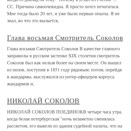
СС. Причина самоочевидна. Я просто хотел печататься.
Мне тогда было 20 лет, и уже были первые опыты. Я не
знал, во что это выльется,
Глава восьмая Смотритель Соколов
Глава восьмая Смотритель Соколов В качестве главного
заправилы в русском застенке XIX столетия смотритель
Соколов был как нельзя более на своем месте. Он вышел
из низов, поступив в 1851 году рядовым; потом, перейдя
в жандармы, выслужился из унтер-офицеров корпуса
жандармов и,
НИКОЛАЙ СОКОЛОВ
НИКОЛАЙ СОКОЛОВ ПОЕДИНОКВ четыре часа утра,
когда белая петербургская "ночь незаметно сменялась
рассветом, его вывели из здания судебной палаты, что на