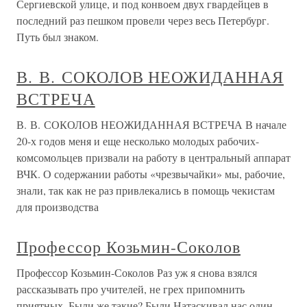
Сергиевской улице, и под конвоем двух гвардейцев в
последний раз пешком провели через весь Петербург.
Путь был знаком.
В. В. СОКОЛОВ НЕОЖИДАННАЯ
ВСТРЕЧА
В. В. СОКОЛОВ НЕОЖИДАННАЯ ВСТРЕЧА В начале
20-х годов меня и еще несколько молодых рабочих-
комсомольцев призвали на работу в центральный аппарат
ВЧК. О содержании работы «чрезвычайки» мы, рабочие,
знали, так как не раз привлекались в помощь чекистам
для производства
Профессор Козьмин-Соколов
Профессор Козьмин-Соколов Раз уж я снова взялся
рассказывать про учителей, не грех припомнить
приятных. Были же такие? Были.Натаскивал нас один