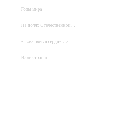
Годы мира
На полях Отечественной…
«Пока бьется сердце…»
Иллюстрации