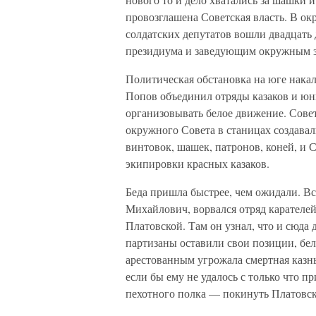
провозглашена Советская власть. В ок
солдатских депутатов вошли двадцать 
президиума и заведующим окружным з
Политическая обстановка на юге нака
Попов объединил отряды казаков и юн
организовывать белое движение. Сове
окружного Совета в станицах создавал
винтовок, шашек, патронов, коней, и 
экипировки красных казаков.
Беда пришла быстрее, чем ожидали. Вс
Михайлович, ворвался отряд карателей
Платовской. Там он узнал, что и сюда
партизаны оставили свои позиции, бел
арестованным угрожала смертная казнь
если бы ему не удалось с только что
пехотного полка — покинуть Платовск